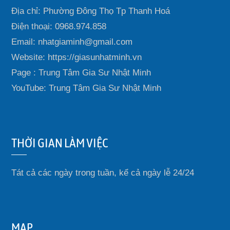
Địa chỉ: Phường Đông Thọ Tp Thanh Hoá
Điện thoại: 0968.974.858
Email: nhatgiaminh@gmail.com
Website: https://giasunhatminh.vn
Page : Trung Tâm Gia Sư Nhật Minh
YouTube: Trung Tâm Gia Sư Nhật Minh
THỜI GIAN LÀM VIỆC
Tát cả các ngày trong tuần, kể cả ngày lễ 24/24
MAP