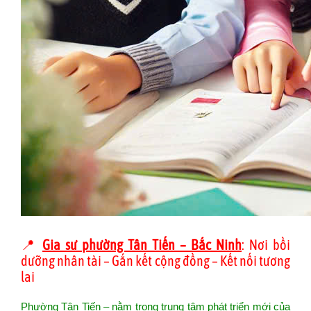
📍
Gia sư phường Tân Tiến – Bắc Ninh
: Nơi bồi
dưỡng nhân tài – Gắn kết cộng đồng – Kết nối tương
lai
Phường Tân Tiến – nằm trong trung tâm phát triển mới của