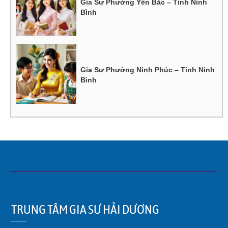
Gia Sư Phường Yên Bắc – Tỉnh Ninh
Bình
Gia Sư Phường Ninh Phúc – Tỉnh Ninh
Bình
TRUNG TÂM GIA SƯ HẢI DƯƠNG