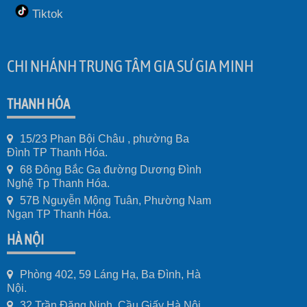
Tiktok
CHI NHÁNH TRUNG TÂM GIA SƯ GIA MINH
THANH HÓA
15/23 Phan Bội Châu , phường Ba
Đình TP Thanh Hóa.
68 Đông Bắc Ga đường Dương Đình
Nghệ Tp Thanh Hóa.
57B Nguyễn Mộng Tuân, Phường Nam
Ngạn TP Thanh Hóa.
HÀ NỘI
Phòng 402, 59 Láng Hạ, Ba Đình, Hà
Nội.
32 Trần Đăng Ninh, Cầu Giấy Hà Nội.