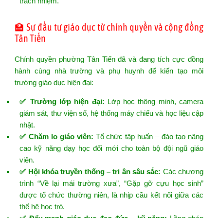
trách nhiệm.
🏫 Sự đầu tư giáo dục từ chính quyền và cộng đồng
Tân Tiến
Chính quyền phường Tân Tiến đã và đang tích cực đồng
hành cùng nhà trường và phụ huynh để kiến tạo môi
trường giáo dục hiện đại:
✅ Trường lớp hiện đại:
Lớp học thông minh, camera
giám sát, thư viện số, hệ thống máy chiếu và học liệu cập
nhật.
✅ Chăm lo giáo viên:
Tổ chức tập huấn – đào tạo nâng
cao kỹ năng dạy học đổi mới cho toàn bộ đội ngũ giáo
viên.
✅ Hội khóa truyền thống – tri ân sâu sắc:
Các chương
trình “Về lại mái trường xưa”, “Gặp gỡ cựu học sinh”
được tổ chức thường niên, là nhịp cầu kết nối giữa các
thế hệ học trò.