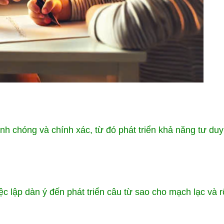
nh chóng và chính xác, từ đó phát triển khả năng tư du
ệc lập dàn ý đến phát triển câu từ sao cho mạch lạc và r