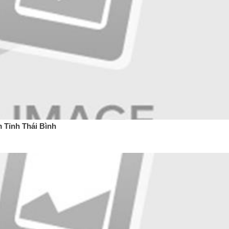
 Tỉnh Thái Bình