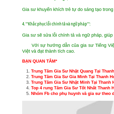
Gia sư khuyến khích trẻ tự do sáng tạo trong 
4. **Khắc phục lỗi chính tả và ngữ pháp**:
Gia sư sẽ sửa lỗi chính tả và ngữ pháp, giúp 
Với sự hướng dẫn của gia sư Tiếng Việt l
Việt và đạt thành tích cao.
BẠN QUAN TÂM*
Trung Tâm Gia Sư Nhật Quang Tại Than
Trung Tâm Gia Sư Gia Minh Tại Thanh H
Trung Tâm Gia Sư Nhật Minh Tại Thanh 
Top 4 rung Tâm Gia Sư Tốt Nhất Thanh 
Nhóm Fb cho phụ huynh và gia sư theo d