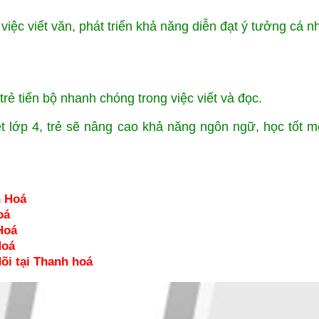
việc viết văn, phát triển khả năng diễn đạt ý tưởng cá n
trẻ tiến bộ nhanh chóng trong việc viết và đọc.
ớp 4, trẻ sẽ nâng cao khả năng ngôn ngữ, học tốt m
h Hoá
oá
Hoá
Hoá
õi tại Thanh hoá