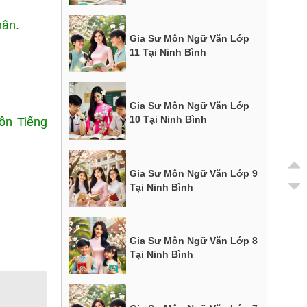
hân.
Gia Sư Môn Ngữ Văn Lớp
11 Tại Ninh Bình
Gia Sư Môn Ngữ Văn Lớp
10 Tại Ninh Bình
ôn Tiếng
Gia Sư Môn Ngữ Văn Lớp 9
Tại Ninh Bình
Gia Sư Môn Ngữ Văn Lớp 8
Tại Ninh Bình