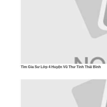
Tìm Gia Sư Lớp 4 Huyện Vũ Thư Tỉnh Thái Bình