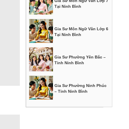
Gia Sư Môn Ngữ Văn Lớp 7
Tại Ninh Bình
Gia Sư Môn Ngữ Văn Lớp 6
Tại Ninh Bình
Gia Sư Phường Yên Bắc –
Tỉnh Ninh Bình
Gia Sư Phường Ninh Phúc
– Tỉnh Ninh Bình