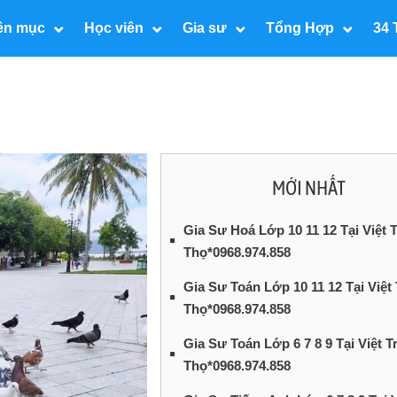
ên mục
Học viên
Gia sư
Tổng Hợp
34 
MỚI NHẤT
Gia Sư Hoá Lớp 10 11 12 Tại Việt T
Thọ*0968.974.858
Gia Sư Toán Lớp 10 11 12 Tại Việt 
Thọ*0968.974.858
Gia Sư Toán Lớp 6 7 8 9 Tại Việt T
Thọ*0968.974.858