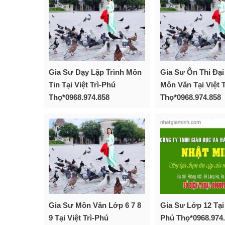
Gia Sư Dạy Lập Trình Môn
Gia Sư Ôn Thi Đại
Tin Tại Việt Trì-Phú
Môn Văn Tại Việt 
Thọ*0968.974.858
Thọ*0968.974.858
Gia Sư Môn Văn Lớp 6 7 8
Gia Sư Lớp 12 Tại 
9 Tại Việt Trì-Phú
Phú Thọ*0968.974