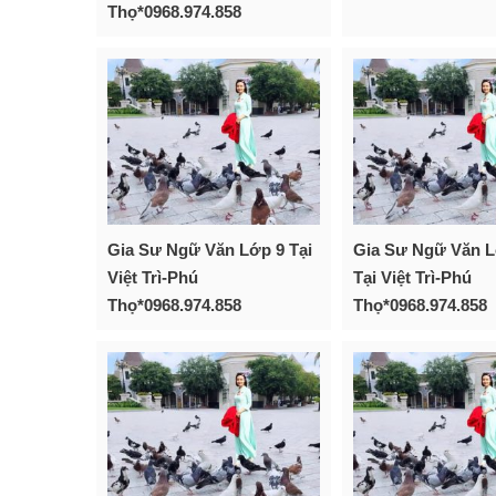
Thọ*0968.974.858
Gia Sư Ngữ Văn Lớp 9 Tại
Gia Sư Ngữ Văn L
Việt Trì-Phú
Tại Việt Trì-Phú
Thọ*0968.974.858
Thọ*0968.974.858