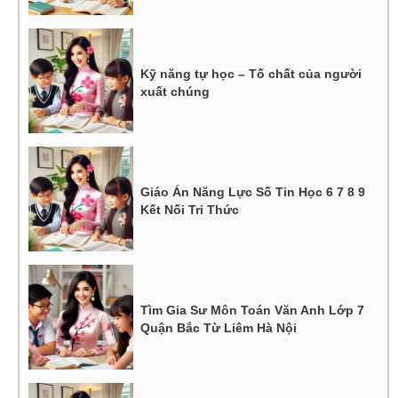
Kỹ năng tự học – Tố chất của người
xuất chúng
Giáo Án Năng Lực Số Tin Học 6 7 8 9
Kết Nối Tri Thức
Tìm Gia Sư Môn Toán Văn Anh Lớp 7
Quận Bắc Từ Liêm Hà Nội