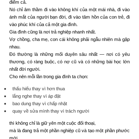
điểm cả.
Nó chỉ âm thầm đi vào không khí của một mái nhà, đi vào
ánh mắt của người bạn đời, đi vào tâm hồn của con trẻ, đi
vào phúc khí của cả một gia đình.
Gia đình cũng là nơi trả nghiệp nhanh nhất.
Vợ chồng, cha mẹ, con cái không phải ngẫu nhiên mà gặp
nhau.
Đó thường là những mối duyên sâu nhất — nơi có yêu
thương, có ràng buộc, có nợ cũ và có những bài học lớn
nhất đời người.
Cho nên mỗi lần trong gia đình ta chọn:
thấu hiểu thay vì hơn thua
lắng nghe thay vì áp đặt
bao dung thay vì chấp nhặt
quay về sửa mình thay vì trách người
thì không chỉ là giữ yên một cuộc đối thoại,
mà là đang trả một phần nghiệp cũ và tạo một phần phước
mới.