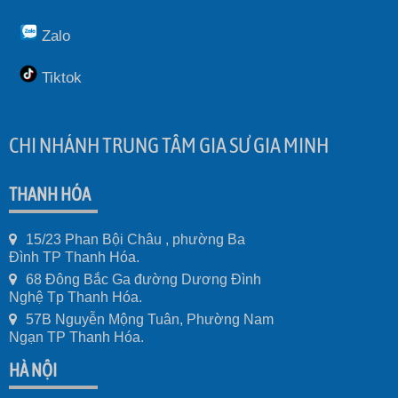
Zalo
Tiktok
CHI NHÁNH TRUNG TÂM GIA SƯ GIA MINH
THANH HÓA
15/23 Phan Bội Châu , phường Ba
Đình TP Thanh Hóa.
68 Đông Bắc Ga đường Dương Đình
Nghệ Tp Thanh Hóa.
57B Nguyễn Mộng Tuân, Phường Nam
Ngạn TP Thanh Hóa.
HÀ NỘI