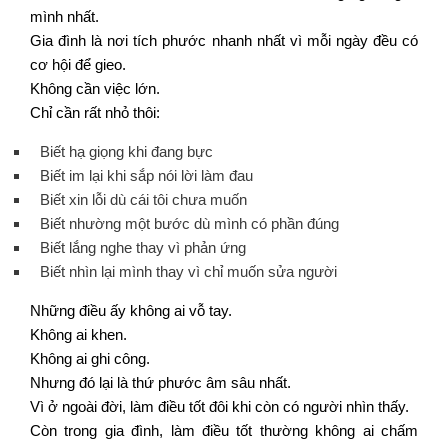
mình nhất.
Gia đình là nơi tích phước nhanh nhất vì mỗi ngày đều có
cơ hội để gieo.
Không cần việc lớn.
Chỉ cần rất nhỏ thôi:
Biết hạ giọng khi đang bực
Biết im lại khi sắp nói lời làm đau
Biết xin lỗi dù cái tôi chưa muốn
Biết nhường một bước dù mình có phần đúng
Biết lắng nghe thay vì phản ứng
Biết nhìn lại mình thay vì chỉ muốn sửa người
Những điều ấy không ai vỗ tay.
Không ai khen.
Không ai ghi công.
Nhưng đó lại là thứ phước âm sâu nhất.
Vì ở ngoài đời, làm điều tốt đôi khi còn có người nhìn thấy.
Còn trong gia đình, làm điều tốt thường không ai chấm