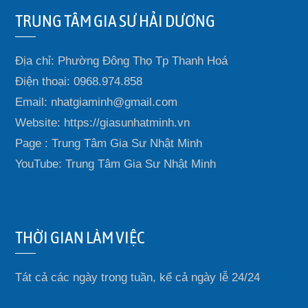
TRUNG TÂM GIA SƯ HẢI DƯƠNG
Địa chỉ: Phường Đông Thọ Tp Thanh Hoá
Điện thoại: 0968.974.858
Email: nhatgiaminh@gmail.com
Website: https://giasunhatminh.vn
Page : Trung Tâm Gia Sư Nhật Minh
YouTube: Trung Tâm Gia Sư Nhật Minh
THỜI GIAN LÀM VIỆC
Tát cả các ngày trong tuần, kể cả ngày lễ 24/24