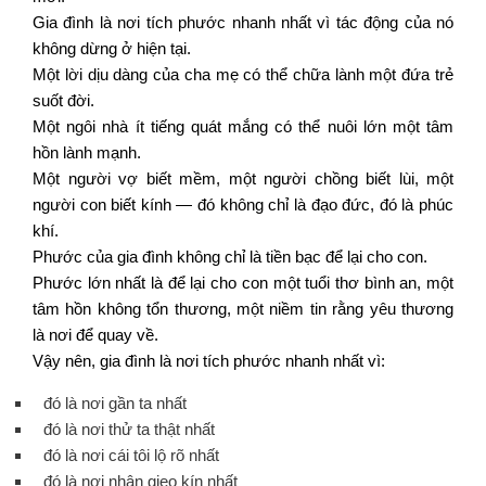
Gia đình là nơi tích phước nhanh nhất vì tác động của nó
không dừng ở hiện tại.
Một lời dịu dàng của cha mẹ có thể chữa lành một đứa trẻ
suốt đời.
Một ngôi nhà ít tiếng quát mắng có thể nuôi lớn một tâm
hồn lành mạnh.
Một người vợ biết mềm, một người chồng biết lùi, một
người con biết kính — đó không chỉ là đạo đức, đó là phúc
khí.
Phước của gia đình không chỉ là tiền bạc để lại cho con.
Phước lớn nhất là để lại cho con một tuổi thơ bình an, một
tâm hồn không tổn thương, một niềm tin rằng yêu thương
là nơi để quay về.
Vậy nên, gia đình là nơi tích phước nhanh nhất vì:
đó là nơi gần ta nhất
đó là nơi thử ta thật nhất
đó là nơi cái tôi lộ rõ nhất
đó là nơi nhân gieo kín nhất