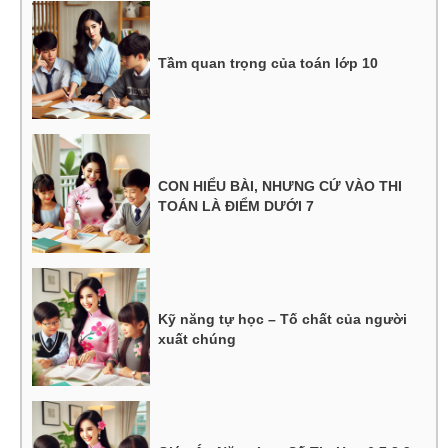
Tầm quan trọng của toán lớp 10
CON HIỂU BÀI, NHƯNG CỨ VÀO THI
TOÁN LÀ ĐIỂM DƯỚI 7
Kỹ năng tự học – Tố chất của người
xuất chúng