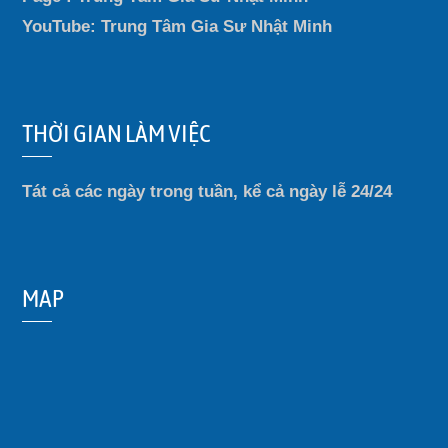
YouTube: Trung Tâm Gia Sư Nhật Minh
THỜI GIAN LÀM VIỆC
Tát cả các ngày trong tuần, kể cả ngày lễ 24/24
MAP