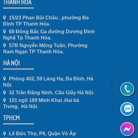
THANH HÓA
15/23 Phan Bội Châu , phường Ba
Đình TP Thanh Hóa.
68 Đông Bắc Ga đường Dương Đình
Nghệ Tp Thanh Hóa.
57B Nguyễn Mộng Tuân, Phường
Nam Ngạn TP Thanh Hóa.
HÀ NỘI
Phòng 402, 59 Láng Hạ, Ba Đình, Hà
Nội.
32 Trần Đăng Ninh, Cầu Giấy Hà Nội.
101 ngõ 189 Minh Khai ,Hai bà
Trưng, Hà Nội.
TPHCM
Lê Đức Thọ, P6, Quận Vò Ấp