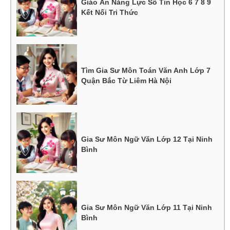
Giáo Án Năng Lực Số Tin Học 6 7 8 9
Kết Nối Tri Thức
Tìm Gia Sư Môn Toán Văn Anh Lớp 7
Quận Bắc Từ Liêm Hà Nội
Gia Sư Môn Ngữ Văn Lớp 12 Tại Ninh
Bình
Gia Sư Môn Ngữ Văn Lớp 11 Tại Ninh
Bình