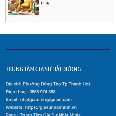
Bình
TRUNG TÂM GIA SƯ HẢI DƯƠNG
Địa chỉ: Phường Đông Thọ Tp Thanh Hoá
Điện thoại: 0968.974.858
Email: nhatgiaminh@gmail.com
Website: https://giasunhatminh.vn
Page : Trung Tâm Gia Sư Nhật Minh