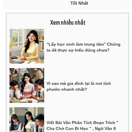
Tốt Nhất
Xem nhiều nhất
“Lấy học sinh làm trung tâm” Chúng
ta đã thực sự hiểu đúng chưa?
Vì sao mà gia đình lại là nơi tích
phước nhanh nhất?
Viết Bài Văn Phân Tích Đoạn Trích ”
Cha Chở Con Đi Học ” , Ngữ Văn 8