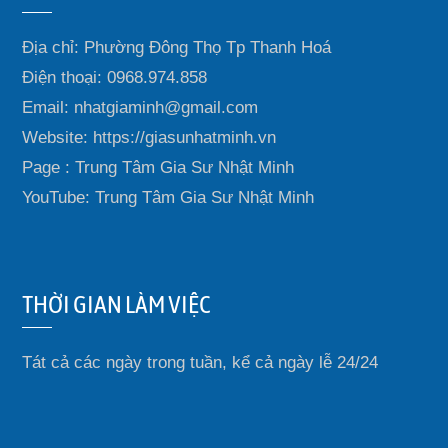
Địa chỉ: Phường Đông Thọ Tp Thanh Hoá
Điện thoại: 0968.974.858
Email: nhatgiaminh@gmail.com
Website: https://giasunhatminh.vn
Page : Trung Tâm Gia Sư Nhật Minh
YouTube: Trung Tâm Gia Sư Nhật Minh
THỜI GIAN LÀM VIỆC
Tát cả các ngày trong tuần, kể cả ngày lễ 24/24