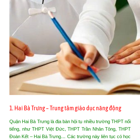
1. Hai Bà Trưng – Trung tâm giáo dục năng động
Quận Hai Bà Trưng là địa bàn hội tụ nhiều trường THPT nổi
tiếng, như THPT Việt Đức, THPT Trần Nhân Tông, THPT
Đoàn Kết – Hai Bà Trưng… Các trường này liên tục có học