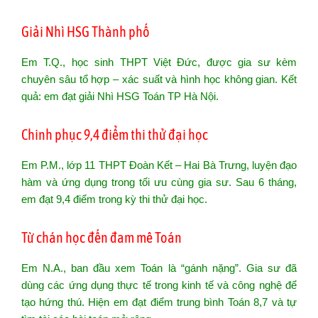
Giải Nhì HSG Thành phố
Em T.Q., học sinh THPT Việt Đức, được gia sư kèm
chuyên sâu tổ hợp – xác suất và hình học không gian. Kết
quả: em đạt giải Nhì HSG Toán TP Hà Nội.
Chinh phục 9,4 điểm thi thử đại học
Em P.M., lớp 11 THPT Đoàn Kết – Hai Bà Trưng, luyện đạo
hàm và ứng dụng trong tối ưu cùng gia sư. Sau 6 tháng,
em đạt 9,4 điểm trong kỳ thi thử đại học.
Từ chán học đến đam mê Toán
Em N.A., ban đầu xem Toán là “gánh nặng”. Gia sư đã
dùng các ứng dụng thực tế trong kinh tế và công nghệ để
tạo hứng thú. Hiện em đạt điểm trung bình Toán 8,7 và tự