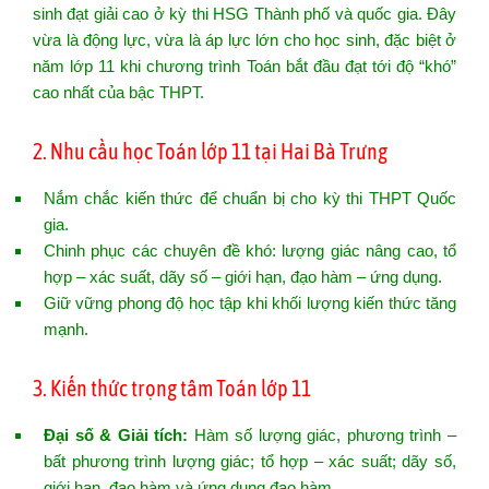
sinh đạt giải cao ở kỳ thi HSG Thành phố và quốc gia. Đây
vừa là động lực, vừa là áp lực lớn cho học sinh, đặc biệt ở
năm lớp 11 khi chương trình Toán bắt đầu đạt tới độ “khó”
cao nhất của bậc THPT.
2. Nhu cầu học Toán lớp 11 tại Hai Bà Trưng
Nắm chắc kiến thức để chuẩn bị cho kỳ thi THPT Quốc
gia.
Chinh phục các chuyên đề khó: lượng giác nâng cao, tổ
hợp – xác suất, dãy số – giới hạn, đạo hàm – ứng dụng.
Giữ vững phong độ học tập khi khối lượng kiến thức tăng
mạnh.
3. Kiến thức trọng tâm Toán lớp 11
Đại số & Giải tích:
Hàm số lượng giác, phương trình –
bất phương trình lượng giác; tổ hợp – xác suất; dãy số,
giới hạn, đạo hàm và ứng dụng đạo hàm.