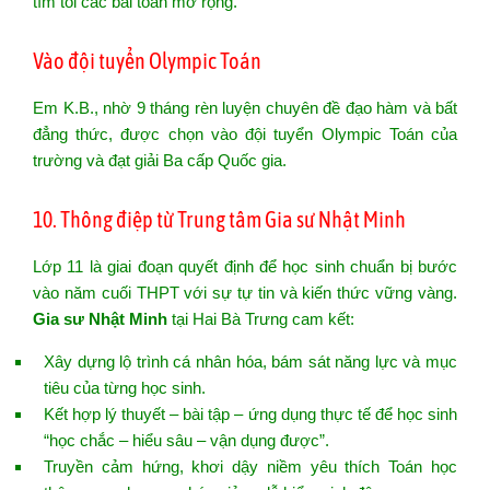
tìm tòi các bài toán mở rộng.
Vào đội tuyển Olympic Toán
Em K.B., nhờ 9 tháng rèn luyện chuyên đề đạo hàm và bất
đẳng thức, được chọn vào đội tuyển Olympic Toán của
trường và đạt giải Ba cấp Quốc gia.
10. Thông điệp từ Trung tâm Gia sư Nhật Minh
Lớp 11 là giai đoạn quyết định để học sinh chuẩn bị bước
vào năm cuối THPT với sự tự tin và kiến thức vững vàng.
Gia sư Nhật Minh
tại Hai Bà Trưng cam kết:
Xây dựng lộ trình cá nhân hóa, bám sát năng lực và mục
tiêu của từng học sinh.
Kết hợp lý thuyết – bài tập – ứng dụng thực tế để học sinh
“học chắc – hiểu sâu – vận dụng được”.
Truyền cảm hứng, khơi dậy niềm yêu thích Toán học