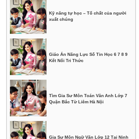
Kỹ năng tự học – Tố chất của người
xuất chúng
Giáo Án Năng Lực Số Tin Học 6 7 8 9
Kết Nối Tri Thức
Tìm Gia Sư Môn Toán Văn Anh Lớp 7
Quận Bắc Từ Liêm Hà Nội
Gia Sư Môn Ngữ Văn Lớp 12 Tại Ninh