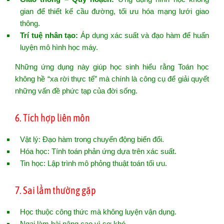
gian để thiết kế cầu đường, tối ưu hóa mạng lưới giao
thông.
Trí tuệ nhân tạo:
Áp dụng xác suất và đạo hàm để huấn
luyện mô hình học máy.
Những ứng dụng này giúp học sinh hiểu rằng Toán học
không hề “xa rời thực tế” mà chính là công cụ để giải quyết
những vấn đề phức tạp của đời sống.
6. Tích hợp liên môn
Vật lý: Đạo hàm trong chuyển động biến đổi.
Hóa học: Tính toán phản ứng dựa trên xác suất.
Tin học: Lập trình mô phỏng thuật toán tối ưu.
7. Sai lầm thường gặp
Học thuộc công thức mà không luyện vận dụng.
Ngại làm bài nâng cao vì sợ khó.