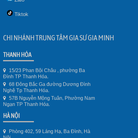
Tiktok
CHI NHÁNH TRUNG TÂM GIA SƯ GIA MINH
THANH HÓA
15/23 Phan Bội Châu , phường Ba
Đình TP Thanh Hóa.
68 Đông Bắc Ga đường Dương Đình
Nghệ Tp Thanh Hóa.
57B Nguyễn Mộng Tuân, Phường Nam
Ngạn TP Thanh Hóa.
HÀ NỘI
Phòng 402, 59 Láng Hạ, Ba Đình, Hà
Nội.