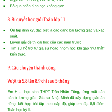
Bỏ qua phần hình học không gian.
8. Bí quyết học giỏi Toán lớp 11
Ôn tập định kỳ, đặc biệt là các dạng bài lượng giác và xác
suất.
Luyện giải đề thi đại học của các năm trước.
Tìm sự hỗ trợ từ gia sư hoặc nhóm học khi gặp “nút thắt”
kiến thức.
9. Câu chuyện thành công
Vượt từ 5,8 lên 8,9 chỉ sau 5 tháng
Em H.L., học sinh THPT Trần Nhân Tông, từng mất căn
bản ở lượng giác. Gia sư Nhật Minh đã xây dựng giáo án
riêng, kết hợp bài tập theo cấp độ, giúp em đạt 8,9 điểm
Toán học kỳ II.