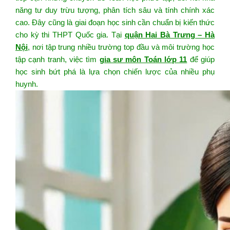
năng tư duy trừu tượng, phân tích sâu và tính chính xác
cao. Đây cũng là giai đoạn học sinh cần chuẩn bị kiến thức
cho kỳ thi THPT Quốc gia. Tại
quận Hai Bà Trưng – Hà
Nội
, nơi tập trung nhiều trường top đầu và môi trường học
tập cạnh tranh, việc tìm
gia sư môn Toán lớp 11
để giúp
học sinh bứt phá là lựa chọn chiến lược của nhiều phụ
huynh.