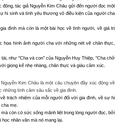
c động, tác giả Nguyễn Kim Châu gửi đến người đọc một
sự hi sinh và tình yêu thương vô điều kiện của người cha
ia đình mà còn là một bài học về tình người, về giá trị
ắc họa hình ảnh người cha với những nét vẽ chân thực,
tài, như “Cha và con” của Nguyễn Huy Thiệp, “Cha chở
với giọng kể nhẹ nhàng, chân thực và giàu cảm xúc.
 Nguyễn Kim Châu là một câu chuyện đầy xúc động về
ọc những tình cảm sâu sắc về gia đình.
về trách nhiệm của mỗi người đối với gia đình, về sự hi
a cha mẹ.
 mà còn có sức sống mãnh liệt trong lòng người đọc, bởi
i học nhân văn mà nó mang lại.