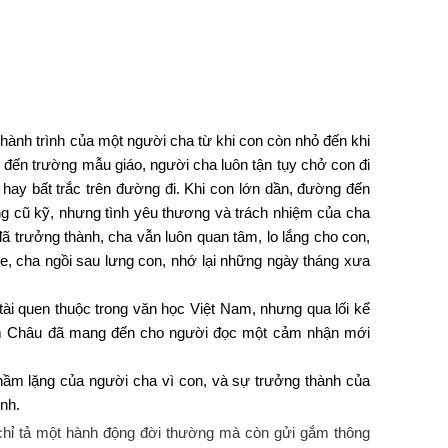
hành trình của một người cha từ khi con còn nhỏ đến khi
 đến trường mẫu giáo, người cha luôn tận tụy chở con đi
hay bất trắc trên đường đi. Khi con lớn dần, đường đến
g cũ kỹ, nhưng tình yêu thương và trách nhiệm của cha
ã trưởng thành, cha vẫn luôn quan tâm, lo lắng cho con,
 xe, cha ngồi sau lưng con, nhớ lại những ngày tháng xưa
 tài quen thuộc trong văn học Việt Nam, nhưng qua lối kể
im Châu đã mang đến cho người đọc một cảm nhận mới
thầm lặng của người cha vì con, và sự trưởng thành của
nh.
chỉ tả một hành động đời thường mà còn gửi gắm thông