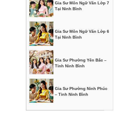
Gia Sư Môn Ngữ Văn Lớp 7
Tại Ninh Bình
Gia Sư Môn Ngữ Văn Lớp 6
Tại Ninh Bình
Gia Sư Phường Yên Bắc –
Tỉnh Ninh Bình
Gia Sư Phường Ninh Phúc
– Tỉnh Ninh Bình