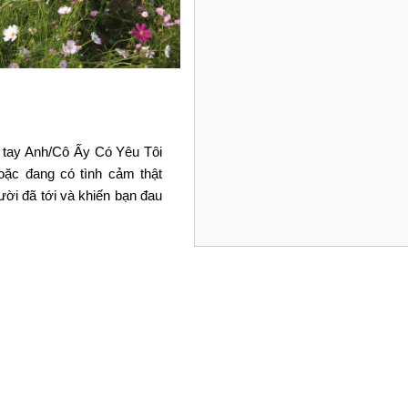
a tay Anh/Cô Ấy Có Yêu Tôi
ặc đang có tình cảm thật
ười đã tới và khiến bạn đau