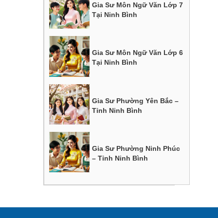
Gia Sư Môn Ngữ Văn Lớp 7
Tại Ninh Bình
Gia Sư Môn Ngữ Văn Lớp 6
Tại Ninh Bình
Gia Sư Phường Yên Bắc –
Tỉnh Ninh Bình
Gia Sư Phường Ninh Phúc
– Tỉnh Ninh Bình