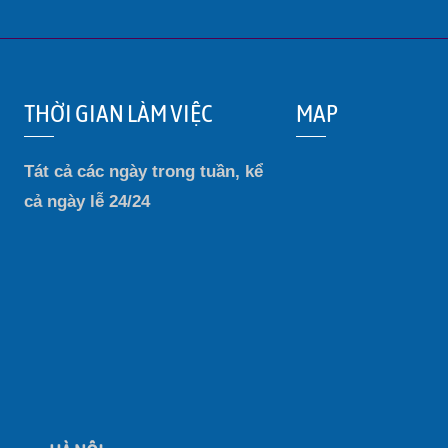
THỜI GIAN LÀM VIỆC
MAP
Tát cả các ngày trong tuần, kể
cả ngày lễ 24/24