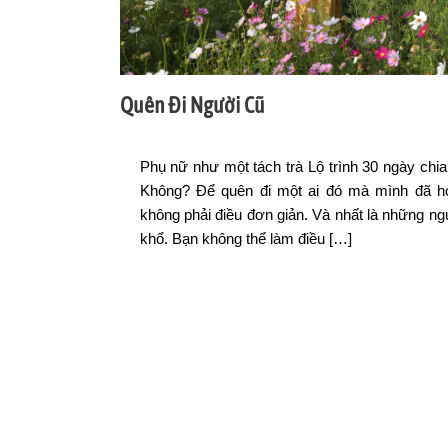
Quên Đi Người Cũ
Phụ nữ như một tách trà Lộ trình 30 ngày chi
Không? Để quên đi một ai đó mà mình đã ho
không phải điều đơn giản. Và nhất là những ng
khổ. Bạn không thể làm điều […]