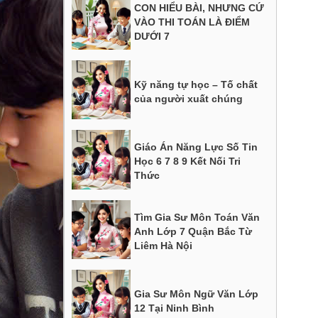
CON HIỂU BÀI, NHƯNG CỨ
VÀO THI TOÁN LÀ ĐIỂM
DƯỚI 7
Kỹ năng tự học – Tố chất
của người xuất chúng
Giáo Án Năng Lực Số Tin
Học 6 7 8 9 Kết Nối Tri
Thức
Tìm Gia Sư Môn Toán Văn
Anh Lớp 7 Quận Bắc Từ
Liêm Hà Nội
Gia Sư Môn Ngữ Văn Lớp
12 Tại Ninh Bình