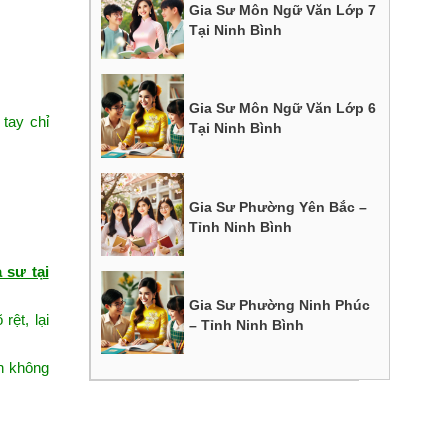
Gia Sư Môn Ngữ Văn Lớp 7
Tại Ninh Bình
Gia Sư Môn Ngữ Văn Lớp 6
 tay chỉ
Tại Ninh Bình
Gia Sư Phường Yên Bắc –
Tỉnh Ninh Bình
a sư tại
Gia Sư Phường Ninh Phúc
rệt, lại
– Tỉnh Ninh Bình
nh không