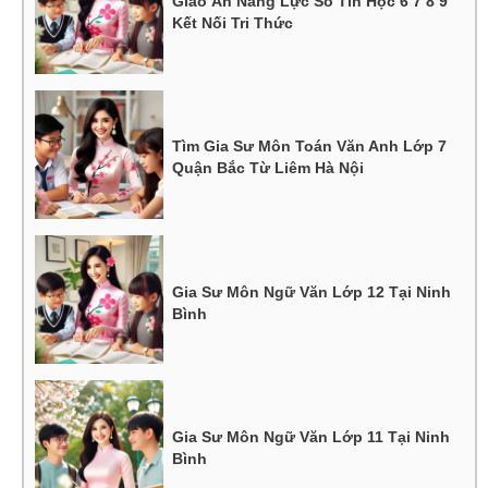
Giáo Án Năng Lực Số Tin Học 6 7 8 9
Kết Nối Tri Thức
Tìm Gia Sư Môn Toán Văn Anh Lớp 7
Quận Bắc Từ Liêm Hà Nội
Gia Sư Môn Ngữ Văn Lớp 12 Tại Ninh
Bình
Gia Sư Môn Ngữ Văn Lớp 11 Tại Ninh
Bình