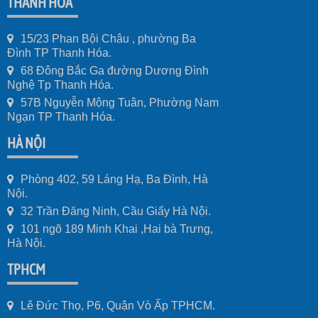
THANH HÓA
15/23 Phan Bội Châu , phường Ba
Đình TP Thanh Hóa.
68 Đông Bắc Ga đường Dương Đình
Nghệ Tp Thanh Hóa.
57B Nguyễn Mộng Tuân, Phường Nam
Ngạn TP Thanh Hóa.
HÀ NỘI
Phòng 402, 59 Láng Hạ, Ba Đình, Hà
Nội.
32 Trần Đăng Ninh, Cầu Giấy Hà Nội.
101 ngõ 189 Minh Khai ,Hai bà Trưng,
Hà Nội.
TPHCM
Lê Đức Thọ, P6, Quận Vò Ấp TPHCM.