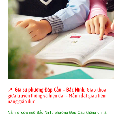
📍
Gia sư phường Đáp Cầu – Bắc Ninh
: Giao thoa
giữa truyền thống và hiện đại – Mảnh đất giàu tiềm
năng giáo dục
Nằm ở cửa ngõ Bắc Ninh, phường Đáp Cầu không chỉ là