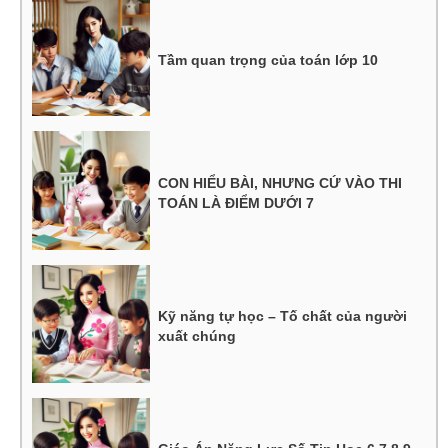
Tầm quan trọng của toán lớp 10
CON HIỂU BÀI, NHƯNG CỨ VÀO THI
TOÁN LÀ ĐIỂM DƯỚI 7
Kỹ năng tự học – Tố chất của người
xuất chúng