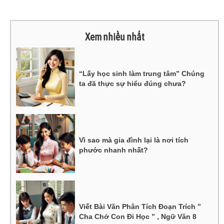
Xem nhiều nhất
“Lấy học sinh làm trung tâm” Chúng
ta đã thực sự hiểu đúng chưa?
Vì sao mà gia đình lại là nơi tích
phước nhanh nhất?
Viết Bài Văn Phân Tích Đoạn Trích ”
Cha Chở Con Đi Học ” , Ngữ Văn 8