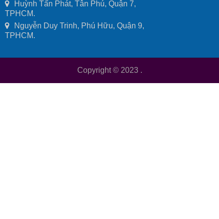
Huỳnh Tấn Phát, Tân Phú, Quận 7,
TPHCM.
Nguyễn Duy Trinh, Phú Hữu, Quận 9,
TPHCM.
Copyright © 2023
.