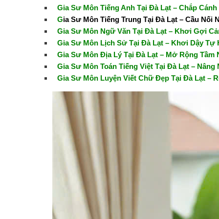
Gia Sư Môn Tiếng Anh Tại Đà Lạt – Chắp Cánh
G
ia Sư Môn Tiếng Trung Tại Đà Lạt – Cầu Nối
Gia Sư Môn Ngữ Văn Tại Đà Lạt – Khơi Gợi C
Gia Sư Môn Lịch Sử Tại Đà Lạt – Khơi Dậy Tự
Gia Sư Môn Địa Lý Tại Đà Lạt – Mở Rộng Tầm 
Gia Sư Môn Toán Tiếng Việt Tại Đà Lạt – Nân
Gia Sư Môn Luyện Viết Chữ Đẹp Tại Đà Lạt – 