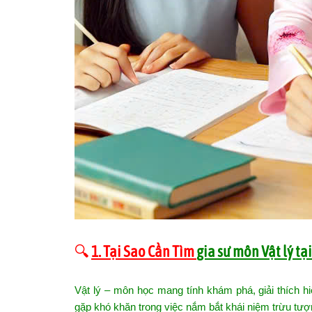
🔍
1. Tại Sao Cần Tìm
gia sư môn Vật lý tạ
Vật lý – môn học mang tính khám phá, giải thích hi
gặp khó khăn trong việc nắm bắt khái niệm trừu tư