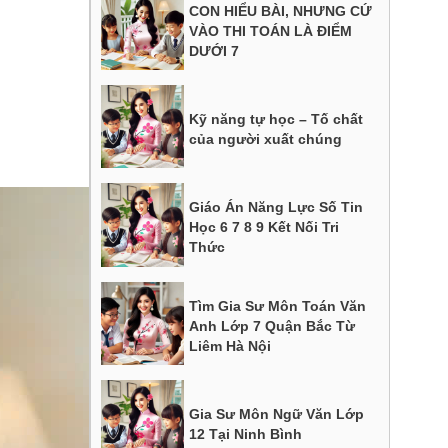
CON HIỂU BÀI, NHƯNG CỨ
VÀO THI TOÁN LÀ ĐIỂM
DƯỚI 7
Kỹ năng tự học – Tố chất
của người xuất chúng
Giáo Án Năng Lực Số Tin
Học 6 7 8 9 Kết Nối Tri
Thức
Tìm Gia Sư Môn Toán Văn
Anh Lớp 7 Quận Bắc Từ
Liêm Hà Nội
Gia Sư Môn Ngữ Văn Lớp
12 Tại Ninh Bình