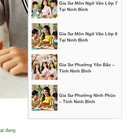
Gia Sư Môn Ngữ Văn Lớp 7
Tại Ninh Bình
Gia Sư Môn Ngữ Văn Lớp 6
Tại Ninh Bình
Gia Sư Phường Yên Bắc –
Tỉnh Ninh Bình
Gia Sư Phường Ninh Phúc
– Tỉnh Ninh Bình
Lạt đang