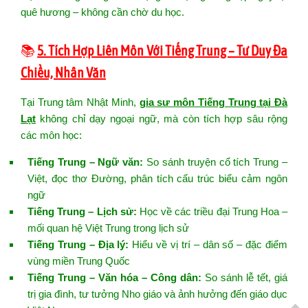
quê hương – không cần chờ du học.
📚
5. Tích Hợp Liên Môn Với Tiếng Trung – Tư Duy Đa
Chiều, Nhân Văn
Tại Trung tâm Nhật Minh,
gia sư môn Tiếng Trung tại Đà
Lạt
không chỉ dạy ngoại ngữ, mà còn tích hợp sâu rộng
các môn học:
Tiếng Trung – Ngữ văn:
So sánh truyện cổ tích Trung –
Việt, đọc thơ Đường, phân tích cấu trúc biểu cảm ngôn
ngữ
Tiếng Trung – Lịch sử:
Học về các triều đại Trung Hoa –
mối quan hệ Việt Trung trong lịch sử
Tiếng Trung – Địa lý:
Hiểu về vị trí – dân số – đặc điểm
vùng miền Trung Quốc
Tiếng Trung – Văn hóa – Công dân:
So sánh lễ tết, giá
trị gia đình, tư tưởng Nho giáo và ảnh hưởng đến giáo dục