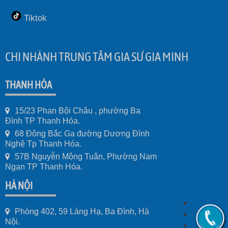
Tiktok
CHI NHÁNH TRUNG TÂM GIA SƯ GIA MINH
THANH HÓA
15/23 Phan Bội Châu , phường Ba
Đình TP Thanh Hóa.
68 Đông Bắc Ga đường Dương Đình
Nghệ Tp Thanh Hóa.
57B Nguyễn Mộng Tuân, Phường Nam
Ngạn TP Thanh Hóa.
HÀ NỘI
Phòng 402, 59 Láng Hạ, Ba Đình, Hà
Nội.