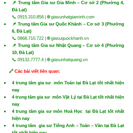
📌 Trung tâm Gia sư Gia Minh – Cơ sở 2 (Phường 4,
Đà Lạt)
📞 0915.310.858 | 🌐
giasunhatgiaminh.com
📌 Trung tâm Gia sư Quốc Khánh – Cơ sở 3 (Phường
6, Đà Lạt)
📞 0868.710.722 | 🌐
giasuquockhanh.vn
📌 Trung tâm Gia sư Nhật Quang – Cơ sở 4 (Phường
10, Đà Lạt)
📞 09132.7777.4 | 🌐
giasunhatquang.vn
🔗
Các bài viết liên quan:
4 trung tâm gia sư môn Toán tại Đà Lạt tốt nhất hiện
nay
4 trung tâm gia sư môn Vật Lý tại Đà Lạt tốt nhất hiện
nay
4 trung tâm gia sư môn Hoá Học tại Đà Lạt tốt nhất
hiện nay
4 trung tâm gia sư Tiếng Anh – Toán – Văn tại Đà Lạt
tốt nhất hiện nay