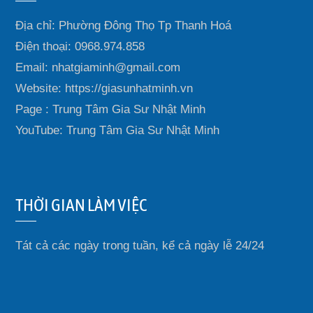
Địa chỉ: Phường Đông Thọ Tp Thanh Hoá
Điện thoại: 0968.974.858
Email: nhatgiaminh@gmail.com
Website: https://giasunhatminh.vn
Page : Trung Tâm Gia Sư Nhật Minh
YouTube: Trung Tâm Gia Sư Nhật Minh
THỜI GIAN LÀM VIỆC
Tát cả các ngày trong tuần, kể cả ngày lễ 24/24