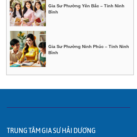
Gia Sư Phường Yên Bắc – Tỉnh Ninh
Bình
Gia Sư Phường Ninh Phúc – Tỉnh Ninh
Bình
TRUNG TÂM GIA SƯ HẢI DƯƠNG