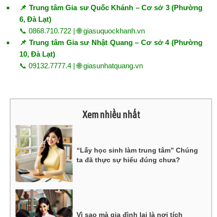
📌 Trung tâm Gia sư Quốc Khánh – Cơ sở 3 (Phường
6, Đà Lạt)
📞 0868.710.722 | 🌐
giasuquockhanh.vn
📌 Trung tâm Gia sư Nhật Quang – Cơ sở 4 (Phường
10, Đà Lạt)
📞 09132.7777.4 | 🌐
giasunhatquang.vn
Xem nhiều nhất
“Lấy học sinh làm trung tâm” Chúng
ta đã thực sự hiểu đúng chưa?
Vì sao mà gia đình lại là nơi tích