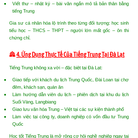
Viết thư – nhật ký – bài văn ngắn mô tả bản thân bằng
tiếng Trung
Gia sư cá nhân hóa lộ trình theo từng đối tượng: học sinh
tiểu học – THCS – THPT – người lớn mất gốc – ôn thi
chứng chỉ.
🏯
4. Ứng Dụng Thực Tế Của Tiếng Trung Tại Đà Lạt
Tiếng Trung không xa vời – đặc biệt tại Đà Lạt:
Giao tiếp với khách du lịch Trung Quốc, Đài Loan tại chợ
đêm, khách sạn, quán ăn
Làm hướng dẫn viên du lịch – phiên dịch tại khu du lịch
Suối Vàng, Langbiang
Giao lưu văn hóa Trung – Việt tại các sự kiện thành phố
Làm việc tại công ty, doanh nghiệp có vốn đầu tư Trung
Quốc
Học tốt Tiếng Trung là mở rộng cơ hội nghề nghiệp ngay tại