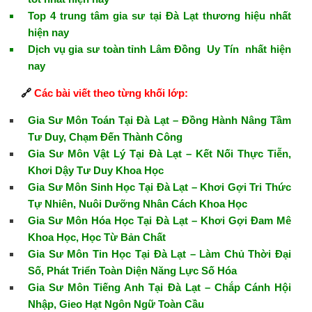
Top 4 trung tâm gia sư tại Đà Lạt thương hiệu nhất
hiện nay
Dịch vụ gia sư toàn tỉnh Lâm Đồng Uy Tín nhất hiện
nay
🔗
Các bài viết theo từng khối lớp:
Gia Sư Môn Toán Tại Đà Lạt – Đồng Hành Nâng Tầm
Tư Duy, Chạm Đến Thành Công
Gia Sư Môn Vật Lý Tại Đà Lạt – Kết Nối Thực Tiễn,
Khơi Dậy Tư Duy Khoa Học
Gia Sư Môn Sinh Học Tại Đà Lạt – Khơi Gợi Tri Thức
Tự Nhiên, Nuôi Dưỡng Nhân Cách Khoa Học
Gia Sư Môn Hóa Học Tại Đà Lạt – Khơi Gợi Đam Mê
Khoa Học, Học Từ Bản Chất
Gia Sư Môn Tin Học Tại Đà Lạt – Làm Chủ Thời Đại
Số, Phát Triển Toàn Diện Năng Lực Số Hóa
Gia Sư Môn Tiếng Anh Tại Đà Lạt – Chắp Cánh Hội
Nhập, Gieo Hạt Ngôn Ngữ Toàn Cầu