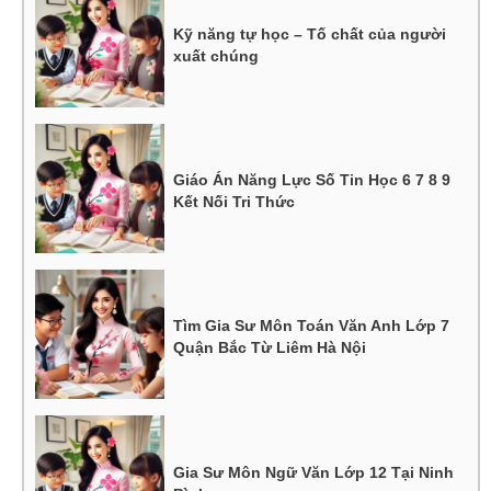
Kỹ năng tự học – Tố chất của người
xuất chúng
Giáo Án Năng Lực Số Tin Học 6 7 8 9
Kết Nối Tri Thức
Tìm Gia Sư Môn Toán Văn Anh Lớp 7
Quận Bắc Từ Liêm Hà Nội
Gia Sư Môn Ngữ Văn Lớp 12 Tại Ninh