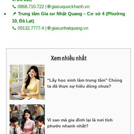
📞 0868.710.722 | 🌐
giasuquockhanh.vn
📌 Trung tâm Gia sư Nhật Quang – Cơ sở 4 (Phường
10, Đà Lạt)
📞 09132.7777.4 | 🌐
giasunhatquang.vn
Xem nhiều nhất
“Lấy học sinh làm trung tâm” Chúng
ta đã thực sự hiểu đúng chưa?
Vì sao mà gia đình lại là nơi tích
phước nhanh nhất?