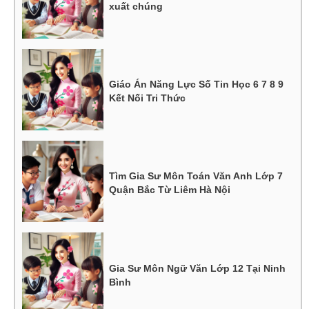
xuất chúng
Giáo Án Năng Lực Số Tin Học 6 7 8 9
Kết Nối Tri Thức
Tìm Gia Sư Môn Toán Văn Anh Lớp 7
Quận Bắc Từ Liêm Hà Nội
Gia Sư Môn Ngữ Văn Lớp 12 Tại Ninh
Bình