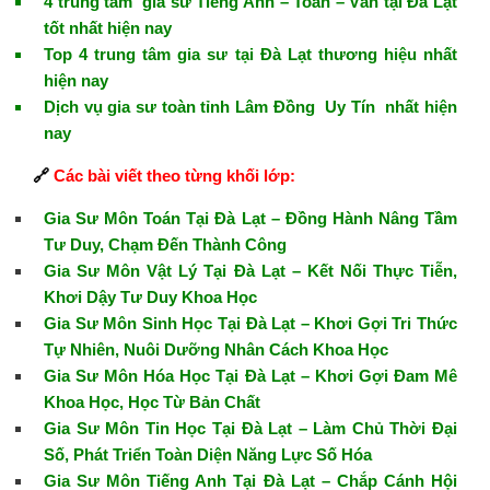
4 trung tâm gia sư Tiếng Anh – Toán – Văn tại Đà Lạt
tốt nhất hiện nay
Top 4 trung tâm gia sư tại Đà Lạt thương hiệu nhất
hiện nay
Dịch vụ gia sư toàn tỉnh Lâm Đồng Uy Tín nhất hiện
nay
🔗
Các bài viết theo từng khối lớp:
Gia Sư Môn Toán Tại Đà Lạt – Đồng Hành Nâng Tầm
Tư Duy, Chạm Đến Thành Công
Gia Sư Môn Vật Lý Tại Đà Lạt – Kết Nối Thực Tiễn,
Khơi Dậy Tư Duy Khoa Học
Gia Sư Môn Sinh Học Tại Đà Lạt – Khơi Gợi Tri Thức
Tự Nhiên, Nuôi Dưỡng Nhân Cách Khoa Học
Gia Sư Môn Hóa Học Tại Đà Lạt – Khơi Gợi Đam Mê
Khoa Học, Học Từ Bản Chất
Gia Sư Môn Tin Học Tại Đà Lạt – Làm Chủ Thời Đại
Số, Phát Triển Toàn Diện Năng Lực Số Hóa
Gia Sư Môn Tiếng Anh Tại Đà Lạt – Chắp Cánh Hội