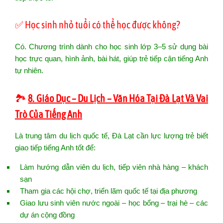
✅ Học sinh nhỏ tuổi có thể học được không?
Có. Chương trình dành cho học sinh lớp 3–5 sử dụng bài
học trực quan, hình ảnh, bài hát, giúp trẻ tiếp cận tiếng Anh
tự nhiên.
🏞️
8. Giáo Dục – Du Lịch – Văn Hóa Tại Đà Lạt Và Vai
Trò Của Tiếng Anh
Là trung tâm du lịch quốc tế, Đà Lạt cần lực lượng trẻ biết
giao tiếp tiếng Anh tốt để:
Làm hướng dẫn viên du lịch, tiếp viên nhà hàng – khách
sạn
Tham gia các hội chợ, triển lãm quốc tế tại địa phương
Giao lưu sinh viên nước ngoài – học bổng – trại hè – các
dự án cộng đồng