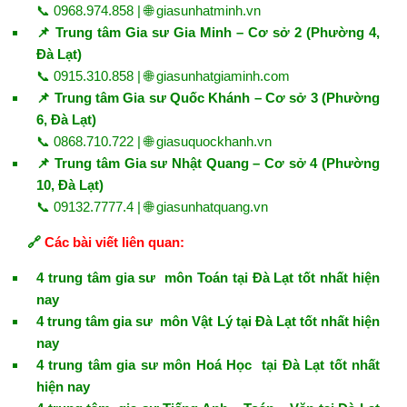
📞 0968.974.858 | 🌐
giasunhatminh.vn
📌 Trung tâm Gia sư Gia Minh – Cơ sở 2 (Phường 4,
Đà Lạt)
📞 0915.310.858 | 🌐
giasunhatgiaminh.com
📌 Trung tâm Gia sư Quốc Khánh – Cơ sở 3 (Phường
6, Đà Lạt)
📞 0868.710.722 | 🌐
giasuquockhanh.vn
📌 Trung tâm Gia sư Nhật Quang – Cơ sở 4 (Phường
10, Đà Lạt)
📞 09132.7777.4 | 🌐
giasunhatquang.vn
🔗
Các bài viết liên quan:
4 trung tâm gia sư môn Toán tại Đà Lạt tốt nhất hiện
nay
4 trung tâm gia sư môn Vật Lý tại Đà Lạt tốt nhất hiện
nay
4 trung tâm gia sư môn Hoá Học tại Đà Lạt tốt nhất
hiện nay