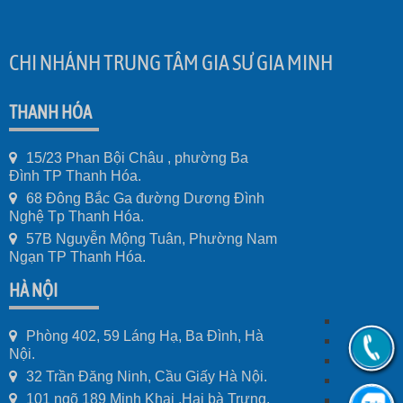
CHI NHÁNH TRUNG TÂM GIA SƯ GIA MINH
THANH HÓA
15/23 Phan Bội Châu , phường Ba
Đình TP Thanh Hóa.
68 Đông Bắc Ga đường Dương Đình
Nghệ Tp Thanh Hóa.
57B Nguyễn Mộng Tuân, Phường Nam
Ngạn TP Thanh Hóa.
HÀ NỘI
Phòng 402, 59 Láng Hạ, Ba Đình, Hà
Nội.
32 Trần Đăng Ninh, Cầu Giấy Hà Nội.
101 ngõ 189 Minh Khai ,Hai bà Trưng,