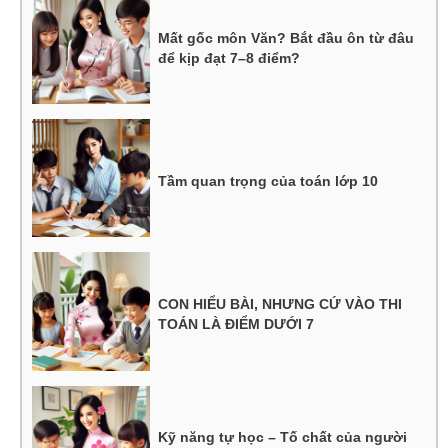
Mất gốc môn Văn? Bắt đầu ôn từ đâu
để kịp đạt 7–8 điểm?
Tầm quan trọng của toán lớp 10
CON HIỂU BÀI, NHƯNG CỨ VÀO THI
TOÁN LÀ ĐIỂM DƯỚI 7
Kỹ năng tự học – Tố chất của người