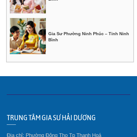
Gia Sư Phường Ninh Phúc – Tỉnh Ninh
Bình
TRUNG TÂM GIA SƯ HẢI DƯƠNG
Địa chỉ: Phường Đông Thọ Tp Thanh Hoá