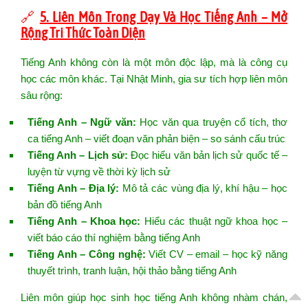
🔗
5. Liên Môn Trong Dạy Và Học Tiếng Anh – Mở
Rộng Tri Thức Toàn Diện
Tiếng Anh không còn là một môn độc lập, mà là công cụ
học các môn khác. Tại Nhật Minh, gia sư tích hợp liên môn
sâu rộng:
Tiếng Anh – Ngữ văn:
Học văn qua truyện cổ tích, thơ
ca tiếng Anh – viết đoạn văn phản biện – so sánh cấu trúc
Tiếng Anh – Lịch sử:
Đọc hiểu văn bản lịch sử quốc tế –
luyện từ vựng về thời kỳ lịch sử
Tiếng Anh – Địa lý:
Mô tả các vùng địa lý, khí hậu – học
bản đồ tiếng Anh
Tiếng Anh – Khoa học:
Hiểu các thuật ngữ khoa học –
viết báo cáo thí nghiệm bằng tiếng Anh
Tiếng Anh – Công nghệ:
Viết CV – email – học kỹ năng
thuyết trình, tranh luận, hội thảo bằng tiếng Anh
Liên môn giúp học sinh học tiếng Anh không nhàm chán,