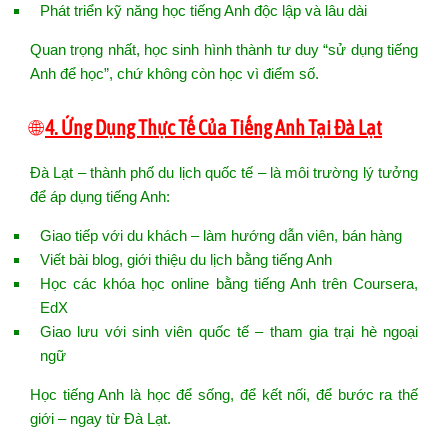
Phát triển kỹ năng học tiếng Anh độc lập và lâu dài
Quan trọng nhất, học sinh hình thành tư duy “sử dụng tiếng
Anh để học”, chứ không còn học vì điểm số.
🌐
4. Ứng Dụng Thực Tế Của Tiếng Anh Tại Đà Lạt
Đà Lạt – thành phố du lịch quốc tế – là môi trường lý tưởng
để áp dụng tiếng Anh:
Giao tiếp với du khách – làm hướng dẫn viên, bán hàng
Viết bài blog, giới thiệu du lịch bằng tiếng Anh
Học các khóa học online bằng tiếng Anh trên Coursera,
EdX
Giao lưu với sinh viên quốc tế – tham gia trại hè ngoại
ngữ
Học tiếng Anh là học để sống, để kết nối, để bước ra thế
giới – ngay từ Đà Lạt.