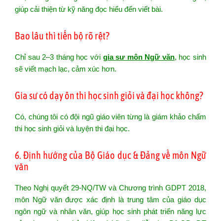
giúp cải thiện từ kỹ năng đọc hiểu đến viết bài.
Bao lâu thì tiến bộ rõ rệt?
Chỉ sau 2–3 tháng học với
gia sư môn Ngữ văn
, học sinh
sẽ viết mạch lạc, cảm xúc hơn.
Gia sư có dạy ôn thi học sinh giỏi và đại học không?
Có, chúng tôi có đội ngũ giáo viên từng là giám khảo chấm
thi học sinh giỏi và luyện thi đại học.
6. Định hướng của Bộ Giáo dục & Đảng về môn Ngữ
văn
Theo Nghị quyết 29-NQ/TW và Chương trình GDPT 2018,
môn Ngữ văn được xác định là trung tâm của giáo dục
ngôn ngữ và nhân văn, giúp học sinh phát triển năng lực