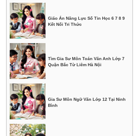
Giáo Án Năng Lực Số Tin Học 6 7 8 9
Kết Nối Tri Thức
Tìm Gia Sư Môn Toán Văn Anh Lớp 7
Quận Bắc Từ Liêm Hà Nội
Gia Sư Môn Ngữ Văn Lớp 12 Tại Ninh
Bình