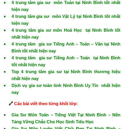
4 trung tâm gia sư môn Toán tại Ninh Bình tốt nhất
hiện nay
4 trung tâm gia sư môn Vật Lý tại Ninh Bình tốt nhất
hiện nay
4 trung tâm gia sư môn Hoá Học tại Ninh Bình tốt
nhất hiện nay
4 trung tâm gia sư Tiếng Anh – Toán – Văn tại Ninh
Bình tốt nhất hiện nay
4 trung tâm gia sư Tiếng Anh – Toán tại Ninh Bình
tốt nhất hiện nay
Top 4 trung tâm gia sư tại Ninh Bình thương hiệu
nhất hiện nay
Dịch vụ gia sư toàn tỉnh Ninh Bình Uy Tín nhất hiện
nay
🔗
Các bài viết theo từng khối lớp:
Gia Sư Môn Toán – Tiếng Việt Tại Ninh Bình – Nền
Tảng Vững Chắc Cho Học Sinh Tiểu Học
Gia Sư Môn Luyện Viết Chữ Đẹp Tại Ninh Bình –