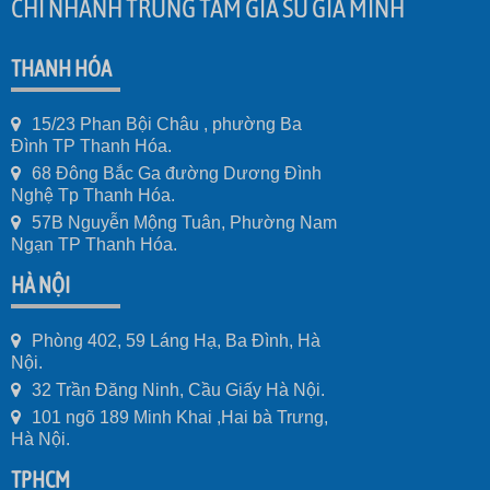
CHI NHÁNH TRUNG TÂM GIA SƯ GIA MINH
THANH HÓA
15/23 Phan Bội Châu , phường Ba
Đình TP Thanh Hóa.
68 Đông Bắc Ga đường Dương Đình
Nghệ Tp Thanh Hóa.
57B Nguyễn Mộng Tuân, Phường Nam
Ngạn TP Thanh Hóa.
HÀ NỘI
Phòng 402, 59 Láng Hạ, Ba Đình, Hà
Nội.
32 Trần Đăng Ninh, Cầu Giấy Hà Nội.
101 ngõ 189 Minh Khai ,Hai bà Trưng,
Hà Nội.
TPHCM