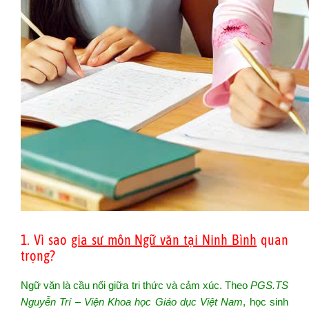
1. Vì sao
gia sư môn Ngữ văn tại Ninh Bình
quan
trọng?
Ngữ văn là cầu nối giữa tri thức và cảm xúc. Theo
PGS.TS
Nguyễn Trí – Viện Khoa học Giáo dục Việt Nam
, học sinh