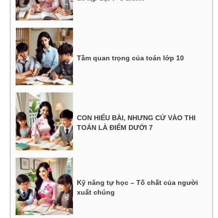
Tầm quan trọng của toán lớp 10
CON HIỂU BÀI, NHƯNG CỨ VÀO THI
TOÁN LÀ ĐIỂM DƯỚI 7
Kỹ năng tự học – Tố chất của người
xuất chúng