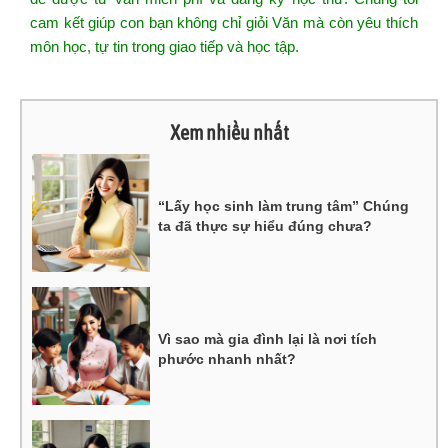
cam kết giúp con bạn không chỉ giỏi Văn mà còn yêu thích
môn học, tự tin trong giao tiếp và học tập.
Xem nhiều nhất
“Lấy học sinh làm trung tâm” Chúng
ta đã thực sự hiểu đúng chưa?
Vì sao mà gia đình lại là nơi tích
phước nhanh nhất?