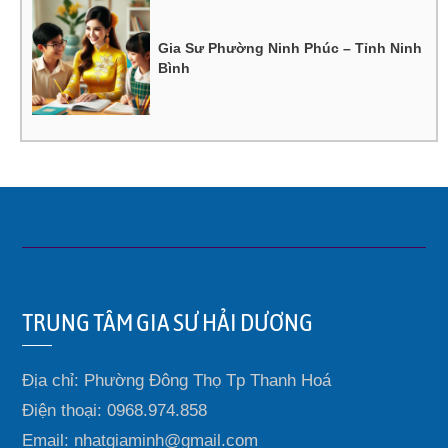
Gia Sư Phường Ninh Phúc – Tỉnh Ninh
Bình
TRUNG TÂM GIA SƯ HẢI DƯƠNG
Địa chỉ: Phường Đông Thọ Tp Thanh Hoá
Điện thoại: 0968.974.858
Email: nhatgiaminh@gmail.com