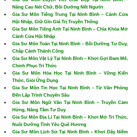
Nâng Cao Nét Chữ, Bồi Dưỡng Nết Người
Gia Sư Môn Tiếng Trung Tại Ninh Bình – Cánh Cửa
Hội Nhập, Giữ Gìn Giá Trị Truyền Thống
Gia Sư Môn Tiếng Anh Tại Ninh Bình – Chìa Khóa Mở
Cánh Cửa Hội Nhập
Gia Sư Môn Toán Tại Ninh Bình – Bồi Dưỡng Tư Duy,
Chắp Cánh Thành Công
Gia Sư Môn Vật Lý Tại Ninh Bình – Khơi Gợi Đam Mê,
Chinh Phục Tri Thức
Gia Sư Môn Hóa Học Tại Ninh Bình – Vững Kiến
Thức, Giỏi Ứng Dụng
Gia Sư Môn Tin Học Tại Ninh Bình – Từ Văn Phòng
Đến Lập Trình Chuyên Sâu
Gia Sư Môn Ngữ Văn Tại Ninh Bình – Truyền Cảm
Hứng, Nâng Tầm Tư Duy
Gia Sư Môn Địa Lí Tại Ninh Bình – Khơi Mở Tri Thức,
Nuôi Dưỡng Tình Yêu Quê Hương
Gia Sư Môn Lịch Sử Tại Ninh Bình – Khơi Dậy Niềm