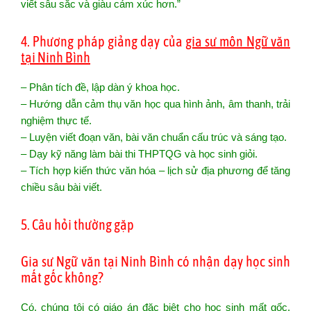
viết sâu sắc và giàu cảm xúc hơn.”
4. Phương pháp giảng dạy của
gia sư môn Ngữ văn
tại Ninh Bình
– Phân tích đề, lập dàn ý khoa học.
– Hướng dẫn cảm thụ văn học qua hình ảnh, âm thanh, trải
nghiệm thực tế.
– Luyện viết đoạn văn, bài văn chuẩn cấu trúc và sáng tạo.
– Dạy kỹ năng làm bài thi THPTQG và học sinh giỏi.
– Tích hợp kiến thức văn hóa – lịch sử địa phương để tăng
chiều sâu bài viết.
5. Câu hỏi thường gặp
Gia sư Ngữ văn tại Ninh Bình có nhận dạy học sinh
mất gốc không?
Có, chúng tôi có giáo án đặc biệt cho học sinh mất gốc,