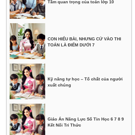
Tầm quan trọng của toán lớp 10
CON HIỂU BÀI, NHƯNG CỨ VÀO THI
TOÁN LÀ ĐIỂM DƯỚI 7
Kỹ năng tự học – Tố chất của người
xuất chúng
Giáo Án Năng Lực Số Tin Học 6 7 8 9
Kết Nối Tri Thức