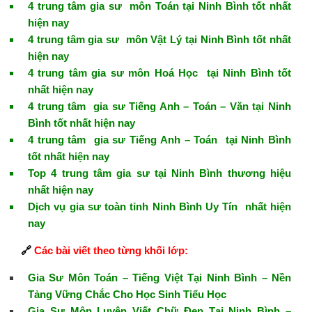
4 trung tâm gia sư môn Toán tại Ninh Bình tốt nhất
hiện nay
4 trung tâm gia sư môn Vật Lý tại Ninh Bình tốt nhất
hiện nay
4 trung tâm gia sư môn Hoá Học tại Ninh Bình tốt
nhất hiện nay
4 trung tâm gia sư Tiếng Anh – Toán – Văn tại Ninh
Bình tốt nhất hiện nay
4 trung tâm gia sư Tiếng Anh – Toán tại Ninh Bình
tốt nhất hiện nay
Top 4 trung tâm gia sư tại Ninh Bình thương hiệu
nhất hiện nay
Dịch vụ gia sư toàn tỉnh Ninh Bình Uy Tín nhất hiện
nay
🔗
Các bài viết theo từng khối lớp:
Gia Sư Môn Toán – Tiếng Việt Tại Ninh Bình – Nền
Tảng Vững Chắc Cho Học Sinh Tiểu Học
Gia Sư Môn Luyện Viết Chữ Đẹp Tại Ninh Bình –