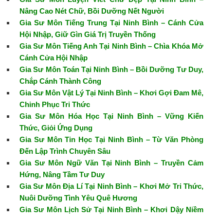
Nâng Cao Nét Chữ, Bồi Dưỡng Nết Người
Gia Sư Môn Tiếng Trung Tại Ninh Bình – Cánh Cửa
Hội Nhập, Giữ Gìn Giá Trị Truyền Thống
Gia Sư Môn Tiếng Anh Tại Ninh Bình – Chìa Khóa Mở
Cánh Cửa Hội Nhập
Gia Sư Môn Toán Tại Ninh Bình – Bồi Dưỡng Tư Duy,
Chắp Cánh Thành Công
Gia Sư Môn Vật Lý Tại Ninh Bình – Khơi Gợi Đam Mê,
Chinh Phục Tri Thức
Gia Sư Môn Hóa Học Tại Ninh Bình – Vững Kiến
Thức, Giỏi Ứng Dụng
Gia Sư Môn Tin Học Tại Ninh Bình – Từ Văn Phòng
Đến Lập Trình Chuyên Sâu
Gia Sư Môn Ngữ Văn Tại Ninh Bình – Truyền Cảm
Hứng, Nâng Tầm Tư Duy
Gia Sư Môn Địa Lí Tại Ninh Bình – Khơi Mở Tri Thức,
Nuôi Dưỡng Tình Yêu Quê Hương
Gia Sư Môn Lịch Sử Tại Ninh Bình – Khơi Dậy Niềm