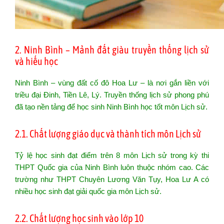
2. Ninh Bình – Mảnh đất giàu truyền thống lịch sử
và hiếu học
Ninh Bình – vùng đất cố đô Hoa Lư – là nơi gắn liền với
triều đại Đinh, Tiền Lê, Lý. Truyền thống lịch sử phong phú
đã tạo nền tảng để học sinh Ninh Bình học tốt môn Lịch sử.
2.1. Chất lượng giáo dục và thành tích môn Lịch sử
Tỷ lệ học sinh đạt điểm trên 8 môn Lịch sử trong kỳ thi
THPT Quốc gia của Ninh Bình luôn thuộc nhóm cao. Các
trường như THPT Chuyên Lương Văn Tụy, Hoa Lư A có
nhiều học sinh đạt giải quốc gia môn Lịch sử.
2.2. Chất lượng học sinh vào lớp 10