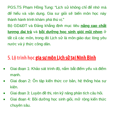
PGS.TS Phạm Hồng Tung: “Lịch sử không chỉ để nhớ mà
để hiểu và vận dụng. Gia sư giỏi sẽ biến môn học này
thành hành trình khám phá thú vị.”
Bộ GD&ĐT và Đảng khẳng định mục tiêu
nâng cao chất
lượng đại trà
và
bồi dưỡng học sinh giỏi mũi nhọn
ở
tất cả các môn, trong đó Lịch sử là môn giáo dục lòng yêu
nước và ý thức công dân.
5. Lộ trình học
gia sư môn Lịch sử tại Ninh Bình
Giai đoạn 1: Khảo sát trình độ, nắm bắt điểm yếu và điểm
mạnh.
Giai đoạn 2: Ôn tập kiến thức cơ bản, hệ thống hóa sự
kiện.
Giai đoạn 3: Luyện đề thi, rèn kỹ năng phân tích câu hỏi.
Giai đoạn 4: Bồi dưỡng học sinh giỏi, mở rộng kiến thức
chuyên sâu.