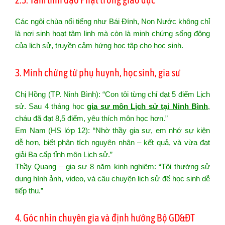
Các ngôi chùa nổi tiếng như Bái Đính, Non Nước không chỉ
là nơi sinh hoạt tâm linh mà còn là minh chứng sống động
của lịch sử, truyền cảm hứng học tập cho học sinh.
3. Minh chứng từ phụ huynh, học sinh, gia sư
Chị Hồng (TP. Ninh Bình): “Con tôi từng chỉ đạt 5 điểm Lịch
sử. Sau 4 tháng học
gia sư môn Lịch sử tại Ninh Bình
,
cháu đã đạt 8,5 điểm, yêu thích môn học hơn.”
Em Nam (HS lớp 12): “Nhờ thầy gia sư, em nhớ sự kiện
dễ hơn, biết phân tích nguyên nhân – kết quả, và vừa đạt
giải Ba cấp tỉnh môn Lịch sử.”
Thầy Quang – gia sư 8 năm kinh nghiệm: “Tôi thường sử
dụng hình ảnh, video, và câu chuyện lịch sử để học sinh dễ
tiếp thu.”
4. Góc nhìn chuyên gia và định hướng Bộ GD&ĐT