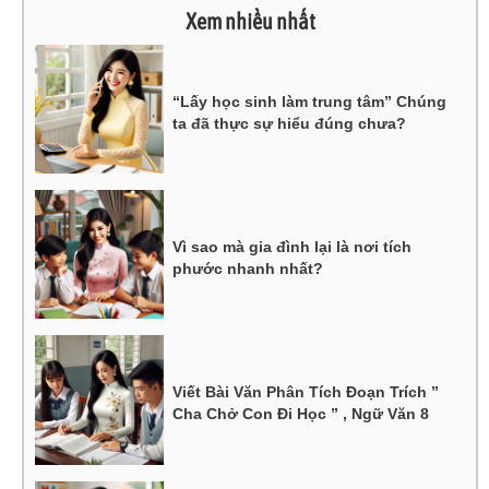
Xem nhiều nhất
“Lấy học sinh làm trung tâm” Chúng
ta đã thực sự hiểu đúng chưa?
Vì sao mà gia đình lại là nơi tích
phước nhanh nhất?
Viết Bài Văn Phân Tích Đoạn Trích ”
Cha Chở Con Đi Học ” , Ngữ Văn 8