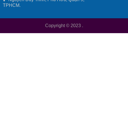
TPHCM.
Copyright © 2023
.