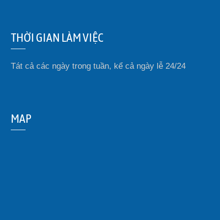
THỜI GIAN LÀM VIỆC
Tát cả các ngày trong tuần, kể cả ngày lễ 24/24
MAP