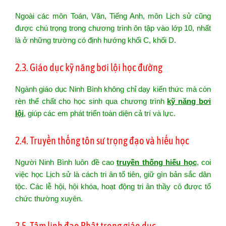
Ngoài các môn Toán, Văn, Tiếng Anh, môn Lịch sử cũng
được chú trọng trong chương trình ôn tập vào lớp 10, nhất
là ở những trường có định hướng khối C, khối D.
2.3. Giáo dục kỹ năng bơi lội học đường
Ngành giáo dục Ninh Bình không chỉ dạy kiến thức mà còn
rèn thể chất cho học sinh qua chương trình
kỹ năng bơi
lội
, giúp các em phát triển toàn diện cả trí và lực.
2.4. Truyền thống tôn sư trọng đạo và hiếu học
Người Ninh Bình luôn đề cao
truyền thống hiếu học
, coi
việc học Lịch sử là cách tri ân tổ tiên, giữ gìn bản sắc dân
tộc. Các lễ hội, hội khóa, hoạt động tri ân thầy cô được tổ
chức thường xuyên.
2.5. Tâm linh đạo Phật trong giáo dục