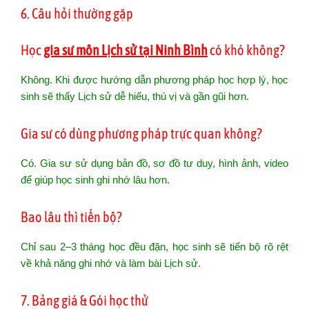
6. Câu hỏi thường gặp
Học
gia sư môn Lịch sử tại Ninh Bình
có khó không?
Không. Khi được hướng dẫn phương pháp học hợp lý, học
sinh sẽ thấy Lịch sử dễ hiểu, thú vị và gần gũi hơn.
Gia sư có dùng phương pháp trực quan không?
Có. Gia sư sử dụng bản đồ, sơ đồ tư duy, hình ảnh, video
để giúp học sinh ghi nhớ lâu hơn.
Bao lâu thì tiến bộ?
Chỉ sau 2–3 tháng học đều đặn, học sinh sẽ tiến bộ rõ rệt
về khả năng ghi nhớ và làm bài Lịch sử.
7. Bảng giá & Gói học thử