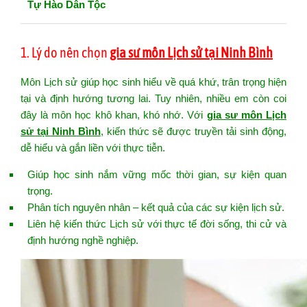
Tự Hào Dân Tộc
1. Lý do nên chọn
gia sư môn Lịch sử tại Ninh Bình
Môn Lịch sử giúp học sinh hiểu về quá khứ, trân trọng hiện
tại và định hướng tương lai. Tuy nhiên, nhiều em còn coi
đây là môn học khô khan, khó nhớ. Với
gia sư môn Lịch
sử tại Ninh Bình
, kiến thức sẽ được truyền tải sinh động,
dễ hiểu và gắn liền với thực tiễn.
Giúp học sinh nắm vững mốc thời gian, sự kiện quan
trọng.
Phân tích nguyên nhân – kết quả của các sự kiện lịch sử.
Liên hệ kiến thức Lịch sử với thực tế đời sống, thi cử và
định hướng nghề nghiệp.