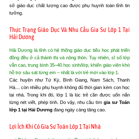
sở giáo dục chất lượng cao được phụ huynh toàn tỉnh tin
tưởng.
Thực Trạng Giáo Dục Và Nhu Cầu Gia Sư Lớp 1 Tại
Hải Dương
Hải Dương là tỉnh có hệ thống giáo dục tiểu học phát triển
đồng đều ở cả thành thị và nông thôn. Tuy nhiên, sĩ số lớp
vẫn cao, trung bình 35–40 học sinh/lớp, khiến giáo viên khó
hỗ trợ sâu sát từng em – nhất là với trẻ mới vào lớp 1.
Các huyện như Tứ Kỳ, Bình Giang, Nam Sách, Thanh
Hà… còn nhiều phụ huynh không đủ thời gian kèm con học
tại nhà. Trong khi đó, lớp 1 là lúc trẻ cần được uốn nắn
từng nét viết, phép tính. Do vậy, nhu cầu tìm
gia sư Toán
lớp 1 tại Hải Dương
đang ngày càng tăng cao.
Lợi Ích Khi Có Gia Sư Toán Lớp 1 Tại Nhà