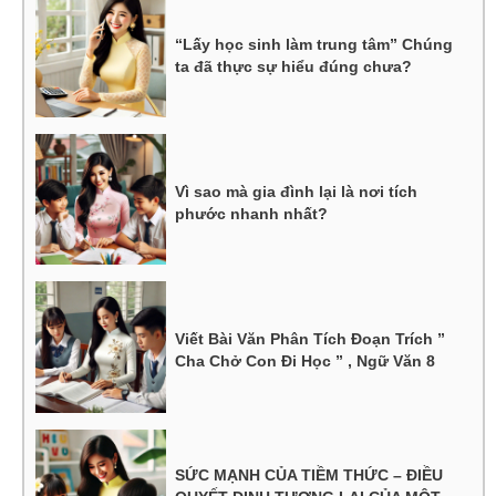
“Lấy học sinh làm trung tâm” Chúng
ta đã thực sự hiểu đúng chưa?
Vì sao mà gia đình lại là nơi tích
phước nhanh nhất?
Viết Bài Văn Phân Tích Đoạn Trích ”
Cha Chở Con Đi Học ” , Ngữ Văn 8
SỨC MẠNH CỦA TIỀM THỨC – ĐIỀU