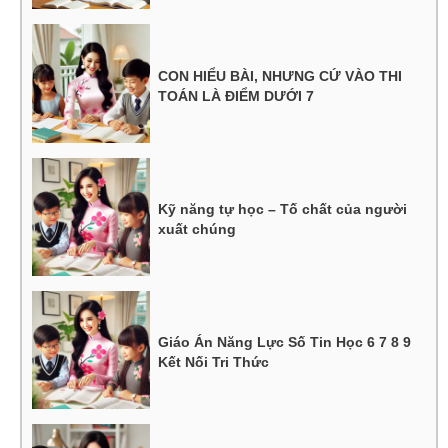
CON HIỂU BÀI, NHƯNG CỨ VÀO THI
TOÁN LÀ ĐIỂM DƯỚI 7
Kỹ năng tự học – Tố chất của người
xuất chúng
Giáo Án Năng Lực Số Tin Học 6 7 8 9
Kết Nối Tri Thức