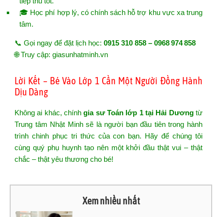
tiếp thu tốt.
🎓 Học phí hợp lý, có chính sách hỗ trợ khu vực xa trung
tâm.
📞 Gọi ngay để đặt lịch học:
0915 310 858 – 0968 974 858
🌐 Truy cập:
giasunhatminh.vn
Lời Kết – Bé Vào Lớp 1 Cần Một Người Đồng Hành
Dịu Dàng
Không ai khác, chính
gia sư Toán lớp 1 tại Hải Dương
từ
Trung tâm Nhật Minh sẽ là người bạn đầu tiên trong hành
trình chinh phục tri thức của con bạn. Hãy để chúng tôi
cùng quý phụ huynh tạo nên một khởi đầu thật vui – thật
chắc – thật yêu thương cho bé!
Xem nhiều nhất