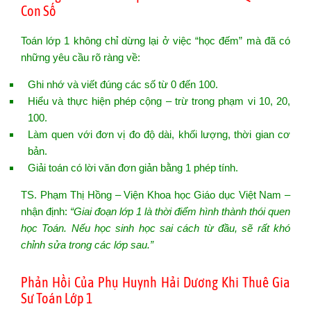
Con Số
Toán lớp 1 không chỉ dừng lại ở việc “học đếm” mà đã có
những yêu cầu rõ ràng về:
Ghi nhớ và viết đúng các số từ 0 đến 100.
Hiểu và thực hiện phép cộng – trừ trong phạm vi 10, 20,
100.
Làm quen với đơn vị đo độ dài, khối lượng, thời gian cơ
bản.
Giải toán có lời văn đơn giản bằng 1 phép tính.
TS. Phạm Thị Hồng – Viện Khoa học Giáo dục Việt Nam –
nhận định:
“Giai đoạn lớp 1 là thời điểm hình thành thói quen
học Toán. Nếu học sinh học sai cách từ đầu, sẽ rất khó
chỉnh sửa trong các lớp sau.”
Phản Hồi Của Phụ Huynh Hải Dương Khi Thuê Gia
Sư Toán Lớp 1