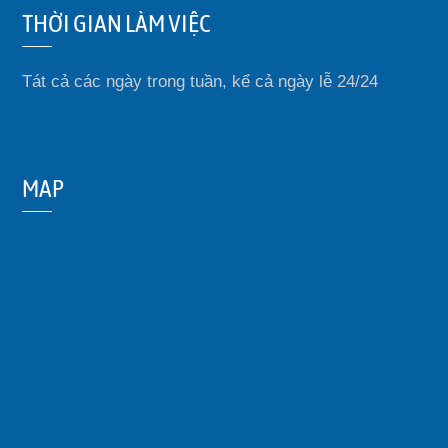
THỜI GIAN LÀM VIỆC
Tát cả các ngày trong tuần, kể cả ngày lễ 24/24
MAP