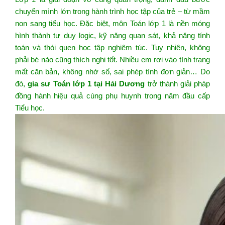
chuyển mình lớn trong hành trình học tập của trẻ – từ mầm
non sang tiểu học. Đặc biệt, môn Toán lớp 1 là nền móng
hình thành tư duy logic, kỹ năng quan sát, khả năng tính
toán và thói quen học tập nghiêm túc. Tuy nhiên, không
phải bé nào cũng thích nghi tốt. Nhiều em rơi vào tình trạng
mất căn bản, không nhớ số, sai phép tính đơn giản… Do
đó,
gia sư Toán lớp 1 tại Hải Dương
trở thành giải pháp
đồng hành hiệu quả cùng phụ huynh trong năm đầu cấp
Tiểu học.