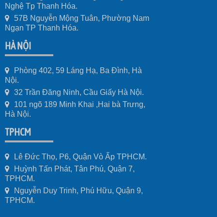
Nghệ Tp Thanh Hóa.
57B Nguyễn Mộng Tuân, Phường Nam
Ngạn TP Thanh Hóa.
HÀ NỘI
Phòng 402, 59 Láng Hạ, Ba Đình, Hà
Nội.
32 Trần Đăng Ninh, Cầu Giấy Hà Nội.
101 ngõ 189 Minh Khai ,Hai bà Trưng,
Hà Nội.
TPHCM
Lê Đức Thọ, P6, Quận Vò Ấp TPHCM.
Huỳnh Tấn Phát, Tân Phú, Quận 7,
TPHCM.
Nguyễn Duy Trinh, Phú Hữu, Quận 9,
TPHCM.