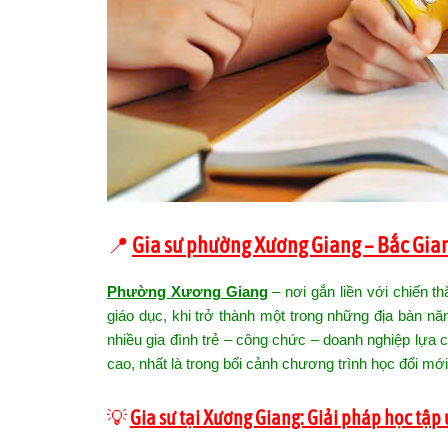
📍
Gia sư phường Xương Giang – Bắc Gia
Phường Xương Giang
– nơi gắn liền với chiến th
giáo dục, khi trở thành một trong những địa bàn nă
nhiều gia đình trẻ – công chức – doanh nghiệp lựa 
cao, nhất là trong bối cảnh chương trình học đổi mớ
💡
Gia sư tại Xương Giang: Giải pháp học tập ư