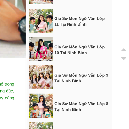
Gia Sư Môn Ngữ Văn Lớp
11 Tại Ninh Bình
Gia Sư Môn Ngữ Văn Lớp
10 Tại Ninh Bình
Gia Sư Môn Ngữ Văn Lớp 9
Tại Ninh Bình
hế trong
ông đúc,
y càng
Gia Sư Môn Ngữ Văn Lớp 8
Tại Ninh Bình