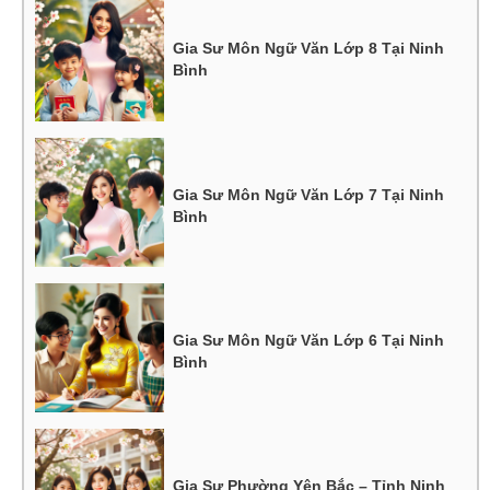
Gia Sư Môn Ngữ Văn Lớp 8 Tại Ninh
Bình
Gia Sư Môn Ngữ Văn Lớp 7 Tại Ninh
Bình
Gia Sư Môn Ngữ Văn Lớp 6 Tại Ninh
Bình
Gia Sư Phường Yên Bắc – Tỉnh Ninh