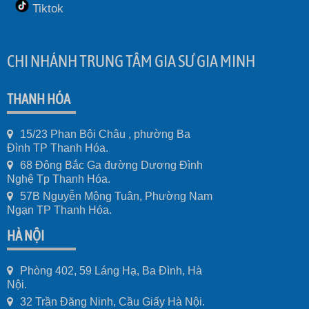
Tiktok
CHI NHÁNH TRUNG TÂM GIA SƯ GIA MINH
THANH HÓA
15/23 Phan Bội Châu , phường Ba
Đình TP Thanh Hóa.
68 Đông Bắc Ga đường Dương Đình
Nghệ Tp Thanh Hóa.
57B Nguyễn Mộng Tuân, Phường Nam
Ngạn TP Thanh Hóa.
HÀ NỘI
Phòng 402, 59 Láng Hạ, Ba Đình, Hà
Nội.
32 Trần Đăng Ninh, Cầu Giấy Hà Nội.