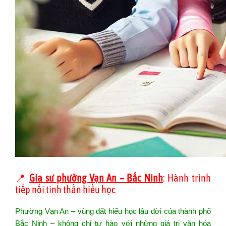
📍
Gia sư phường Vạn An – Bắc Ninh
: Hành trình
tiếp nối tinh thần hiếu học
Phường Vạn An – vùng đất hiếu học lâu đời của thành phố
Bắc Ninh – không chỉ tự hào với những giá trị văn hóa