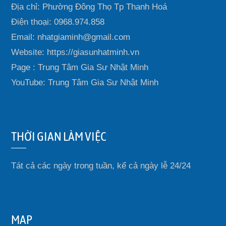
Địa chỉ: Phường Đông Thọ Tp Thanh Hoá
Điện thoại: 0968.974.858
Email: nhatgiaminh@gmail.com
Website: https://giasunhatminh.vn
Page : Trung Tâm Gia Sư Nhật Minh
YouTube: Trung Tâm Gia Sư Nhật Minh
THỜI GIAN LÀM VIỆC
Tát cả các ngày trong tuần, kể cả ngày lễ 24/24
MAP