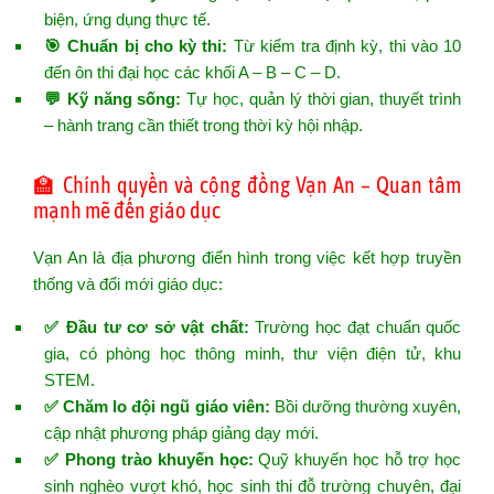
biện, ứng dụng thực tế.
🎯 Chuẩn bị cho kỳ thi:
Từ kiểm tra định kỳ, thi vào 10
đến ôn thi đại học các khối A – B – C – D.
💬 Kỹ năng sống:
Tự học, quản lý thời gian, thuyết trình
– hành trang cần thiết trong thời kỳ hội nhập.
🏫 Chính quyền và cộng đồng Vạn An – Quan tâm
mạnh mẽ đến giáo dục
Vạn An là địa phương điển hình trong việc kết hợp truyền
thống và đổi mới giáo dục:
✅ Đầu tư cơ sở vật chất:
Trường học đạt chuẩn quốc
gia, có phòng học thông minh, thư viện điện tử, khu
STEM.
✅ Chăm lo đội ngũ giáo viên:
Bồi dưỡng thường xuyên,
cập nhật phương pháp giảng dạy mới.
✅ Phong trào khuyến học:
Quỹ khuyến học hỗ trợ học
sinh nghèo vượt khó, học sinh thi đỗ trường chuyên, đại