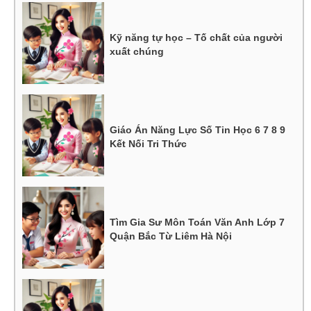
Kỹ năng tự học – Tố chất của người
xuất chúng
Giáo Án Năng Lực Số Tin Học 6 7 8 9
Kết Nối Tri Thức
Tìm Gia Sư Môn Toán Văn Anh Lớp 7
Quận Bắc Từ Liêm Hà Nội