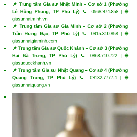
📌 Trung tâm Gia sư Nhật Minh – Cơ sở 1 (Phường
Lê Hồng Phong, TP Phủ Lý)
📞 0968.974.858 | 🌐
giasunhatminh.vn
📌 Trung tâm Gia sư Gia Minh – Cơ sở 2 (Phường
Trần Hưng Đạo, TP Phủ Lý)
📞 0915.310.858 | 🌐
giasunhatgiaminh.com
📌 Trung tâm Gia sư Quốc Khánh – Cơ sở 3 (Phường
Hai Bà Trưng, TP Phủ Lý)
📞 0868.710.722 | 🌐
giasuquockhanh.vn
📌 Trung tâm Gia sư Nhật Quang – Cơ sở 4 (Phường
Quang Trung, TP Phủ Lý)
📞 09132.7777.4 | 🌐
giasunhatquang.vn