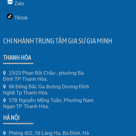
Zalo
Tiktok
CHI NHÁNH TRUNG TÂM GIA SƯ GIA MINH
THANH HÓA
15/23 Phan Bội Châu , phường Ba
Đình TP Thanh Hóa.
68 Đông Bắc Ga đường Dương Đình
Nghệ Tp Thanh Hóa.
57B Nguyễn Mộng Tuân, Phường Nam
Ngạn TP Thanh Hóa.
HÀ NỘI
Phòng 402, 59 Láng Hạ, Ba Đình, Hà