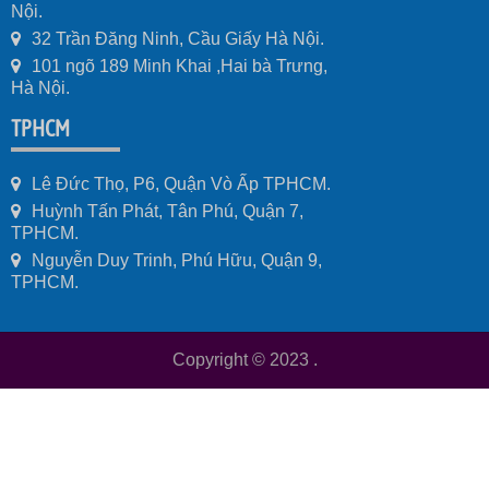
Nội.
32 Trần Đăng Ninh, Cầu Giấy Hà Nội.
101 ngõ 189 Minh Khai ,Hai bà Trưng,
Hà Nội.
TPHCM
Lê Đức Thọ, P6, Quận Vò Ấp TPHCM.
Huỳnh Tấn Phát, Tân Phú, Quận 7,
TPHCM.
Nguyễn Duy Trinh, Phú Hữu, Quận 9,
TPHCM.
Copyright © 2023
.