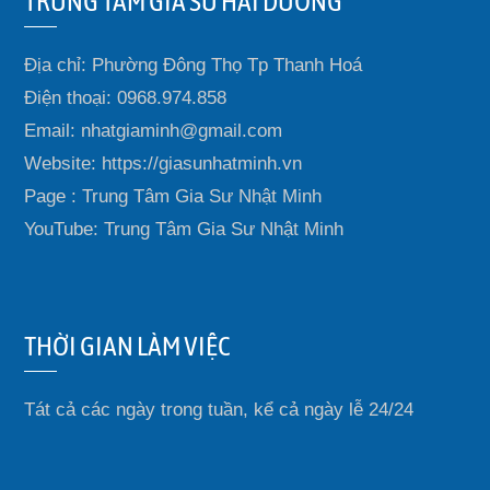
TRUNG TÂM GIA SƯ HẢI DƯƠNG
Địa chỉ: Phường Đông Thọ Tp Thanh Hoá
Điện thoại: 0968.974.858
Email: nhatgiaminh@gmail.com
Website: https://giasunhatminh.vn
Page : Trung Tâm Gia Sư Nhật Minh
YouTube: Trung Tâm Gia Sư Nhật Minh
THỜI GIAN LÀM VIỆC
Tát cả các ngày trong tuần, kể cả ngày lễ 24/24