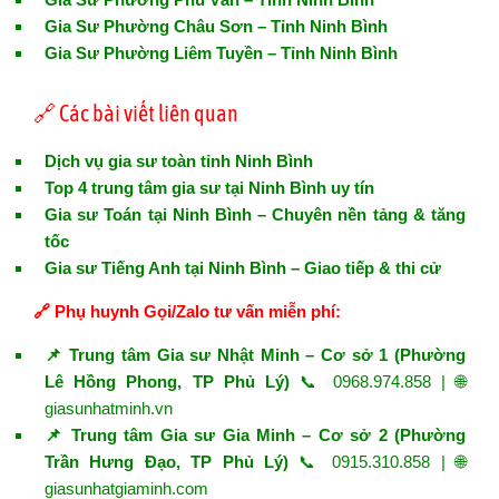
Gia Sư Phường Châu Sơn – Tỉnh Ninh Bình
Gia Sư Phường Liêm Tuyền – Tỉnh Ninh Bình
🔗 Các bài viết liên quan
Dịch vụ gia sư toàn tỉnh Ninh Bình
Top 4 trung tâm gia sư tại Ninh Bình uy tín
Gia sư Toán tại Ninh Bình – Chuyên nền tảng & tăng
tốc
Gia sư Tiếng Anh tại Ninh Bình – Giao tiếp & thi cử
🔗 Phụ huynh Gọi/Zalo tư vấn miễn phí:
📌 Trung tâm Gia sư Nhật Minh – Cơ sở 1 (Phường
Lê Hồng Phong, TP Phủ Lý)
📞 0968.974.858 | 🌐
giasunhatminh.vn
📌 Trung tâm Gia sư Gia Minh – Cơ sở 2 (Phường
Trần Hưng Đạo, TP Phủ Lý)
📞 0915.310.858 | 🌐
giasunhatgiaminh.com