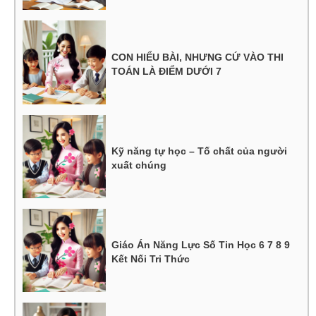
CON HIỂU BÀI, NHƯNG CỨ VÀO THI
TOÁN LÀ ĐIỂM DƯỚI 7
Kỹ năng tự học – Tố chất của người
xuất chúng
Giáo Án Năng Lực Số Tin Học 6 7 8 9
Kết Nối Tri Thức