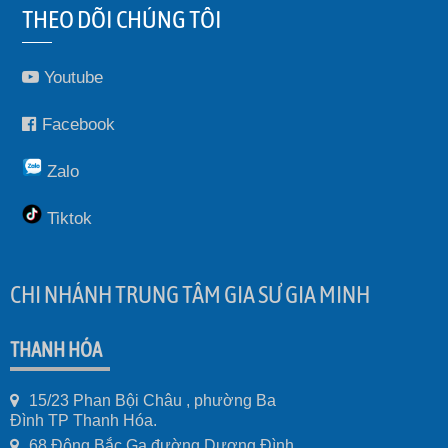
THEO DÕI CHÚNG TÔI
Youtube
Facebook
Zalo
Tiktok
CHI NHÁNH TRUNG TÂM GIA SƯ GIA MINH
THANH HÓA
15/23 Phan Bội Châu , phường Ba
Đình TP Thanh Hóa.
68 Đông Bắc Ga đường Dương Đình