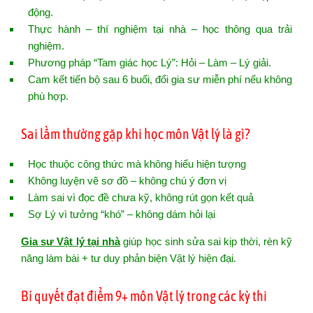
động.
Thực hành – thí nghiệm tại nhà – học thông qua trải
nghiệm.
Phương pháp “Tam giác học Lý”: Hỏi – Làm – Lý giải.
Cam kết tiến bộ sau 6 buổi, đổi gia sư miễn phí nếu không
phù hợp.
Sai lầm thường gặp khi học môn Vật lý là gì?
Học thuộc công thức mà không hiểu hiện tượng
Không luyện vẽ sơ đồ – không chú ý đơn vị
Làm sai vì đọc đề chưa kỹ, không rút gọn kết quả
Sợ Lý vì tưởng “khó” – không dám hỏi lại
Gia sư Vật lý tại nhà
giúp học sinh sửa sai kịp thời, rèn kỹ
năng làm bài + tư duy phản biện Vật lý hiện đại.
Bí quyết đạt điểm 9+ môn Vật lý trong các kỳ thi