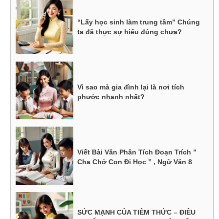
“Lấy học sinh làm trung tâm” Chúng
ta đã thực sự hiểu đúng chưa?
Vì sao mà gia đình lại là nơi tích
phước nhanh nhất?
Viết Bài Văn Phân Tích Đoạn Trích ”
Cha Chở Con Đi Học ” , Ngữ Văn 8
SỨC MẠNH CỦA TIỀM THỨC – ĐIỀU