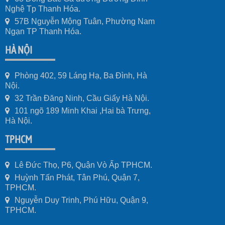
Nghệ Tp Thanh Hóa.
57B Nguyễn Mộng Tuân, Phường Nam
Ngạn TP Thanh Hóa.
HÀ NỘI
Phòng 402, 59 Láng Hạ, Ba Đình, Hà
Nội.
32 Trần Đăng Ninh, Cầu Giấy Hà Nội.
101 ngõ 189 Minh Khai ,Hai bà Trưng,
Hà Nội.
TPHCM
Lê Đức Thọ, P6, Quận Vò Ấp TPHCM.
Huỳnh Tấn Phát, Tân Phú, Quận 7,
TPHCM.
Nguyễn Duy Trinh, Phú Hữu, Quận 9,
TPHCM.