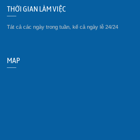
THỜI GIAN LÀM VIỆC
Tát cả các ngày trong tuần, kể cả ngày lễ 24/24
MAP