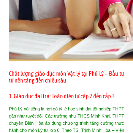
Chất lượng giáo dục môn Vật lý tại Phủ Lý – Đầu tư
từ nền tảng đến chiều sâu
1. Giáo dục đại trà: Toàn diện từ cấp 2 đến cấp 3
Phủ Lý nổi tiếng là nơi có tỷ lệ học sinh đạt tốt nghiệp THPT
gần như tuyệt đối. Các trường như THCS Minh Khai, THPT
chuyên Biên Hòa áp dụng chương trình tăng cường thực
hành cho môn Lý từ lớp 6. Theo TS. Trịnh Minh Hòa – Viện