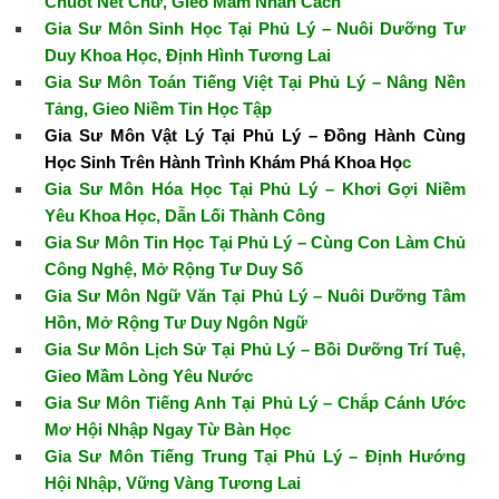
Chuốt Nét Chữ, Gieo Mầm Nhân Cách
Gia Sư Môn Sinh Học Tại Phủ Lý – Nuôi Dưỡng Tư
Duy Khoa Học, Định Hình Tương Lai
Gia Sư Môn Toán Tiếng Việt Tại Phủ Lý – Nâng Nền
Tảng, Gieo Niềm Tin Học Tập
Gia Sư Môn Vật Lý Tại Phủ Lý – Đồng Hành Cùng
Học Sinh Trên Hành Trình Khám Phá Khoa Họ
c
Gia Sư Môn Hóa Học Tại Phủ Lý – Khơi Gợi Niềm
Yêu Khoa Học, Dẫn Lối Thành Công
Gia Sư Môn Tin Học Tại Phủ Lý – Cùng Con Làm Chủ
Công Nghệ, Mở Rộng Tư Duy Số
Gia Sư Môn Ngữ Văn Tại Phủ Lý – Nuôi Dưỡng Tâm
Hồn, Mở Rộng Tư Duy Ngôn Ngữ
Gia Sư Môn Lịch Sử Tại Phủ Lý – Bồi Dưỡng Trí Tuệ,
Gieo Mầm Lòng Yêu Nước
Gia Sư Môn Tiếng Anh Tại Phủ Lý – Chắp Cánh Ước
Mơ Hội Nhập Ngay Từ Bàn Học
Gia Sư Môn Tiếng Trung Tại Phủ Lý – Định Hướng
Hội Nhập, Vững Vàng Tương Lai