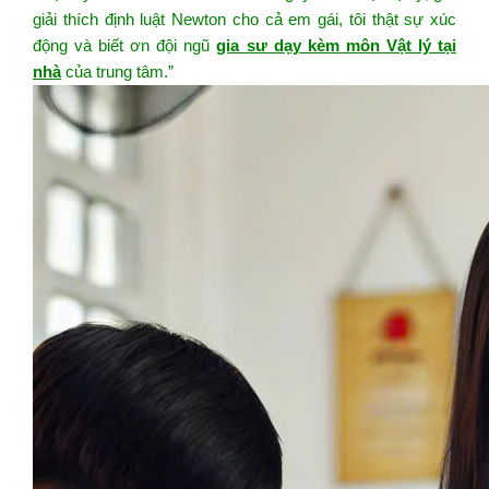
giải thích định luật Newton cho cả em gái, tôi thật sự xúc
động và biết ơn đội ngũ
gia sư dạy kèm môn Vật lý tại
nhà
của trung tâm.”