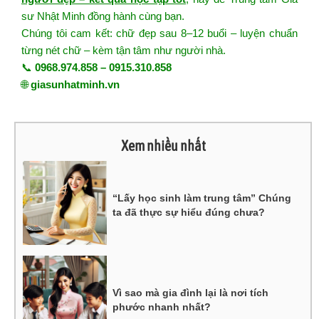
sư Nhật Minh đồng hành cùng bạn.
Chúng tôi cam kết: chữ đẹp sau 8–12 buổi – luyện chuẩn
từng nét chữ – kèm tận tâm như người nhà.
📞
0968.974.858 – 0915.310.858
🌐
giasunhatminh.vn
Xem nhiều nhất
“Lấy học sinh làm trung tâm” Chúng
ta đã thực sự hiểu đúng chưa?
Vì sao mà gia đình lại là nơi tích
phước nhanh nhất?