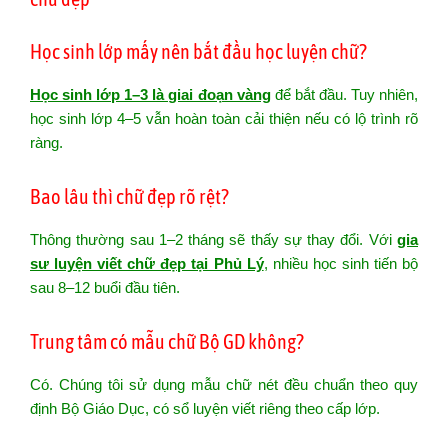
Học sinh lớp mấy nên bắt đầu học luyện chữ?
Học sinh lớp 1–3 là giai đoạn vàng
để bắt đầu. Tuy nhiên,
học sinh lớp 4–5 vẫn hoàn toàn cải thiện nếu có lộ trình rõ
ràng.
Bao lâu thì chữ đẹp rõ rệt?
Thông thường sau 1–2 tháng sẽ thấy sự thay đổi. Với
gia
sư luyện viết chữ đẹp tại Phủ Lý
, nhiều học sinh tiến bộ
sau 8–12 buổi đầu tiên.
Trung tâm có mẫu chữ Bộ GD không?
Có. Chúng tôi sử dụng mẫu chữ nét đều chuẩn theo quy
định Bộ Giáo Dục, có sổ luyện viết riêng theo cấp lớp.