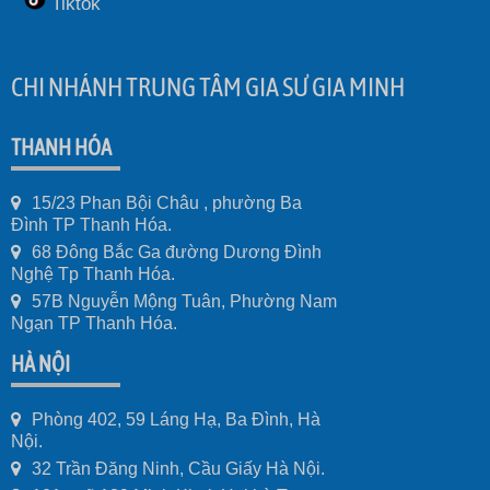
Tiktok
CHI NHÁNH TRUNG TÂM GIA SƯ GIA MINH
THANH HÓA
15/23 Phan Bội Châu , phường Ba
Đình TP Thanh Hóa.
68 Đông Bắc Ga đường Dương Đình
Nghệ Tp Thanh Hóa.
57B Nguyễn Mộng Tuân, Phường Nam
Ngạn TP Thanh Hóa.
HÀ NỘI
Phòng 402, 59 Láng Hạ, Ba Đình, Hà
Nội.
32 Trần Đăng Ninh, Cầu Giấy Hà Nội.