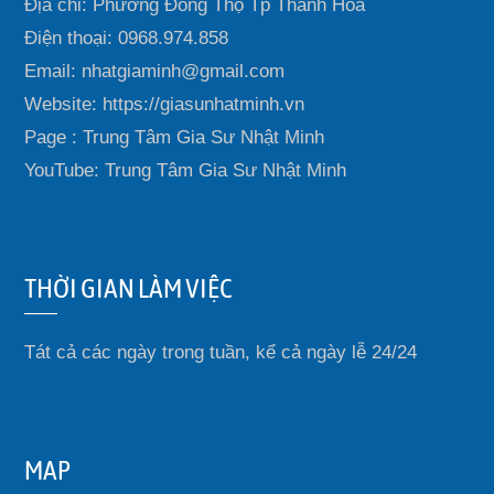
Địa chỉ: Phường Đông Thọ Tp Thanh Hoá
Điện thoại: 0968.974.858
Email: nhatgiaminh@gmail.com
Website: https://giasunhatminh.vn
Page : Trung Tâm Gia Sư Nhật Minh
YouTube: Trung Tâm Gia Sư Nhật Minh
THỜI GIAN LÀM VIỆC
Tát cả các ngày trong tuần, kể cả ngày lễ 24/24
MAP