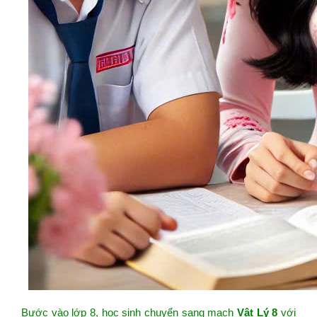
Bước vào lớp 8, học sinh chuyển sang mạch
Vật Lý 8
với