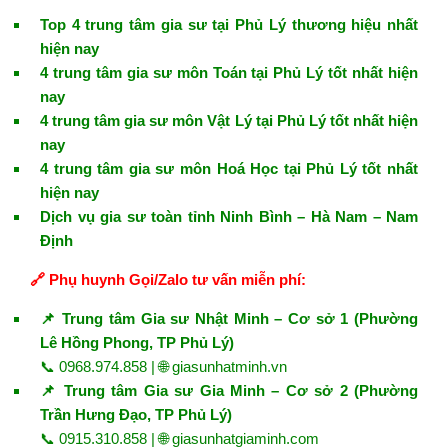
Top 4 trung tâm gia sư tại Phủ Lý thương hiệu nhất
hiện nay
4 trung tâm gia sư môn Toán tại Phủ Lý tốt nhất hiện
nay
4 trung tâm gia sư môn Vật Lý tại Phủ Lý tốt nhất hiện
nay
4 trung tâm gia sư môn Hoá Học tại Phủ Lý tốt nhất
hiện nay
Dịch vụ gia sư toàn tỉnh Ninh Bình – Hà Nam – Nam
Định
🔗 Phụ huynh Gọi/Zalo tư vấn miễn phí:
📌 Trung tâm Gia sư Nhật Minh – Cơ sở 1 (Phường
Lê Hồng Phong, TP Phủ Lý)
📞 0968.974.858 | 🌐
giasunhatminh.vn
📌 Trung tâm Gia sư Gia Minh – Cơ sở 2 (Phường
Trần Hưng Đạo, TP Phủ Lý)
📞 0915.310.858 | 🌐
giasunhatgiaminh.com