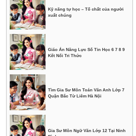
Kỹ năng tự học – Tố chất của người
xuất chúng
Giáo Án Năng Lực Số Tin Học 6 7 8 9
Kết Nối Tri Thức
Tìm Gia Sư Môn Toán Văn Anh Lớp 7
Quận Bắc Từ Liêm Hà Nội
Gia Sư Môn Ngữ Văn Lớp 12 Tại Ninh