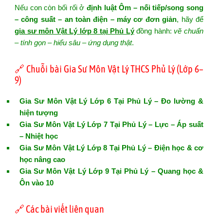
Nếu con còn bối rối ở
định luật Ôm – nối tiếp/song song
– công suất – an toàn điện – máy cơ đơn giản
, hãy để
gia sư môn Vật Lý lớp 8 tại Phủ Lý
đồng hành:
vẽ chuẩn
– tính gọn – hiểu sâu – ứng dụng thật
.
🔗 Chuỗi bài Gia Sư Môn Vật Lý THCS Phủ Lý (Lớp 6–
9)
Gia Sư Môn Vật Lý Lớp 6 Tại Phủ Lý – Đo lường &
hiện tượng
Gia Sư Môn Vật Lý Lớp 7 Tại Phủ Lý – Lực – Áp suất
– Nhiệt học
Gia Sư Môn Vật Lý Lớp 8 Tại Phủ Lý – Điện học & cơ
học nâng cao
Gia Sư Môn Vật Lý Lớp 9 Tại Phủ Lý – Quang học &
Ôn vào 10
🔗 Các bài viết liên quan