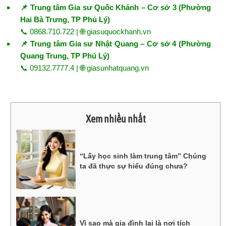
📌 Trung tâm Gia sư Quốc Khánh – Cơ sở 3 (Phường
Hai Bà Trưng, TP Phủ Lý)
📞 0868.710.722 | 🌐
giasuquockhanh.vn
📌 Trung tâm Gia sư Nhật Quang – Cơ sở 4 (Phường
Quang Trung, TP Phủ Lý)
📞 09132.7777.4 | 🌐
giasunhatquang.vn
Xem nhiều nhất
“Lấy học sinh làm trung tâm” Chúng
ta đã thực sự hiểu đúng chưa?
Vì sao mà gia đình lại là nơi tích