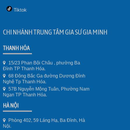
Tiktok
CHI NHÁNH TRUNG TÂM GIA SƯ GIA MINH
THANH HÓA
15/23 Phan Bội Châu , phường Ba
Đình TP Thanh Hóa.
68 Đông Bắc Ga đường Dương Đình
Nghệ Tp Thanh Hóa.
57B Nguyễn Mộng Tuân, Phường Nam
Ngạn TP Thanh Hóa.
HÀ NỘI
Phòng 402, 59 Láng Hạ, Ba Đình, Hà
Nội.