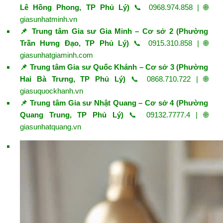
Lê Hồng Phong, TP Phủ Lý)
📞 0968.974.858 | 🌐
giasunhatminh.vn
📌 Trung tâm Gia sư Gia Minh – Cơ sở 2 (Phường
Trần Hưng Đạo, TP Phủ Lý)
📞 0915.310.858 | 🌐
giasunhatgiaminh.com
📌 Trung tâm Gia sư Quốc Khánh – Cơ sở 3 (Phường
Hai Bà Trưng, TP Phủ Lý)
📞 0868.710.722 | 🌐
giasuquockhanh.vn
📌 Trung tâm Gia sư Nhật Quang – Cơ sở 4 (Phường
Quang Trung, TP Phủ Lý)
📞 09132.7777.4 | 🌐
giasunhatquang.vn