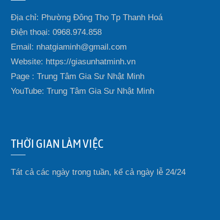
Địa chỉ: Phường Đông Thọ Tp Thanh Hoá
Điện thoại: 0968.974.858
Email: nhatgiaminh@gmail.com
Website: https://giasunhatminh.vn
Page : Trung Tâm Gia Sư Nhật Minh
YouTube: Trung Tâm Gia Sư Nhật Minh
THỜI GIAN LÀM VIỆC
Tát cả các ngày trong tuần, kể cả ngày lễ 24/24