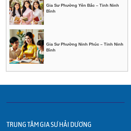
Gia Sư Phường Yên Bắc – Tỉnh Ninh
Bình
Gia Sư Phường Ninh Phúc – Tỉnh Ninh
Bình
TRUNG TÂM GIA SƯ HẢI DƯƠNG