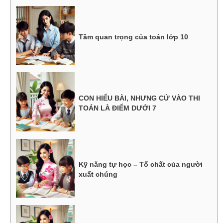
Tầm quan trọng của toán lớp 10
CON HIỂU BÀI, NHƯNG CỨ VÀO THI
TOÁN LÀ ĐIỂM DƯỚI 7
Kỹ năng tự học – Tố chất của người
xuất chúng