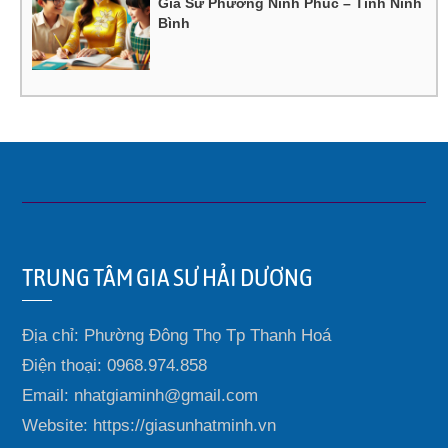
Gia Sư Phường Ninh Phúc – Tỉnh Ninh
Bình
TRUNG TÂM GIA SƯ HẢI DƯƠNG
Địa chỉ: Phường Đông Thọ Tp Thanh Hoá
Điện thoại: 0968.974.858
Email: nhatgiaminh@gmail.com
Website: https://giasunhatminh.vn