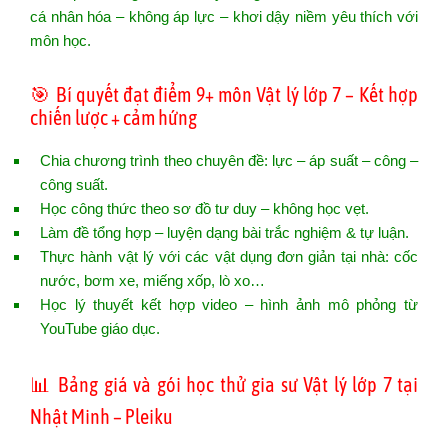
cá nhân hóa – không áp lực – khơi dậy niềm yêu thích với
môn học.
🎯 Bí quyết đạt điểm 9+ môn Vật lý lớp 7 – Kết hợp
chiến lược + cảm hứng
Chia chương trình theo chuyên đề: lực – áp suất – công –
công suất.
Học công thức theo sơ đồ tư duy – không học vẹt.
Làm đề tổng hợp – luyện dạng bài trắc nghiệm & tự luận.
Thực hành vật lý với các vật dụng đơn giản tại nhà: cốc
nước, bơm xe, miếng xốp, lò xo…
Học lý thuyết kết hợp video – hình ảnh mô phỏng từ
YouTube giáo dục.
📊 Bảng giá và gói học thử gia sư Vật lý lớp 7 tại
Nhật Minh – Pleiku