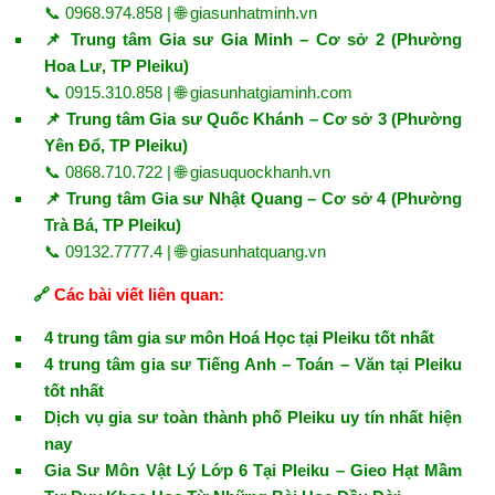
📞 0968.974.858 | 🌐
giasunhatminh.vn
📌 Trung tâm Gia sư Gia Minh – Cơ sở 2 (Phường
Hoa Lư, TP Pleiku)
📞 0915.310.858 | 🌐
giasunhatgiaminh.com
📌 Trung tâm Gia sư Quốc Khánh – Cơ sở 3 (Phường
Yên Đổ, TP Pleiku)
📞 0868.710.722 | 🌐
giasuquockhanh.vn
📌 Trung tâm Gia sư Nhật Quang – Cơ sở 4 (Phường
Trà Bá, TP Pleiku)
📞 09132.7777.4 | 🌐
giasunhatquang.vn
🔗
Các bài viết liên quan:
4 trung tâm gia sư môn Hoá Học tại Pleiku tốt nhất
4 trung tâm gia sư Tiếng Anh – Toán – Văn tại Pleiku
tốt nhất
Dịch vụ gia sư toàn thành phố Pleiku uy tín nhất hiện
nay
Gia Sư Môn Vật Lý Lớp 6 Tại Pleiku – Gieo Hạt Mầm