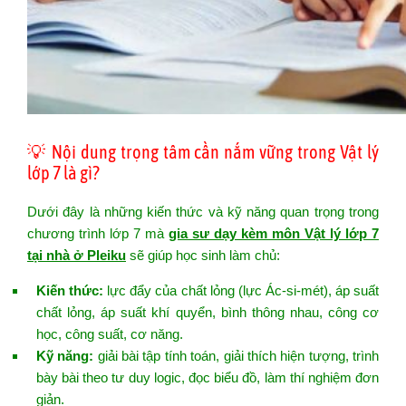
💡 Nội dung trọng tâm cần nắm vững trong Vật lý
lớp 7 là gì?
Dưới đây là những kiến thức và kỹ năng quan trọng trong
chương trình lớp 7 mà
gia sư dạy kèm môn Vật lý lớp 7
tại nhà ở Pleiku
sẽ giúp học sinh làm chủ:
Kiến thức:
lực đẩy của chất lỏng (lực Ác-si-mét), áp suất
chất lỏng, áp suất khí quyển, bình thông nhau, công cơ
học, công suất, cơ năng.
Kỹ năng:
giải bài tập tính toán, giải thích hiện tượng, trình
bày bài theo tư duy logic, đọc biểu đồ, làm thí nghiệm đơn
giản.