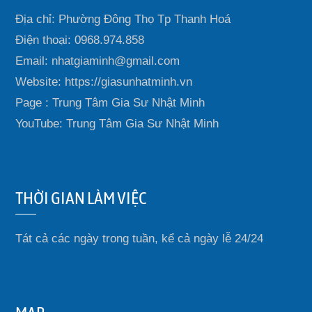
Địa chỉ: Phường Đông Thọ Tp Thanh Hoá
Điện thoại: 0968.974.858
Email: nhatgiaminh@gmail.com
Website: https://giasunhatminh.vn
Page : Trung Tâm Gia Sư Nhật Minh
YouTube: Trung Tâm Gia Sư Nhật Minh
THỜI GIAN LÀM VIỆC
Tát cả các ngày trong tuần, kể cả ngày lễ 24/24