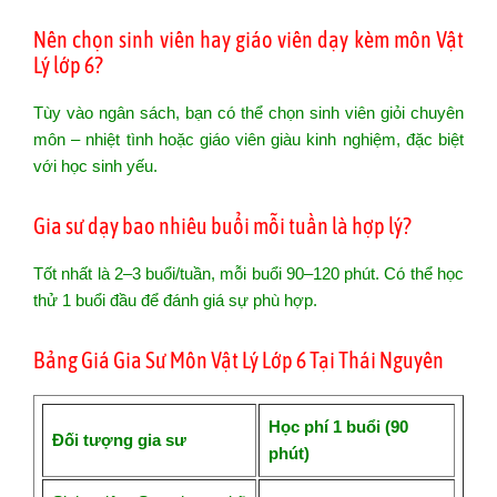
Nên chọn sinh viên hay giáo viên dạy kèm môn Vật
Lý lớp 6?
Tùy vào ngân sách, bạn có thể chọn sinh viên giỏi chuyên
môn – nhiệt tình hoặc giáo viên giàu kinh nghiệm, đặc biệt
với học sinh yếu.
Gia sư dạy bao nhiêu buổi mỗi tuần là hợp lý?
Tốt nhất là 2–3 buổi/tuần, mỗi buổi 90–120 phút. Có thể học
thử 1 buổi đầu để đánh giá sự phù hợp.
Bảng Giá Gia Sư Môn Vật Lý Lớp 6 Tại Thái Nguyên
Học phí 1 buổi (90
Đối tượng gia sư
phút)