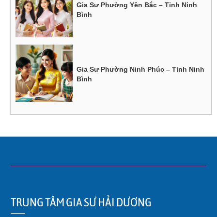
Gia Sư Phường Yên Bắc – Tỉnh Ninh
Bình
Gia Sư Phường Ninh Phúc – Tỉnh Ninh
Bình
TRUNG TÂM GIA SƯ HẢI DƯƠNG