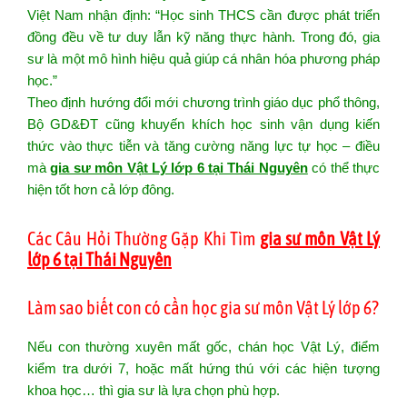
Việt Nam nhận định: “Học sinh THCS cần được phát triển
đồng đều về tư duy lẫn kỹ năng thực hành. Trong đó, gia
sư là một mô hình hiệu quả giúp cá nhân hóa phương pháp
học.”
Theo định hướng đổi mới chương trình giáo dục phổ thông,
Bộ GD&ĐT cũng khuyến khích học sinh vận dụng kiến
thức vào thực tiễn và tăng cường năng lực tự học – điều
mà
gia sư môn Vật Lý lớp 6 tại Thái Nguyên
có thể thực
hiện tốt hơn cả lớp đông.
Các Câu Hỏi Thường Gặp Khi Tìm
gia sư môn Vật Lý
lớp 6 tại Thái Nguyên
Làm sao biết con có cần học gia sư môn Vật Lý lớp 6?
Nếu con thường xuyên mất gốc, chán học Vật Lý, điểm
kiểm tra dưới 7, hoặc mất hứng thú với các hiện tượng
khoa học… thì gia sư là lựa chọn phù hợp.