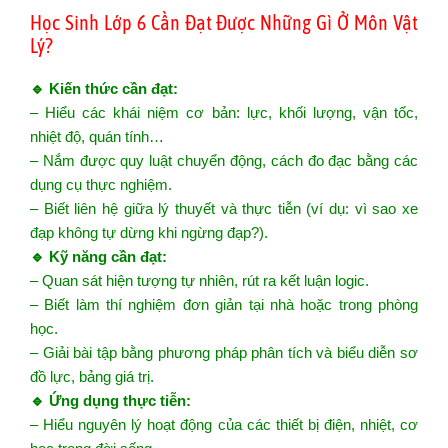
Học Sinh Lớp 6 Cần Đạt Được Những Gì Ở Môn Vật
Lý?
🔹 Kiến thức cần đạt:
– Hiểu các khái niệm cơ bản: lực, khối lượng, vận tốc,
nhiệt độ, quán tính…
– Nắm được quy luật chuyển động, cách đo đạc bằng các
dụng cụ thực nghiệm.
– Biết liên hệ giữa lý thuyết và thực tiễn (ví dụ: vì sao xe
đạp không tự dừng khi ngừng đạp?).
🔹 Kỹ năng cần đạt:
– Quan sát hiện tượng tự nhiên, rút ra kết luận logic.
– Biết làm thí nghiệm đơn giản tại nhà hoặc trong phòng
học.
– Giải bài tập bằng phương pháp phân tích và biểu diễn sơ
đồ lực, bảng giá trị.
🔹 Ứng dụng thực tiễn:
– Hiểu nguyên lý hoạt động của các thiết bị điện, nhiệt, cơ