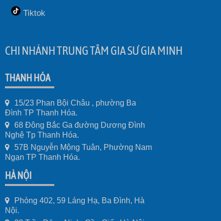
Tiktok
CHI NHÁNH TRUNG TÂM GIA SƯ GIA MINH
THANH HÓA
15/23 Phan Bội Châu , phường Ba
Đình TP Thanh Hóa.
68 Đông Bắc Ga đường Dương Đình
Nghệ Tp Thanh Hóa.
57B Nguyễn Mộng Tuân, Phường Nam
Ngạn TP Thanh Hóa.
HÀ NỘI
Phòng 402, 59 Láng Hạ, Ba Đình, Hà
Nội.