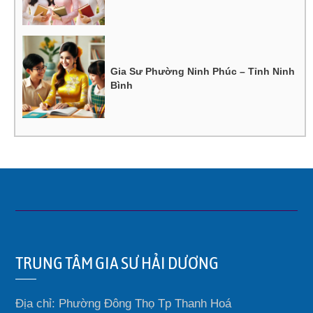
Gia Sư Phường Ninh Phúc – Tỉnh Ninh
Bình
TRUNG TÂM GIA SƯ HẢI DƯƠNG
Địa chỉ: Phường Đông Thọ Tp Thanh Hoá