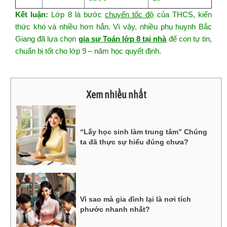
Kết luận:
Lớp 8 là bước
chuyển tốc độ
của THCS, kiến
thức khó và nhiều hơn hẳn. Vì vậy, nhiều phụ huynh Bắc
Giang đã lựa chọn
gia sư Toán lớp 8 tại nhà
để con tự tin,
chuẩn bị tốt cho lớp 9 – năm học quyết định.
Xem nhiều nhất
“Lấy học sinh làm trung tâm” Chúng
ta đã thực sự hiểu đúng chưa?
Vì sao mà gia đình lại là nơi tích
phước nhanh nhất?