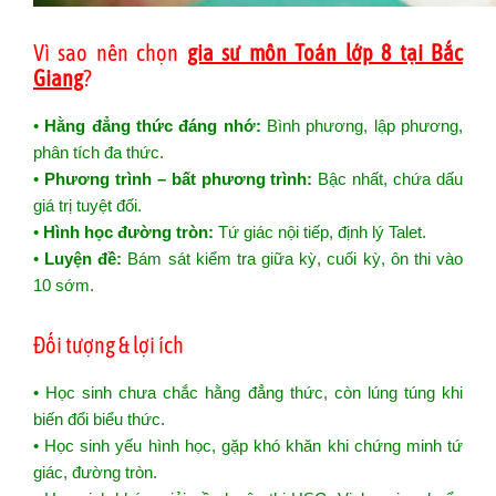
Vì sao nên chọn
gia sư môn Toán lớp 8 tại Bắc
Giang
?
•
Hằng đẳng thức đáng nhớ:
Bình phương, lập phương,
phân tích đa thức.
•
Phương trình – bất phương trình:
Bậc nhất, chứa dấu
giá trị tuyệt đối.
•
Hình học đường tròn:
Tứ giác nội tiếp, định lý Talet.
•
Luyện đề:
Bám sát kiểm tra giữa kỳ, cuối kỳ, ôn thi vào
10 sớm.
Đối tượng & lợi ích
• Học sinh chưa chắc hằng đẳng thức, còn lúng túng khi
biến đổi biểu thức.
• Học sinh yếu hình học, gặp khó khăn khi chứng minh tứ
giác, đường tròn.