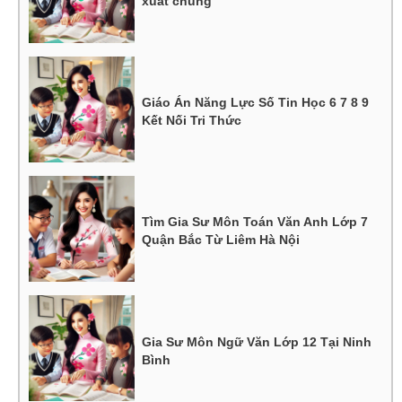
xuất chúng
Giáo Án Năng Lực Số Tin Học 6 7 8 9
Kết Nối Tri Thức
Tìm Gia Sư Môn Toán Văn Anh Lớp 7
Quận Bắc Từ Liêm Hà Nội
Gia Sư Môn Ngữ Văn Lớp 12 Tại Ninh
Bình