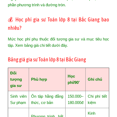
phần phương trình và đường tròn.
💰 Học phí gia sư Toán lớp 8 tại Bắc Giang bao
nhiêu?
Mức học phí phụ thuộc đối tượng gia sư và mục tiêu học
tập. Xem bảng giá chi tiết dưới đây.
Bảng giá gia sư Toán lớp 8 tại Bắc Giang
Đối
Học
tượng
Phù hợp
Ghi chú
phí/90’
gia sư
Sinh viên
Ôn tập hằng đẳng
150.000–
Chi phí tiết
Sư phạm
thức, cơ bản
180.000đ
kiệm
Kinh
Phương trình, bất