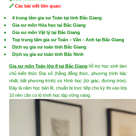
🔗
Các bài viết liên quan:
4 trung tâm gia sư Toán tại tỉnh Bắc Giang
Gia sư môn Hóa học tại Bắc Giang
Gia sư môn Vật lý tại Bắc Giang
Top trung tâm gia sư Toán – Văn – Anh tại Bắc Giang
Dịch vụ gia sư toàn tỉnh Bắc Giang
Dịch vụ gia sư toàn tỉnh Bắc Ninh
Gia sư môn Toán lớp 8 tại Bắc Giang
hỗ trợ học sinh làm
chủ kiến thức Đại số (hằng đẳng thức, phương trình bậc
nhất, bất phương trình) và Hình học (tứ giác, đường tròn).
Đây là năm học bản lề, chuẩn bị trực tiếp cho kỳ thi vào lớp
10 nên cần có lộ trình học tập vững vàng.