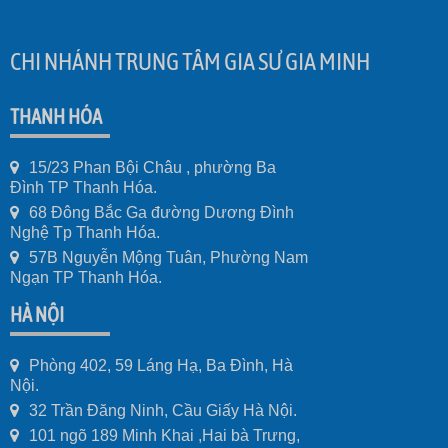
CHI NHÁNH TRUNG TÂM GIA SƯ GIA MINH
THANH HÓA
15/23 Phan Bội Châu , phường Ba
Đình TP Thanh Hóa.
68 Đông Bắc Ga đường Dương Đình
Nghệ Tp Thanh Hóa.
57B Nguyễn Mộng Tuân, Phường Nam
Ngạn TP Thanh Hóa.
HÀ NỘI
Phòng 402, 59 Láng Hạ, Ba Đình, Hà
Nội.
32 Trần Đăng Ninh, Cầu Giấy Hà Nội.
101 ngõ 189 Minh Khai ,Hai bà Trưng,