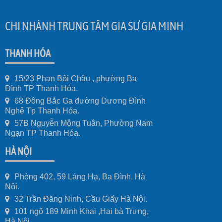
CHI NHÁNH TRUNG TÂM GIA SƯ GIA MINH
THANH HÓA
15/23 Phan Bội Châu , phường Ba
Đình TP Thanh Hóa.
68 Đông Bắc Ga đường Dương Đình
Nghệ Tp Thanh Hóa.
57B Nguyễn Mộng Tuân, Phường Nam
Ngạn TP Thanh Hóa.
HÀ NỘI
Phòng 402, 59 Láng Hạ, Ba Đình, Hà
Nội.
32 Trần Đăng Ninh, Cầu Giấy Hà Nội.
101 ngõ 189 Minh Khai ,Hai bà Trưng,
Hà Nội.