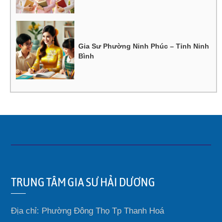
Gia Sư Phường Ninh Phúc – Tỉnh Ninh
Bình
TRUNG TÂM GIA SƯ HẢI DƯƠNG
Địa chỉ: Phường Đông Thọ Tp Thanh Hoá