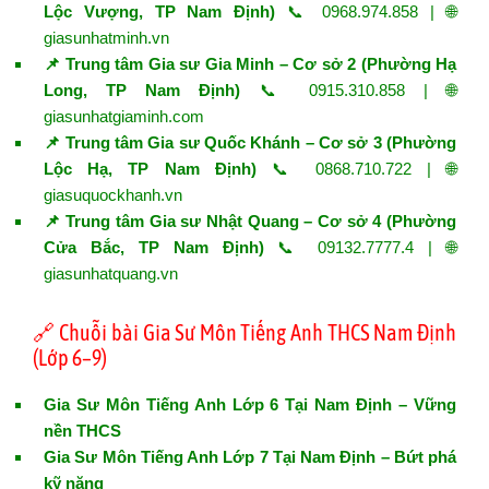
Lộc Vượng, TP Nam Định)
📞 0968.974.858 | 🌐
giasunhatminh.vn
📌 Trung tâm Gia sư Gia Minh – Cơ sở 2 (Phường Hạ
Long, TP Nam Định)
📞 0915.310.858 | 🌐
giasunhatgiaminh.com
📌 Trung tâm Gia sư Quốc Khánh – Cơ sở 3 (Phường
Lộc Hạ, TP Nam Định)
📞 0868.710.722 | 🌐
giasuquockhanh.vn
📌 Trung tâm Gia sư Nhật Quang – Cơ sở 4 (Phường
Cửa Bắc, TP Nam Định)
📞 09132.7777.4 | 🌐
giasunhatquang.vn
🔗 Chuỗi bài Gia Sư Môn Tiếng Anh THCS Nam Định
(Lớp 6–9)
Gia Sư Môn Tiếng Anh Lớp 6 Tại Nam Định – Vững
nền THCS
Gia Sư Môn Tiếng Anh Lớp 7 Tại Nam Định – Bứt phá
kỹ năng