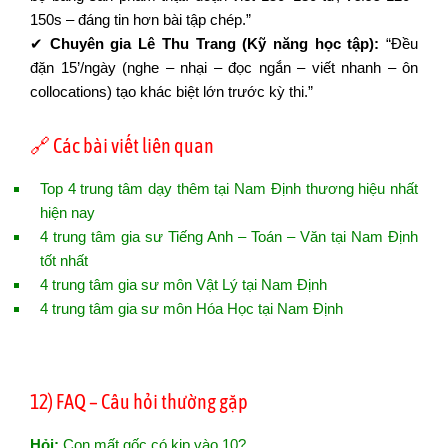
150s – đáng tin hơn bài tập chép.”
✔
Chuyên gia Lê Thu Trang (Kỹ năng học tập):
“Đều
đặn 15’/ngày (nghe – nhại – đọc ngắn – viết nhanh – ôn
collocations) tạo khác biệt lớn trước kỳ thi.”
🔗 Các bài viết liên quan
Top 4 trung tâm dạy thêm tại Nam Định thương hiệu nhất
hiện nay
4 trung tâm gia sư Tiếng Anh – Toán – Văn tại Nam Định
tốt nhất
4 trung tâm gia sư môn Vật Lý tại Nam Định
4 trung tâm gia sư môn Hóa Học tại Nam Định
12) FAQ – Câu hỏi thường gặp
Hỏi:
Con mất gốc có kịp vào 10?