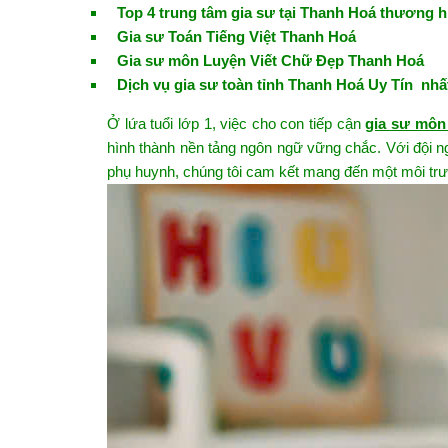
Top 4 trung tâm gia sư tại Thanh Hoá thương h
Gia sư Toán Tiếng Việt Thanh Hoá
Gia sư môn Luyện Viết Chữ Đẹp Thanh Hoá
Dịch vụ gia sư toàn tỉnh Thanh Hoá Uy Tín nhấ
Ở lứa tuổi lớp 1, việc cho con tiếp cận
gia sư môn 
hình thành nền tảng ngôn ngữ vững chắc. Với đội n
phụ huynh, chúng tôi cam kết mang đến một môi trư