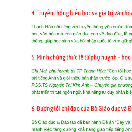
4. Truyền thống hiếu học và giá trị văn hó
Thanh Hóa nổi tiếng với truyền thống yêu nước, tôn 
học văn hóa mà còn giáo dục con về đạo đức, lễ nghĩ
thống, giúp học sinh vừa hội nhập quốc tế vừa giữ g
5. Minh chứng thực tế từ phụ huynh – học 
Chị Mai, phụ huynh tại TP Thanh Hóa:
“Con tôi học
bài tiếng Anh và giới thiệu bản thân trước lớp. Gia sư
PGS.TS Nguyễn Thị Kim Anh – Chuyên gia phương 
phát triển trí tuệ ngôn ngữ, khả năng tư duy phản bi
6. Đường lối chỉ đạo của Bộ Giáo dục và 
Bộ Giáo dục & Đào tạo đã ban hành Đề án “Dạy và h
mạnh việc tăng cường khả năng giao tiếp tiếng Anh