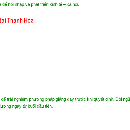
để hội nhập và phát triển kinh tế – xã hội.
1 tại Thanh Hóa
để trải nghiệm phương pháp giảng dạy trước khi quyết định. Đội ng
lượng ngay từ buổi đầu tiên.