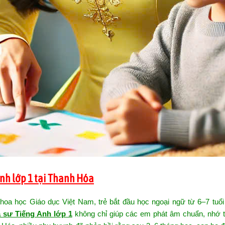
nh lớp 1 tại Thanh Hóa
a học Giáo dục Việt Nam, trẻ bắt đầu học ngoại ngữ từ 6–7 tuổi
 sư Tiếng Anh lớp 1
không chỉ giúp các em phát âm chuẩn, nhớ 