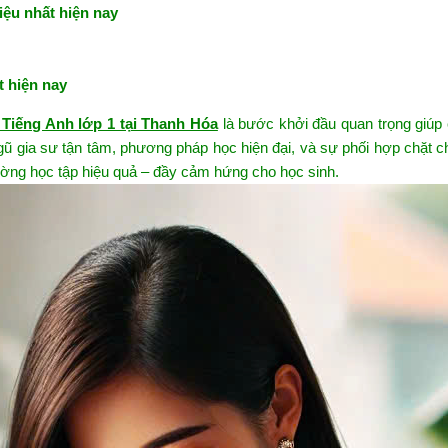
iệu nhất hiện nay
t hiện nay
Tiếng Anh lớp 1 tại Thanh Hóa
là bước khởi đầu quan trọng giúp
gũ gia sư tận tâm, phương pháp học hiện đại, và sự phối hợp chặt 
ờng học tập hiệu quả – đầy cảm hứng cho học sinh.