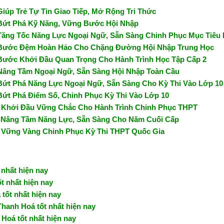
iúp Trẻ Tự Tin Giao Tiếp, Mở Rộng Tri Thức
 Bứt Phá Kỹ Năng, Vững Bước Hội Nhập
 Tăng Tốc Năng Lực Ngoại Ngữ, Sẵn Sàng Chinh Phục Mục Tiêu
– Bước Đệm Hoàn Hảo Cho Chặng Đường Hội Nhập Trung Học
 Bước Khởi Đầu Quan Trọng Cho Hành Trình Học Tập Cấp 2
 Nâng Tầm Ngoại Ngữ, Sẵn Sàng Hội Nhập Toàn Cầu
Bứt Phá Năng Lực Ngoại Ngữ, Sẵn Sàng Cho Kỳ Thi Vào Lớp 10
Bứt Phá Điểm Số, Chinh Phục Kỳ Thi Vào Lớp 10
– Khởi Đầu Vững Chắc Cho Hành Trình Chinh Phục THPT
– Nâng Tầm Năng Lực, Sẵn Sàng Cho Năm Cuối Cấp
– Vững Vàng Chinh Phục Kỳ Thi THPT Quốc Gia
 nhất hiện nay
t nhất hiện nay
tốt nhất hiện nay
Thanh Hoá tốt nhất hiện nay
 Hoá tốt nhất hiện nay