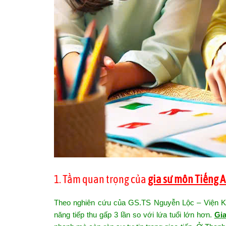
1. Tầm quan trọng của
gia sư môn Tiếng A
Theo nghiên cứu của GS.TS Nguyễn Lộc – Viện Kho
năng tiếp thu gấp 3 lần so với lứa tuổi lớn hơn.
Gia