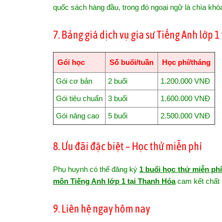
quốc sách hàng đầu, trong đó ngoại ngữ là chìa khóa 
7. Bảng giá dịch vụ gia sư Tiếng Anh lớp 
Gói học
Số buổi/tuần
Học phí/tháng
Gói cơ bản
2 buổi
1.200.000 VNĐ
Gói tiêu chuẩn
3 buổi
1.600.000 VNĐ
Gói nâng cao
5 buổi
2.500.000 VNĐ
8. Ưu đãi đặc biệt – Học thử miễn phí
Phụ huynh có thể đăng ký
1 buổi học thử miễn phí
môn Tiếng Anh lớp 1 tại Thanh Hóa
cam kết chất 
9. Liên hệ ngay hôm nay