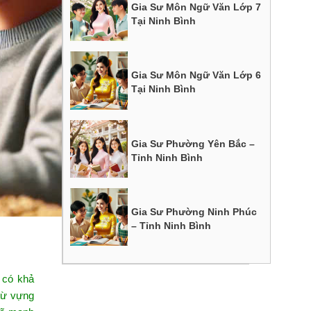
Gia Sư Môn Ngữ Văn Lớp 7
Tại Ninh Bình
Gia Sư Môn Ngữ Văn Lớp 6
Tại Ninh Bình
Gia Sư Phường Yên Bắc –
Tỉnh Ninh Bình
Gia Sư Phường Ninh Phúc
– Tỉnh Ninh Bình
 có khả
từ vựng