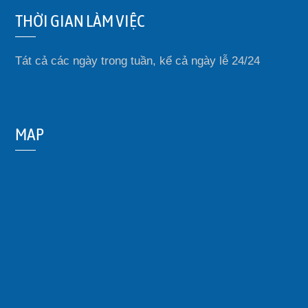
THỜI GIAN LÀM VIỆC
Tát cả các ngày trong tuần, kể cả ngày lễ 24/24
MAP