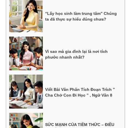
“Lấy học sinh làm trung tâm” Chúng
ta đã thực sự hiểu đúng chưa?
Vì sao mà gia đình lại là nơi tích
phước nhanh nhất?
Viết Bài Văn Phân Tích Đoạn Trích ”
Cha Chở Con Đi Học ” , Ngữ Văn 8
SỨC MẠNH CỦA TIỀM THỨC – ĐIỀU