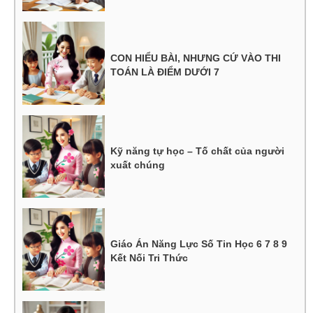
CON HIỂU BÀI, NHƯNG CỨ VÀO THI
TOÁN LÀ ĐIỂM DƯỚI 7
Kỹ năng tự học – Tố chất của người
xuất chúng
Giáo Án Năng Lực Số Tin Học 6 7 8 9
Kết Nối Tri Thức