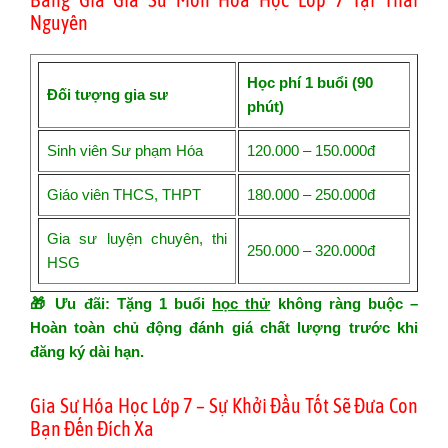
Nguyên
Học phí 1 buổi (90
Đối tượng gia sư
phút)
Sinh viên Sư phạm Hóa
120.000 – 150.000đ
Giáo viên THCS, THPT
180.000 – 250.000đ
Gia sư luyện chuyên, thi
250.000 – 320.000đ
HSG
🎁 Ưu đãi: Tặng 1 buổi
học thử
không ràng buộc –
Hoàn toàn chủ động đánh giá chất lượng trước khi
đăng ký dài hạn.
Gia Sư Hóa Học Lớp 7 – Sự Khởi Đầu Tốt Sẽ Đưa Con
Bạn Đến Đích Xa