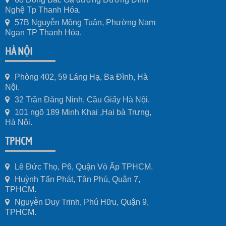
Nghệ Tp Thanh Hóa.
57B Nguyễn Mộng Tuân, Phường Nam
Ngạn TP Thanh Hóa.
HÀ NỘI
Phòng 402, 59 Láng Hạ, Ba Đình, Hà
Nội.
32 Trần Đăng Ninh, Cầu Giấy Hà Nội.
101 ngõ 189 Minh Khai ,Hai bà Trưng,
Hà Nội.
TPHCM
Lê Đức Thọ, P6, Quận Vò Ấp TPHCM.
Huỳnh Tấn Phát, Tân Phú, Quận 7,
TPHCM.
Nguyễn Duy Trinh, Phú Hữu, Quận 9,
TPHCM.