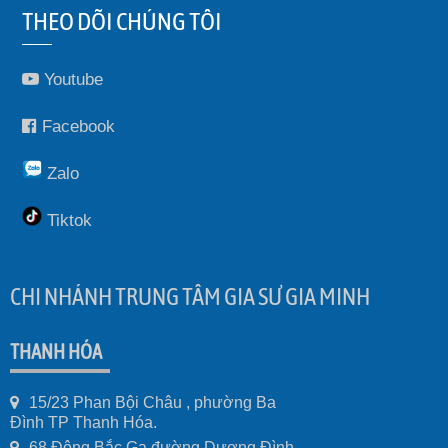
THEO DÕI CHÚNG TÔI
Youtube
Facebook
Zalo
Tiktok
CHI NHÁNH TRUNG TÂM GIA SƯ GIA MINH
THANH HÓA
15/23 Phan Bội Châu , phường Ba
Đình TP Thanh Hóa.
68 Đông Bắc Ga đường Dương Đình