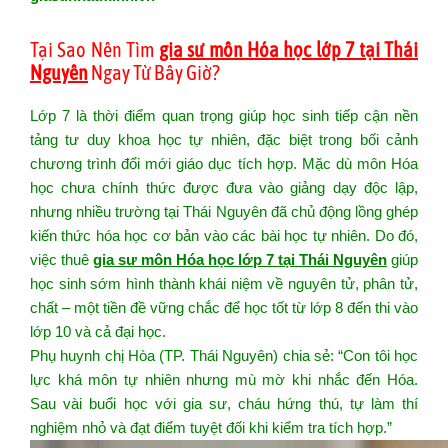
Tại Sao Nên Tìm
gia sư môn Hóa học lớp 7 tại Thái
Nguyên
Ngay Từ Bây Giờ?
Lớp 7 là thời điểm quan trọng giúp học sinh tiếp cận nền
tảng tư duy khoa học tự nhiên, đặc biệt trong bối cảnh
chương trình đổi mới giáo dục tích hợp. Mặc dù môn Hóa
học chưa chính thức được đưa vào giảng dạy độc lập,
nhưng nhiều trường tại Thái Nguyên đã chủ động lồng ghép
kiến thức hóa học cơ bản vào các bài học tự nhiên. Do đó,
việc thuê
gia sư môn Hóa học lớp 7 tại Thái Nguyên
giúp
học sinh sớm hình thành khái niệm về nguyên tử, phân tử,
chất – một tiền đề vững chắc để học tốt từ lớp 8 đến thi vào
lớp 10 và cả đại học.
Phụ huynh chị Hòa (TP. Thái Nguyên) chia sẻ: “Con tôi học
lực khá môn tự nhiên nhưng mù mờ khi nhắc đến Hóa.
Sau vài buổi học với gia sư, cháu hứng thú, tự làm thí
nghiệm nhỏ và đạt điểm tuyệt đối khi kiểm tra tích hợp.”