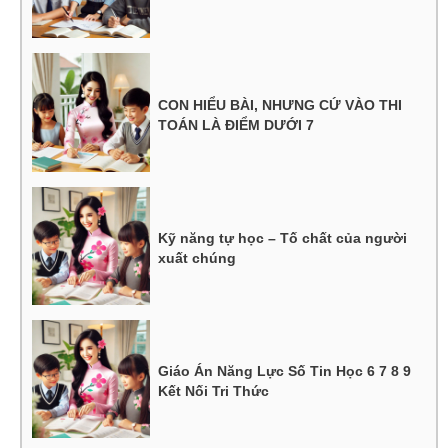
CON HIỂU BÀI, NHƯNG CỨ VÀO THI
TOÁN LÀ ĐIỂM DƯỚI 7
Kỹ năng tự học – Tố chất của người
xuất chúng
Giáo Án Năng Lực Số Tin Học 6 7 8 9
Kết Nối Tri Thức