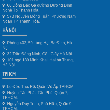
68 Đông Bắc Ga đường Dương Đình
Nghệ Tp Thanh Hóa.
57B Nguyễn Mộng Tuân, Phường Nam
Ngạn TP Thanh Hóa.
HÀ NỘI
Phòng 402, 59 Láng Hạ, Ba Đình, Hà
Nội.
32 Trần Đăng Ninh, Cầu Giấy Hà Nội.
101 ngõ 189 Minh Khai ,Hai bà Trưng,
Hà Nội.
TPHCM
Lê Đức Thọ, P6, Quận Vò Ấp TPHCM.
Huỳnh Tấn Phát, Tân Phú, Quận 7,
TPHCM.
Nguyễn Duy Trinh, Phú Hữu, Quận 9,
TPHCM.