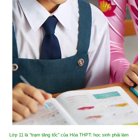
Lớp 11 là “trạm tăng tốc” của Hóa THPT: học sinh phải làm