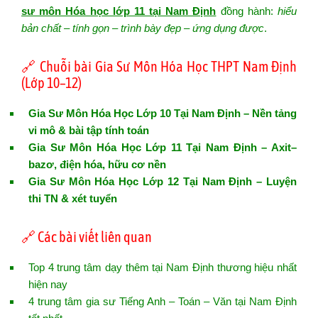
sư môn Hóa học lớp 11 tại Nam Định
đồng hành:
hiểu
bản chất – tính gọn – trình bày đẹp – ứng dụng được
.
🔗 Chuỗi bài Gia Sư Môn Hóa Học THPT Nam Định
(Lớp 10–12)
Gia Sư Môn Hóa Học Lớp 10 Tại Nam Định – Nền tảng
vi mô & bài tập tính toán
Gia Sư Môn Hóa Học Lớp 11 Tại Nam Định – Axit–
bazơ, điện hóa, hữu cơ nền
Gia Sư Môn Hóa Học Lớp 12 Tại Nam Định – Luyện
thi TN & xét tuyển
🔗 Các bài viết liên quan
Top 4 trung tâm dạy thêm tại Nam Định thương hiệu nhất
hiện nay
4 trung tâm gia sư Tiếng Anh – Toán – Văn tại Nam Định