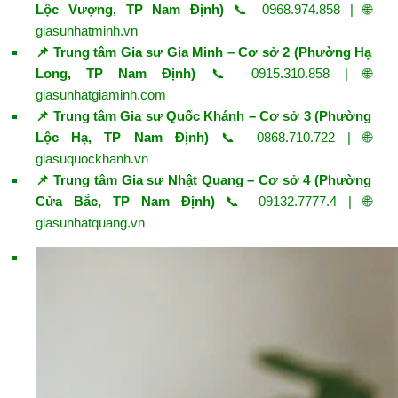
Lộc Vượng, TP Nam Định)
📞 0968.974.858 | 🌐
giasunhatminh.vn
📌 Trung tâm Gia sư Gia Minh – Cơ sở 2 (Phường Hạ
Long, TP Nam Định)
📞 0915.310.858 | 🌐
giasunhatgiaminh.com
📌 Trung tâm Gia sư Quốc Khánh – Cơ sở 3 (Phường
Lộc Hạ, TP Nam Định)
📞 0868.710.722 | 🌐
giasuquockhanh.vn
📌 Trung tâm Gia sư Nhật Quang – Cơ sở 4 (Phường
Cửa Bắc, TP Nam Định)
📞 09132.7777.4 | 🌐
giasunhatquang.vn