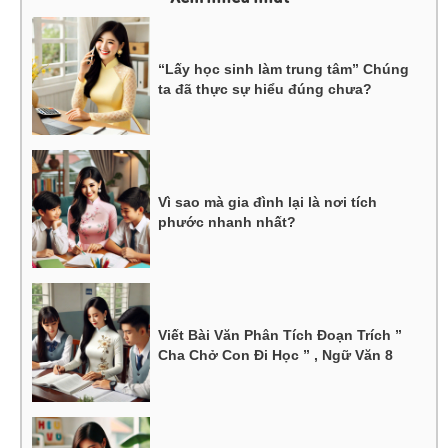
“Lấy học sinh làm trung tâm” Chúng
ta đã thực sự hiểu đúng chưa?
Vì sao mà gia đình lại là nơi tích
phước nhanh nhất?
Viết Bài Văn Phân Tích Đoạn Trích ”
Cha Chở Con Đi Học ” , Ngữ Văn 8