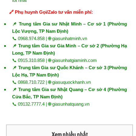
tốt nhất
🔗 Phụ huynh Gọi/Zalo tư vấn miễn phí:
📌 Trung tâm Gia sư Nhật Minh – Cơ sở 1 (Phường
Lộc Vượng, TP Nam Định)
📞 0968.974.858 | 🌐
giasunhatminh.vn
📌 Trung tâm Gia sư Gia Minh – Cơ sở 2 (Phường Hạ
Long, TP Nam Định)
📞 0915.310.858 | 🌐
giasunhatgiaminh.com
📌 Trung tâm Gia sư Quốc Khánh – Cơ sở 3 (Phường
Lộc Hạ, TP Nam Định)
📞 0868.710.722 | 🌐
giasuquockhanh.vn
📌 Trung tâm Gia sư Nhật Quang – Cơ sở 4 (Phường
Cửa Bắc, TP Nam Định)
📞 09132.7777.4 | 🌐
giasunhatquang.vn
Xem nhiều nhất