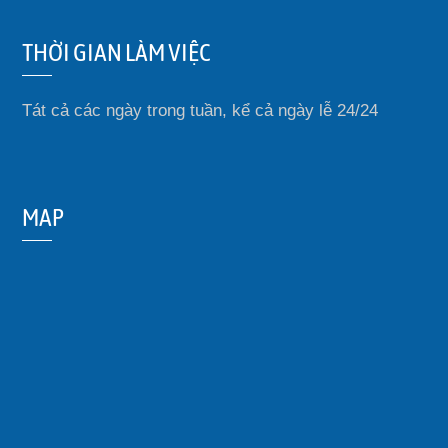
THỜI GIAN LÀM VIỆC
Tát cả các ngày trong tuần, kể cả ngày lễ 24/24
MAP