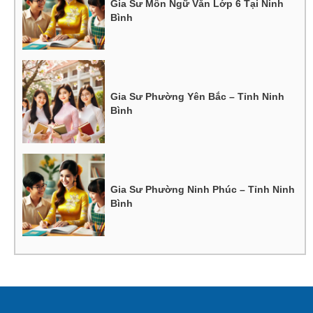
Gia Sư Môn Ngữ Văn Lớp 6 Tại Ninh
Bình
Gia Sư Phường Yên Bắc – Tỉnh Ninh
Bình
Gia Sư Phường Ninh Phúc – Tỉnh Ninh
Bình