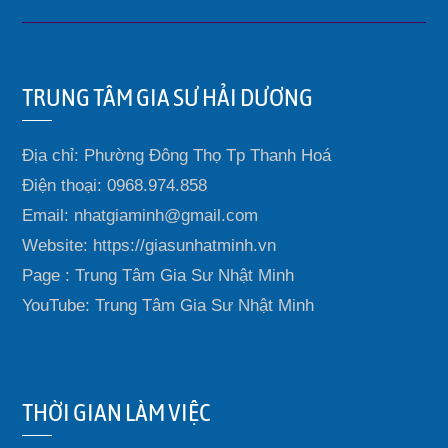
TRUNG TÂM GIA SƯ HẢI DƯƠNG
Địa chỉ: Phường Đông Thọ Tp Thanh Hoá
Điện thoại: 0968.974.858
Email: nhatgiaminh@gmail.com
Website: https://giasunhatminh.vn
Page : Trung Tâm Gia Sư Nhật Minh
YouTube: Trung Tâm Gia Sư Nhật Minh
THỜI GIAN LÀM VIỆC