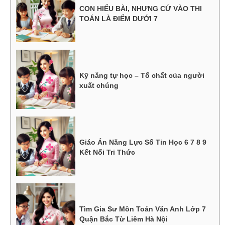
CON HIỂU BÀI, NHƯNG CỨ VÀO THI
TOÁN LÀ ĐIỂM DƯỚI 7
Kỹ năng tự học – Tố chất của người
xuất chúng
Giáo Án Năng Lực Số Tin Học 6 7 8 9
Kết Nối Tri Thức
Tìm Gia Sư Môn Toán Văn Anh Lớp 7
Quận Bắc Từ Liêm Hà Nội