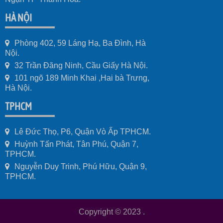
HÀ NỘI
Phòng 402, 59 Láng Hạ, Ba Đình, Hà
Nội.
32 Trần Đăng Ninh, Cầu Giấy Hà Nội.
101 ngõ 189 Minh Khai ,Hai bà Trưng,
Hà Nội.
TPHCM
Lê Đức Thọ, P6, Quận Vò Ấp TPHCM.
Huỳnh Tấn Phát, Tân Phú, Quận 7,
TPHCM.
Nguyễn Duy Trinh, Phú Hữu, Quận 9,
TPHCM.
Copyright © 2023
.