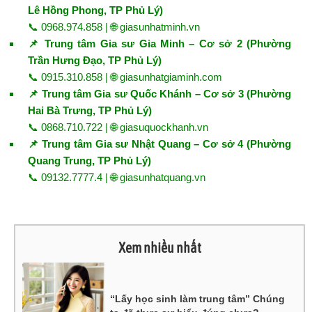
Lê Hồng Phong, TP Phủ Lý)
📞 0968.974.858 | 🌐
giasunhatminh.vn
📌 Trung tâm Gia sư Gia Minh – Cơ sở 2 (Phường
Trần Hưng Đạo, TP Phủ Lý)
📞 0915.310.858 | 🌐
giasunhatgiaminh.com
📌 Trung tâm Gia sư Quốc Khánh – Cơ sở 3 (Phường
Hai Bà Trưng, TP Phủ Lý)
📞 0868.710.722 | 🌐
giasuquockhanh.vn
📌 Trung tâm Gia sư Nhật Quang – Cơ sở 4 (Phường
Quang Trung, TP Phủ Lý)
📞 09132.7777.4 | 🌐
giasunhatquang.vn
Xem nhiều nhất
“Lấy học sinh làm trung tâm” Chúng