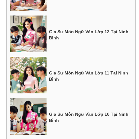
Gia Sư Môn Ngữ Văn Lớp 12 Tại Ninh
Bình
Gia Sư Môn Ngữ Văn Lớp 11 Tại Ninh
Bình
Gia Sư Môn Ngữ Văn Lớp 10 Tại Ninh
Bình