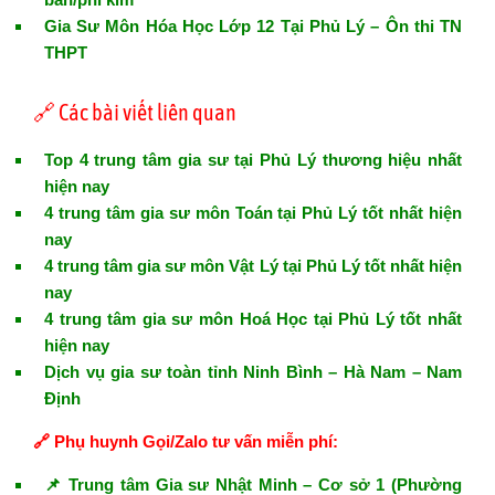
Gia Sư Môn Hóa Học Lớp 12 Tại Phủ Lý – Ôn thi TN
THPT
🔗 Các bài viết liên quan
Top 4 trung tâm gia sư tại Phủ Lý thương hiệu nhất
hiện nay
4 trung tâm gia sư môn Toán tại Phủ Lý tốt nhất hiện
nay
4 trung tâm gia sư môn Vật Lý tại Phủ Lý tốt nhất hiện
nay
4 trung tâm gia sư môn Hoá Học tại Phủ Lý tốt nhất
hiện nay
Dịch vụ gia sư toàn tỉnh Ninh Bình – Hà Nam – Nam
Định
🔗 Phụ huynh Gọi/Zalo tư vấn miễn phí:
📌 Trung tâm Gia sư Nhật Minh – Cơ sở 1 (Phường