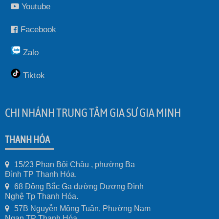
Youtube
Facebook
Zalo
Tiktok
CHI NHÁNH TRUNG TÂM GIA SƯ GIA MINH
THANH HÓA
15/23 Phan Bội Châu , phường Ba
Đình TP Thanh Hóa.
68 Đông Bắc Ga đường Dương Đình
Nghệ Tp Thanh Hóa.
57B Nguyễn Mộng Tuân, Phường Nam
Ngạn TP Thanh Hóa.