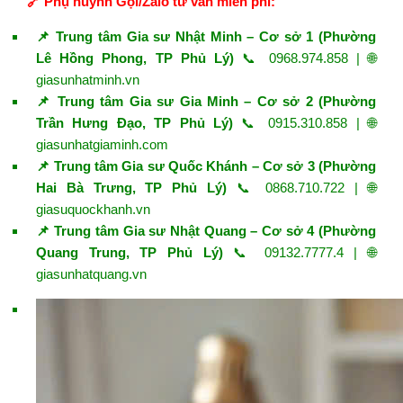
🔗 Phụ huynh Gọi/Zalo tư vấn miễn phí:
📌 Trung tâm Gia sư Nhật Minh – Cơ sở 1 (Phường
Lê Hồng Phong, TP Phủ Lý)
📞 0968.974.858 | 🌐
giasunhatminh.vn
📌 Trung tâm Gia sư Gia Minh – Cơ sở 2 (Phường
Trần Hưng Đạo, TP Phủ Lý)
📞 0915.310.858 | 🌐
giasunhatgiaminh.com
📌 Trung tâm Gia sư Quốc Khánh – Cơ sở 3 (Phường
Hai Bà Trưng, TP Phủ Lý)
📞 0868.710.722 | 🌐
giasuquockhanh.vn
📌 Trung tâm Gia sư Nhật Quang – Cơ sở 4 (Phường
Quang Trung, TP Phủ Lý)
📞 09132.7777.4 | 🌐
giasunhatquang.vn