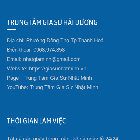
TRUNG TÂM GIA SƯ HẢI DƯƠNG
Địa chỉ: Phường Đông Thọ Tp Thanh Hoá
Điện thoại: 0968.974.858
Email: nhatgiaminh@gmail.com
Website: https://giasunhatminh.vn
Page : Trung Tâm Gia Sư Nhật Minh
YouTube: Trung Tâm Gia Sư Nhật Minh
THỜI GIAN LÀM VIỆC
Tát cả các ngày trong tuần, kể cả ngày lễ 24/24