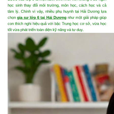
học sinh thay đổi môi trường, môn học, cách học và cả
tâm lý. Chính vì vậy, nhiều phụ huynh tại Hải Dương lựa
chọn
gia sư lớp 6 tại Hải Dương
như một giải pháp giúp
con thích nghi hiệu quả với bậc Trung học cơ sở, vừa học
tốt vừa phát triển toàn diện kỹ năng và tư duy.