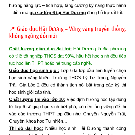
hướng năng lực – tích hợp, tăng cường kỹ năng thực hành
– điều mà
gia sư lớp 6 tại Hải Dương
đang hỗ trợ rất tốt.
📍 Giáo dục Hải Dương – Vững vàng truyền thống,
không ngừng đổi mới
Chất lượng giáo dục đại trà:
Hải Dương là địa phương
có tỉ lệ tốt nghiệp THCS đạt 99%, hầu hết học sinh đều tiếp
tục học lên THPT hoặc hệ trung cấp nghề.
Giáo dục học sinh giỏi:
Lớp 6 là lớp đầu tiên tuyển chọn
học sinh năng khiếu. Trường THCS Lý Tự Trọng, Nguyễn
Trãi, Gia Lộc 2 đều có thành tích nổi bật trong các kỳ thi
học sinh giỏi cấp tỉnh.
Chất lượng thi vào lớp 10:
Việc định hướng học tập đúng
từ lớp 6 sẽ giúp học sinh bứt phá, có nền tảng vững để thi
vào các trường THPT top đầu như Chuyên Nguyễn Trãi,
Chuyên Khoa học Tự nhiên…
Thi đỗ đại học:
Nhiều học sinh Hải Dương thành công