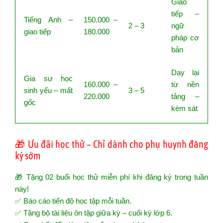
Giao
tiếp –
Tiếng Anh –
150.000 –
2 – 3
ngữ
giao tiếp
180.000
pháp cơ
bản
Dạy lại
Gia sư học
160.000 –
từ nền
sinh yếu – mất
3 – 5
220.000
tảng –
gốc
kèm sát
🎁 Ưu đãi học thử – Chỉ dành cho phụ huynh đăng
ký sớm
🎁 Tặng 02 buổi học thử miễn phí khi đăng ký trong tuần
này!
✅ Báo cáo tiến độ học tập mỗi tuần.
✅ Tặng bộ tài liệu ôn tập giữa kỳ – cuối kỳ lớp 6.