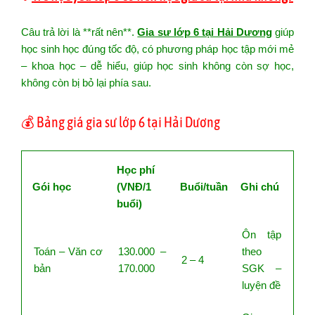
Câu trả lời là **rất nên**.
Gia sư lớp 6 tại Hải Dương
giúp
học sinh học đúng tốc độ, có phương pháp học tập mới mẻ
– khoa học – dễ hiểu, giúp học sinh không còn sợ học,
không còn bị bỏ lại phía sau.
💰 Bảng giá gia sư lớp 6 tại Hải Dương
Học phí
Gói học
(VNĐ/1
Buổi/tuần
Ghi chú
buổi)
Ôn tập
Toán – Văn cơ
130.000 –
theo
2 – 4
bản
170.000
SGK –
luyện đề