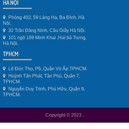
HÀ NỘI
Phòng 402, 59 Láng Hạ, Ba Đình, Hà
Nội.
32 Trần Đăng Ninh, Cầu Giấy Hà Nội.
101 ngõ 189 Minh Khai ,Hai bà Trưng,
Hà Nội.
TPHCM
Lê Đức Thọ, P6, Quận Vò Ấp TPHCM.
Huỳnh Tấn Phát, Tân Phú, Quận 7,
TPHCM.
Nguyễn Duy Trinh, Phú Hữu, Quận 9,
TPHCM.
Copyright © 2023
.