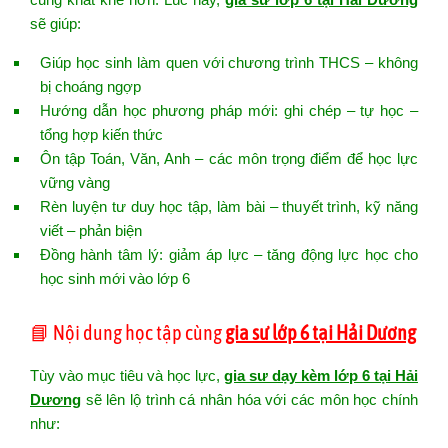
sẽ giúp:
Giúp học sinh làm quen với chương trình THCS – không
bị choáng ngợp
Hướng dẫn học phương pháp mới: ghi chép – tự học –
tổng hợp kiến thức
Ôn tập Toán, Văn, Anh – các môn trọng điểm để học lực
vững vàng
Rèn luyện tư duy học tập, làm bài – thuyết trình, kỹ năng
viết – phản biện
Đồng hành tâm lý: giảm áp lực – tăng động lực học cho
học sinh mới vào lớp 6
📘 Nội dung học tập cùng
gia sư lớp 6 tại Hải Dương
Tùy vào mục tiêu và học lực,
gia sư dạy kèm lớp 6 tại Hải
Dương
sẽ lên lộ trình cá nhân hóa với các môn học chính
như: