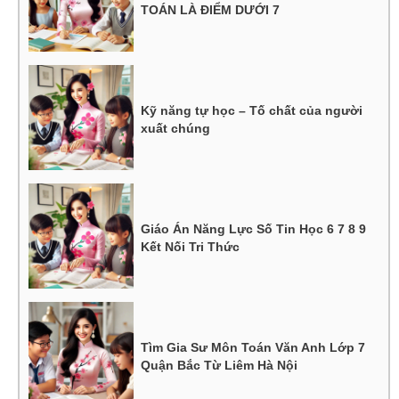
TOÁN LÀ ĐIỂM DƯỚI 7
Kỹ năng tự học – Tố chất của người
xuất chúng
Giáo Án Năng Lực Số Tin Học 6 7 8 9
Kết Nối Tri Thức
Tìm Gia Sư Môn Toán Văn Anh Lớp 7
Quận Bắc Từ Liêm Hà Nội