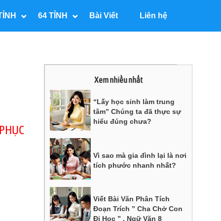
TỈNH
64 TỈNH
Bài Viết
Liên hệ
Xem nhiều nhất
“Lấy học sinh làm trung
tâm” Chúng ta đã thực sự
hiểu đúng chưa?
 PHỤC
Vì sao mà gia đình lại là nơi
tích phước nhanh nhất?
Viết Bài Văn Phân Tích
Đoạn Trích ” Cha Chở Con
Đi Học ” , Ngữ Văn 8