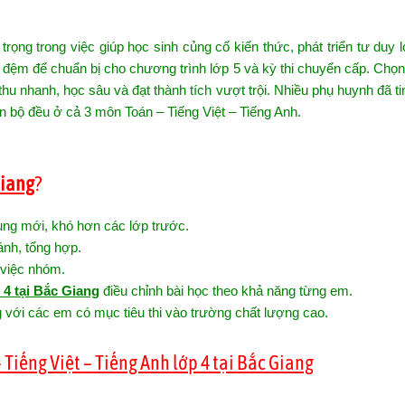
trọng trong việc giúp học sinh củng cố kiến thức, phát triển tư duy l
c đệm để chuẩn bị cho chương trình lớp 5 và kỳ thi chuyển cấp. Chọ
thu nhanh, học sâu và đạt thành tích vượt trội. Nhiều phụ huynh đã t
n bộ đều ở cả 3 môn Toán – Tiếng Việt – Tiếng Anh.
Giang
?
ung mới, khó hơn các lớp trước.
ánh, tổng hợp.
m việc nhóm.
 4 tại Bắc Giang
điều chỉnh bài học theo khả năng từng em.
 với các em có mục tiêu thi vào trường chất lượng cao.
 Tiếng Việt – Tiếng Anh lớp 4 tại Bắc Giang