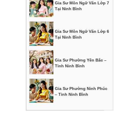
Gia Sư Môn Ngữ Văn Lớp 7
Tại Ninh Bình
Gia Sư Môn Ngữ Văn Lớp 6
Tại Ninh Bình
Gia Sư Phường Yên Bắc –
Tỉnh Ninh Bình
Gia Sư Phường Ninh Phúc
– Tỉnh Ninh Bình