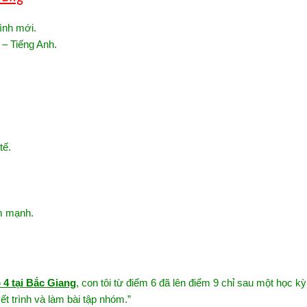
ình mới.
 – Tiếng Anh.
tế.
m mạnh.
 4 tại Bắc Giang
, con tôi từ điểm 6 đã lên điểm 9 chỉ sau một học kỳ
ết trình và làm bài tập nhóm.”