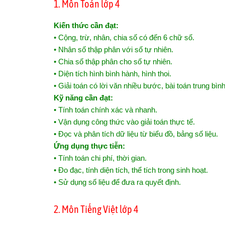
1. Môn Toán lớp 4
Kiến thức cần đạt:
• Cộng, trừ, nhân, chia số có đến 6 chữ số.
• Nhân số thập phân với số tự nhiên.
• Chia số thập phân cho số tự nhiên.
• Diện tích hình bình hành, hình thoi.
• Giải toán có lời văn nhiều bước, bài toán trung bình
Kỹ năng cần đạt:
• Tính toán chính xác và nhanh.
• Vận dụng công thức vào giải toán thực tế.
• Đọc và phân tích dữ liệu từ biểu đồ, bảng số liệu.
Ứng dụng thực tiễn:
• Tính toán chi phí, thời gian.
• Đo đạc, tính diện tích, thể tích trong sinh hoạt.
• Sử dụng số liệu để đưa ra quyết định.
2. Môn Tiếng Việt lớp 4