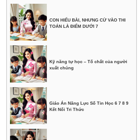
CON HIỂU BÀI, NHƯNG CỨ VÀO THI
TOÁN LÀ ĐIỂM DƯỚI 7
Kỹ năng tự học – Tố chất của người
xuất chúng
Giáo Án Năng Lực Số Tin Học 6 7 8 9
Kết Nối Tri Thức