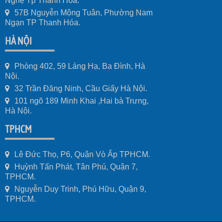
Nghệ Tp Thanh Hóa.
57B Nguyễn Mộng Tuân, Phường Nam
Ngạn TP Thanh Hóa.
HÀ NỘI
Phòng 402, 59 Láng Hạ, Ba Đình, Hà
Nội.
32 Trần Đăng Ninh, Cầu Giấy Hà Nội.
101 ngõ 189 Minh Khai ,Hai bà Trưng,
Hà Nội.
TPHCM
Lê Đức Thọ, P6, Quận Vò Ấp TPHCM.
Huỳnh Tấn Phát, Tân Phú, Quận 7,
TPHCM.
Nguyễn Duy Trinh, Phú Hữu, Quận 9,
TPHCM.