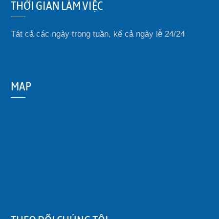
THỜI GIAN LÀM VIỆC
Tát cả các ngày trong tuần, kể cả ngày lễ 24/24
MAP