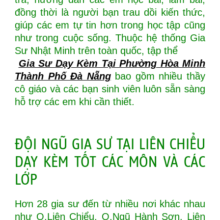
đồng thời là người bạn trau dồi kiến thức,
giúp các em tự tin hơn trong học tập cũng
như trong cuộc sống. Thuộc hệ thống Gia
Sư Nhật Minh trên toàn quốc, tập thể
Gia Sư Dạy Kèm Tại Phường Hòa Minh
Thành Phố Đà Nẵng
bao gồm nhiều thầy
cô giáo và các bạn sinh viên luôn sẵn sàng
hỗ trợ các em khi cần thiết.
ĐỘI NGŨ GIA SƯ TẠI LIÊN CHIỂU
DẠY KÈM TỐT CÁC MÔN VÀ CÁC
LỚP
Hơn 28 gia sư đến từ nhiều nơi khác nhau
như Q.Liên Chiểu, Q.Ngũ Hành Sơn, Liên