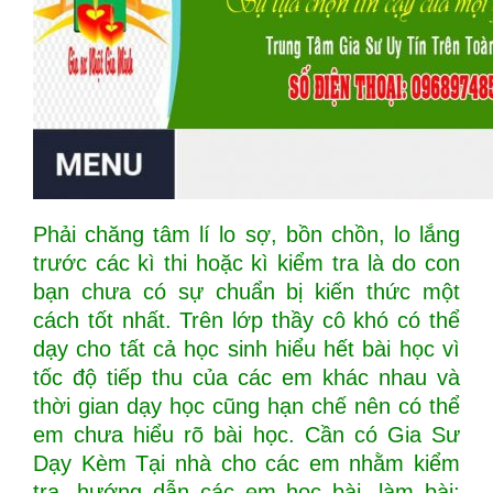
Phải chăng tâm lí lo sợ, bồn chồn, lo lắng
trước các kì thi hoặc kì kiểm tra là do con
bạn chưa có sự chuẩn bị kiến thức một
cách tốt nhất. Trên lớp thầy cô khó có thể
dạy cho tất cả học sinh hiểu hết bài học vì
tốc độ tiếp thu của các em khác nhau và
thời gian dạy học cũng hạn chế nên có thể
em chưa hiểu rõ bài học. Cần có Gia Sư
Dạy Kèm Tại nhà cho các em nhằm kiểm
tra, hướng dẫn các em học bài, làm bài;