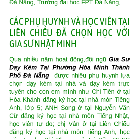
Đà Nẵng, Trường đại học FPT Đà Nẵng,….
CÁC PHỤ HUYNH VÀ HỌC VIÊN TẠI
LIÊN CHIỂU ĐÃ CHỌN HỌC VỚI
GIA SƯ NHẬT MINH
Qua nhiều năm hoạt động,đội ngũ
Gia Sư
Dạy Kèm Tại Phường Hòa Minh Thành
Phố Đà Nẵng
được nhiều phụ huynh lựa
chọn dạy kèm tại nhà và dạy kèm trực
tuyến cho con em mình như Chi Tiên ở tại
Hòa Khánh đăng ký học tại nhà môn Tiếng
Anh, lớp 5; ANH Song ở tại Nguyễn Văn
Cừ đăng ký học tại nhà môn Tiếng Nhật,
học viên tự do; chị Vân ở tại Liên Chiểu
đăng ký học tại nhà môn Tiếng Anh, học