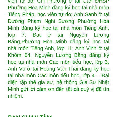
viên tự do; Chị Phương ở tại Gần ĐHSP
Phường Hòa Minh đăng ký học tại nhà môn
Tiếng Pháp, học viên tự do; Anh Sanh ở tại
Đường Phạm Nghi Sương Phường Hòa
Minh đăng ký học tại nhà môn Tiếng Anh,
lớp 7; Đạt ở tại Nguyễn Lương
Bằng,Phường Hòa Minh đăng ký học tại
nhà môn Tiếng Anh, lớp 11; Anh Vinh ở tại
Khóm 84, Nguyễn Lương Bằng đăng ký
học tại nhà môn Các môn tiểu học, lớp 3;
Anh Vũ ở tại Hoàng Văn Thái đăng ký học
tại nhà môn Các môn tiểu học, lớp 4… Đại
diện tập thể gia sư, hệ thống Gia Sư Nhật
Minh gửi lời cảm ơn đến tất cả quý vị đã tín
nhiệm.