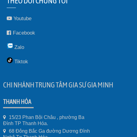
THEO DÕI CHÚNG TÔI
Youtube
Facebook
Zalo
Tiktok
CHI NHÁNH TRUNG TÂM GIA SƯ GIA MINH
THANH HÓA
15/23 Phan Bội Châu , phường Ba
Đình TP Thanh Hóa.
68 Đông Bắc Ga đường Dương Đình