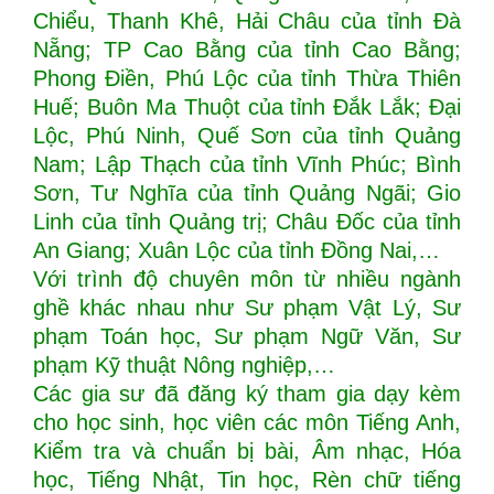
Chiểu, Thanh Khê, Hải Châu của tỉnh Đà
Nẵng; TP Cao Bằng của tỉnh Cao Bằng;
Phong Điền, Phú Lộc của tỉnh Thừa Thiên
Huế; Buôn Ma Thuột của tỉnh Đắk Lắk; Đại
Lộc, Phú Ninh, Quế Sơn của tỉnh Quảng
Nam; Lập Thạch của tỉnh Vĩnh Phúc; Bình
Sơn, Tư Nghĩa của tỉnh Quảng Ngãi; Gio
Linh của tỉnh Quảng trị; Châu Đốc của tỉnh
An Giang; Xuân Lộc của tỉnh Đồng Nai,…
Với trình độ chuyên môn từ nhiều ngành
ghề khác nhau như Sư phạm Vật Lý, Sư
phạm Toán học, Sư phạm Ngữ Văn, Sư
phạm Kỹ thuật Nông nghiệp,…
Các gia sư đã đăng ký tham gia dạy kèm
cho học sinh, học viên các môn Tiếng Anh,
Kiểm tra và chuẩn bị bài, Âm nhạc, Hóa
học, Tiếng Nhật, Tin học, Rèn chữ tiếng