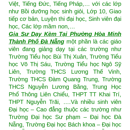
Việt, Tiếng Đức, Tiếng Pháp,… với các lớp
như Bồi dưỡng học sinh giỏi, Lớp 10, Giao
tiếp cơ bản, Luyện thi đại học, Sinh viên đại
học, Các lớp mầm non,…
Gia Sư Dạy Kèm Tại Phường Hòa Minh
Thành Phố Đà Nẵng
một phần là các giáo
viên đang giảng dạy tại các trường như
Trường Tiểu học Bùi Thị Xuân, Trường Tiểu
học Võ Thị Sáu, Trường Tiểu học Ngô Sỹ
Liên, Trường THCS Lương Thế Vinh,
Trường THCS Đàm Quang Trung, Trường
THCS Nguyễn Lương Bằng, Trung Học
Phổ Thông Liên Chiểu, THPT TT Khai Trí,
THPT Nguyễn Trãi, ….Và nhiều sinh viên
Đại học – Cao đẳng thuộc các trường như
Trường Đại học Sư phạm – Đại học Đà
Nẵng, Trường Đại học Bách khoa – Đại học