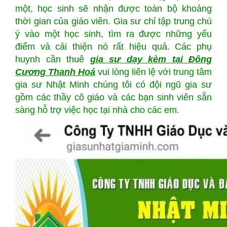
một, học sinh sẽ nhận được toàn bộ khoảng
thời gian của giáo viên. Gia sư chỉ tập trung chú
ý vào một học sinh, tìm ra được những yếu
điểm và cải thiện nó rất hiệu quả. Các phụ
huynh cần thuê
gia sư dạy kèm tại Đông
Cương Thanh Hoá
vui lòng liên lệ với trung tâm
gia sư Nhật Minh chúng tôi có đội ngũ gia sư
gồm các thầy cô giáo và các bạn sinh viên sẵn
sàng hỗ trợ việc học tại nhà cho các em.