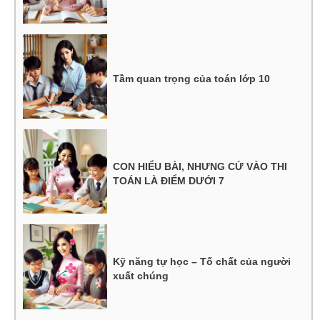
Tầm quan trọng của toán lớp 10
CON HIỂU BÀI, NHƯNG CỨ VÀO THI
TOÁN LÀ ĐIỂM DƯỚI 7
Kỹ năng tự học – Tố chất của người
xuất chúng