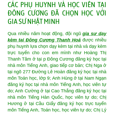
CÁC PHỤ HUYNH VÀ HỌC VIÊN TẠI
ĐÔNG CƯƠNG ĐÃ CHỌN HỌC VỚI
GIA SƯ NHẬT MINH
Qua nhiều năm hoạt động, đội ngũ
gia sư dạy
kèm tại Đông Cương Thanh Hoá
được nhiều
phụ huynh lựa chọn dạy kèm tại nhà và dạy kèm
trực tuyến cho con em mình như Hoàng Thị
Thanh Tâm ở tại p Đông Cương đăng ký học tại
nhà môn Tiếng Anh, giao tiếp cơ bản; Chị Nga ở
tại ngõ 277 Đường Lê Hoàn đăng ký học tại nhà
môn Toán học, lớp 9; Anh Hùng ở tại Nam Ngạn
đăng ký học tại nhà môn Tiếng Anh, học viên tự
do; Anh Cường ở tại Cao Thắng đăng ký học tại
nhà môn Tiếng Hàn Quốc, học viên tự do; Chị
Hương ở tại Cầu Giấy đăng ký học trực tuyến
môn Tiếng Anh, Toán học, học viên tự do; Chị Lý