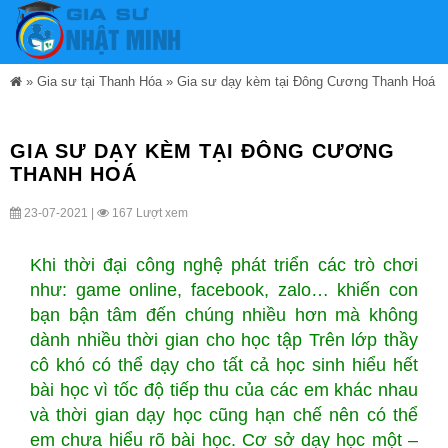
»
Gia sư tại Thanh Hóa
»
Gia sư dạy kèm tại Đông Cương Thanh Hoá
GIA SƯ DẠY KÈM TẠI ĐÔNG CƯƠNG
THANH HOÁ
23-07-2021 |
167 Lượt xem
Khi thời đại công nghệ phát triển các trò chơi
như: game online, facebook, zalo… khiến con
bạn bận tâm đến chúng nhiều hơn mà không
dành nhiều thời gian cho học tập Trên lớp thầy
cô khó có thể dạy cho tất cả học sinh hiểu hết
bài học vì tốc độ tiếp thu của các em khác nhau
và thời gian dạy học cũng hạn chế nên có thể
em chưa hiểu rõ bài học. Cơ sở dạy học một –