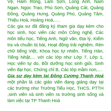
Vệ, Hàm Rồng, Lam Sơn, Long Anh, Nam
Ngạn, Ngọc Trạo, Phú Sơn, Quảng Cát, Quảng
Đông, Quảng Hưng, Quảng Phú, Quảng Tâm,
Thiệu Hoá, Hoàng Hoá,….
Các gia sư đã đăng ký tham gia dạy kèm cho
học sinh, học viên các môn Công nghệ, Các
môn tiểu học, Tiếng Anh, Ngữ văn, Địa lý, Kiểm
tra và chuẩn bị bài, Hoạt động trải nghiệm, Rèn
chữ tiếng Việt, Khoa học tự nhiên, Tiếng Hàn,
Tiếng Nhật,… với các lớp như Lớp 7, Lớp 1,
Học viên tự do, Bồi dưỡng học sinh giỏi, Sinh
viên đại học, Chứng chỉ B, Các lớp mầm non,…
Gia sư dạy kèm tại Đông Cương Thanh Hoá
một phần là các giáo viên đang giảng dạy tại
các trường như Trường Tiểu Học, THCS, PTTH
,sinh viên và sinh viên ra trường sinh sống và
làm việc tại TP Thanh Hoá