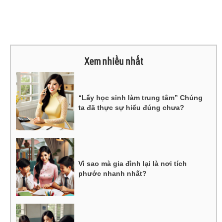
Xem nhiều nhất
“Lấy học sinh làm trung tâm” Chúng
ta đã thực sự hiểu đúng chưa?
Vì sao mà gia đình lại là nơi tích
phước nhanh nhất?