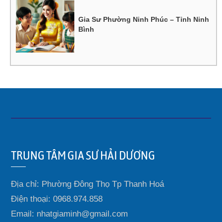
Gia Sư Phường Ninh Phúc – Tỉnh Ninh
Bình
TRUNG TÂM GIA SƯ HẢI DƯƠNG
Địa chỉ: Phường Đông Thọ Tp Thanh Hoá
Điện thoại: 0968.974.858
Email: nhatgiaminh@gmail.com