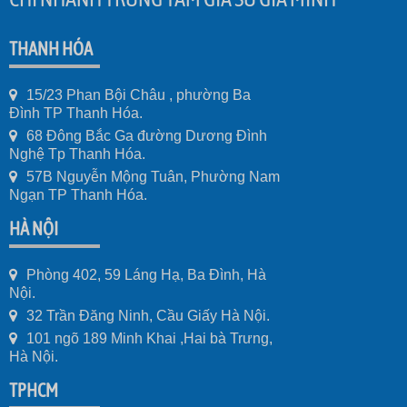
THANH HÓA
15/23 Phan Bội Châu , phường Ba
Đình TP Thanh Hóa.
68 Đông Bắc Ga đường Dương Đình
Nghệ Tp Thanh Hóa.
57B Nguyễn Mộng Tuân, Phường Nam
Ngạn TP Thanh Hóa.
HÀ NỘI
Phòng 402, 59 Láng Hạ, Ba Đình, Hà
Nội.
32 Trần Đăng Ninh, Cầu Giấy Hà Nội.
101 ngõ 189 Minh Khai ,Hai bà Trưng,
Hà Nội.
TPHCM