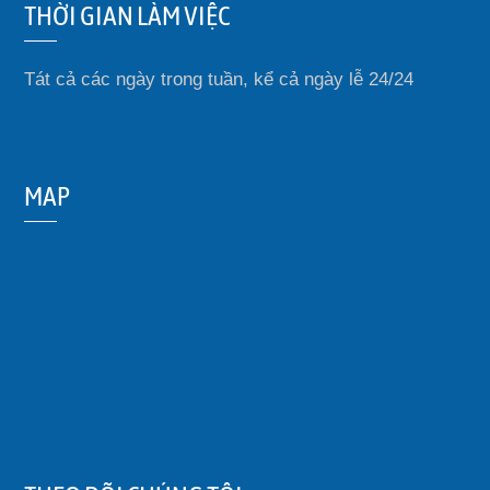
THỜI GIAN LÀM VIỆC
Tát cả các ngày trong tuần, kể cả ngày lễ 24/24
MAP