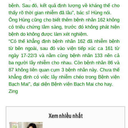
bệnh. Sau đó, kết quả định lượng về kháng thể cho
thấy rõ thời gian nhiễm đã lâu”, bác sĩ Hùng nói.
Ông Hùng cũng cho biết thêm bệnh nhân 162 không
có triệu chứng lâm sàng, trước đó không phát hiện
bệnh do không được làm xét nghiệm.
“Có thể khẳng định bệnh nhân 162 đã nhiễm bệnh
từ bên ngoài, sau đó vào viện tiếp xúc ca 161 từ
ngày 17-22/3 và nằm cùng bệnh nhân 133 nên cả
ba người lây nhiễm cho nhau. Còn bệnh nhân 86 và
87 không liên quan cụm 3 bệnh nhân này. Chưa thể
khẳng định có việc lây nhiễm chéo trong Bệnh viện
Bạch Mai”, đại diện Bệnh viện Bạch Mai cho hay.
Zing
Xem nhiều nhất