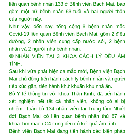
liên quan bệnh nhân 133 ở Bệnh viện Bạch Mai, bao
gồm một nữ bệnh nhân 88 tuổi và hai người thân
của người này.
Như vậy, đến nay, tổng cộng 8 bệnh nhân mắc
Covid-19 liên quan Bệnh viện Bạch Mai, gồm 2 điều
dưỡng, 2 nhân viên cung cấp nước sôi, 2 bệnh
nhân và 2 người nhà bệnh nhân.
🛑NHÂN VIÊN TẠI 3 KHOA CÁCH LÝ ĐỀU ÂM
TÍNH.
Sau khi vừa phát hiện ca mắc mới, Bệnh viện Bạch
Mai chủ động tiến hành cách ly bệnh nhân và người
tiếp xúc gần, tiến hành khử khuẩn khu nhà ăn.
Bộ Y tế thông tin với khoa Thần Kinh, đã tiến hành
xét nghiệm hết tất cả nhân viên, không có ai bị
nhiễm. Toàn bộ 134 nhân viên tại Trung tâm Nhiệt
đới Bạch Mai có liên quan bệnh nhân thứ 87 và
khoa Tim mạch C4 cũng đều có kết quả âm tính.
Bệnh viện Bạch Mai đang tiến hành các biện pháp