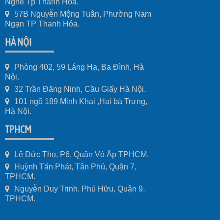
Nghệ Tp Thanh Hóa.
57B Nguyễn Mộng Tuân, Phường Nam
Ngạn TP Thanh Hóa.
HÀ NỘI
Phòng 402, 59 Láng Hạ, Ba Đình, Hà
Nội.
32 Trần Đăng Ninh, Cầu Giấy Hà Nội.
101 ngõ 189 Minh Khai ,Hai bà Trưng,
Hà Nội.
TPHCM
Lê Đức Thọ, P6, Quận Vò Ấp TPHCM.
Huỳnh Tấn Phát, Tân Phú, Quận 7,
TPHCM.
Nguyễn Duy Trinh, Phú Hữu, Quận 9,
TPHCM.