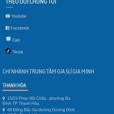
THEO DÕI CHÚNG TÔI
Youtube
Facebook
Zalo
Tiktok
CHI NHÁNH TRUNG TÂM GIA SƯ GIA MINH
THANH HÓA
15/23 Phan Bội Châu , phường Ba
Đình TP Thanh Hóa.
68 Đông Bắc Ga đường Dương Đình