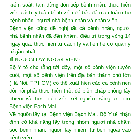
kiểm soát, tạm dừng đón tiếp bệnh nhân, thực hiện
việc cách ly toàn bệnh viện để bảo đảm an toàn cho
bệnh nhân, người nhà bệnh nhân và nhân viên.
Bệnh viện cũng đề nghị tất cả bệnh nhân, người
nhà bệnh nhân đã đến khám, điều trị trong vòng 14
ngày qua, thực hiện tự cách ly và liên hệ cơ quan y
tế gần nhất.
🛑NGUỒN LÂY NGOẠI VIỆN?
Bộ Y tế cho rằng tới đây, một số bệnh viện tuyến
cuối, một số bệnh viện trên địa bàn thành phố lớn
(Hà Nội, TP.HCM) có thể xuất hiện các ca bệnh nên
đòi hỏi phải thực hiện triệt để biện pháp phòng lây
nhiễm và thực hiện việc xét nghiệm sàng lọc như
Bệnh viện Bạch Mai.
Về nguồn lây tại Bệnh viện Bạch Mai, Bộ Y tế nhận
định có khả năng lây trong nhóm người nhà chăm
sóc bệnh nhân, nguồn lây nhiễm từ bên ngoài vào
bệnh viện.