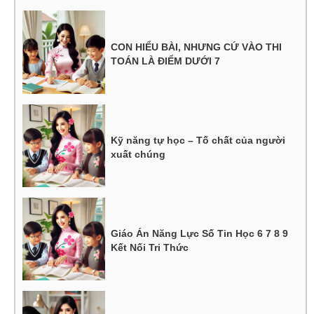
CON HIỂU BÀI, NHƯNG CỨ VÀO THI
TOÁN LÀ ĐIỂM DƯỚI 7
Kỹ năng tự học – Tố chất của người
xuất chúng
Giáo Án Năng Lực Số Tin Học 6 7 8 9
Kết Nối Tri Thức