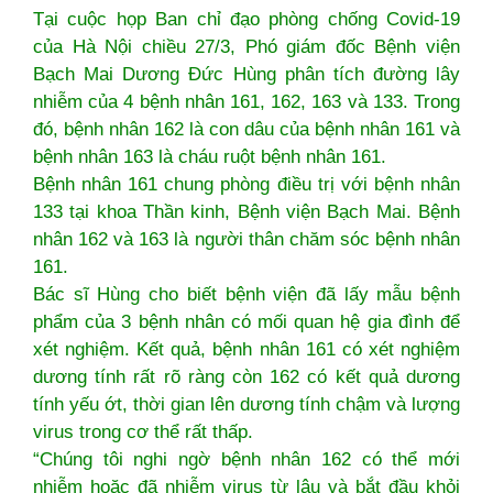
Tại cuộc họp Ban chỉ đạo phòng chống Covid-19
của Hà Nội chiều 27/3, Phó giám đốc Bệnh viện
Bạch Mai Dương Đức Hùng phân tích đường lây
nhiễm của 4 bệnh nhân 161, 162, 163 và 133. Trong
đó, bệnh nhân 162 là con dâu của bệnh nhân 161 và
bệnh nhân 163 là cháu ruột bệnh nhân 161.
Bệnh nhân 161 chung phòng điều trị với bệnh nhân
133 tại khoa Thần kinh, Bệnh viện Bạch Mai. Bệnh
nhân 162 và 163 là người thân chăm sóc bệnh nhân
161.
Bác sĩ Hùng cho biết bệnh viện đã lấy mẫu bệnh
phẩm của 3 bệnh nhân có mối quan hệ gia đình để
xét nghiệm. Kết quả, bệnh nhân 161 có xét nghiệm
dương tính rất rõ ràng còn 162 có kết quả dương
tính yếu ớt, thời gian lên dương tính chậm và lượng
virus trong cơ thể rất thấp.
“Chúng tôi nghi ngờ bệnh nhân 162 có thể mới
nhiễm hoặc đã nhiễm virus từ lâu và bắt đầu khỏi