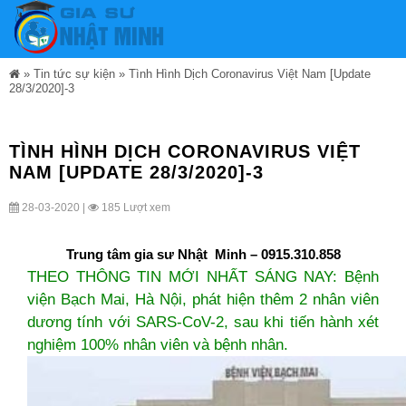
»
Tin tức sự kiện
»
Tình Hình Dịch Coronavirus Việt Nam [Update
28/3/2020]-3
TÌNH HÌNH DỊCH CORONAVIRUS VIỆT
NAM [UPDATE 28/3/2020]-3
28-03-2020 |
185 Lượt xem
Trung tâm gia sư Nhật Minh
–
0915.310.858
THEO THÔNG TIN MỚI NHẤT SÁNG NAY: Bệnh
viện Bạch Mai, Hà Nội, phát hiện thêm 2 nhân viên
dương tính với SARS-CoV-2, sau khi tiến hành xét
nghiệm 100% nhân viên và bệnh nhân.