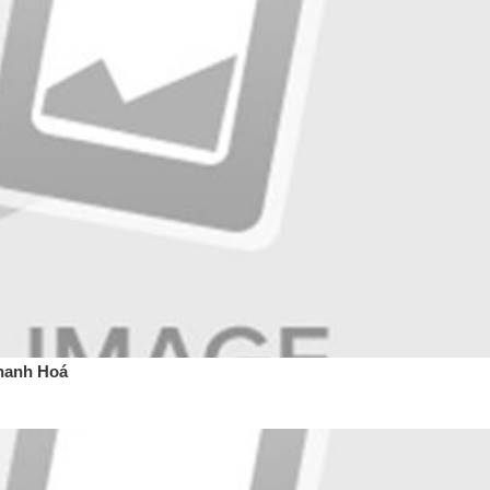
hanh Hoá