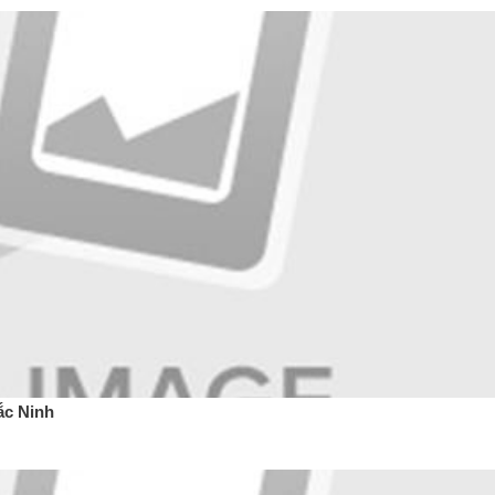
ắc Ninh