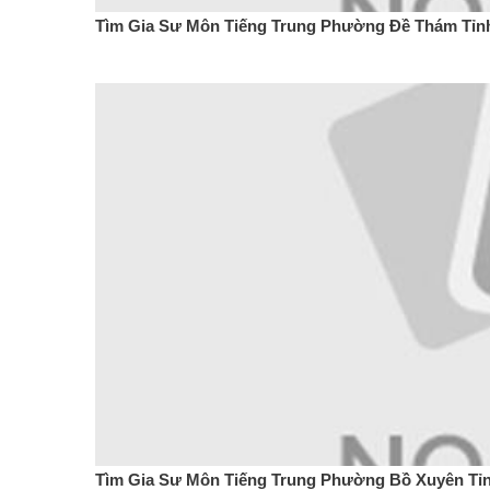
Tìm Gia Sư Môn Tiếng Trung Phường Đề Thám Tỉnh
Tìm Gia Sư Môn Tiếng Trung Phường Bồ Xuyên Tỉn