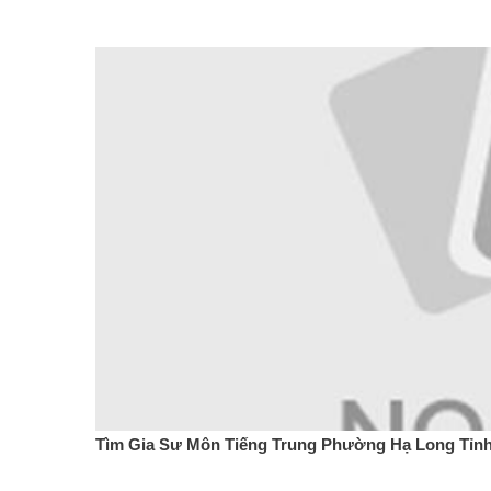
Tìm Gia Sư Môn Tiếng Trung Phường Hạ Long Tỉn