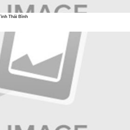
ỉnh Thái Bình