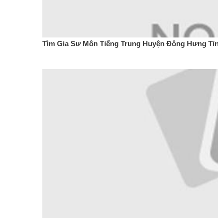
Tìm Gia Sư Môn Tiếng Trung Huyện Đông Hưng Tỉn