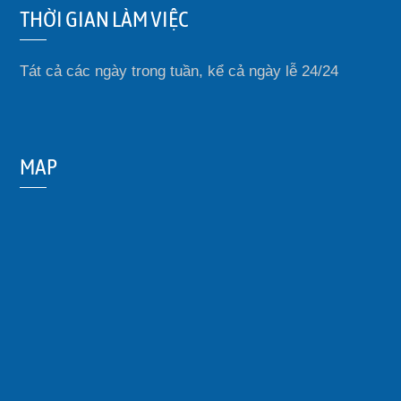
THỜI GIAN LÀM VIỆC
Tát cả các ngày trong tuần, kể cả ngày lễ 24/24
MAP