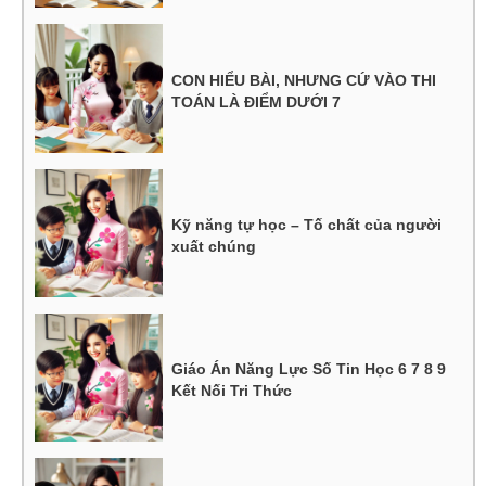
CON HIỂU BÀI, NHƯNG CỨ VÀO THI
TOÁN LÀ ĐIỂM DƯỚI 7
Kỹ năng tự học – Tố chất của người
xuất chúng
Giáo Án Năng Lực Số Tin Học 6 7 8 9
Kết Nối Tri Thức