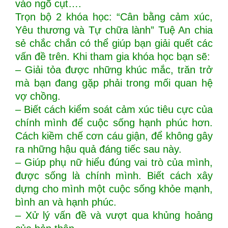
vào ngõ cụt….
Trọn bộ 2 khóa học: “Cân bằng cảm xúc,
Yêu thương và Tự chữa lành” Tuệ An chia
sẻ chắc chắn có thể giúp bạn giải quết các
vấn đề trên. Khi tham gia khóa học bạn sẽ:
– Giải tỏa được những khúc mắc, trăn trở
mà bạn đang gặp phải trong mối quan hệ
vợ chồng.
– Biết cách kiểm soát cảm xúc tiêu cực của
chính mình để cuộc sống hạnh phúc hơn.
Cách kiềm chế cơn cáu giận, để không gây
ra những hậu quả đáng tiếc sau này.
– Giúp phụ nữ hiểu đúng vai trò của mình,
được sống là chính mình. Biết cách xây
dựng cho mình một cuộc sống khỏe mạnh,
bình an và hạnh phúc.
– Xử lý vấn đề và vượt qua khủng hoảng