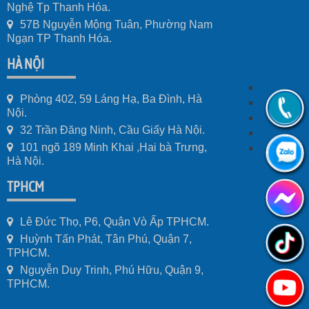
Nghệ Tp Thanh Hóa.
57B Nguyễn Mộng Tuân, Phường Nam
Ngạn TP Thanh Hóa.
HÀ NỘI
Phòng 402, 59 Láng Hạ, Ba Đình, Hà
Nội.
32 Trần Đăng Ninh, Cầu Giấy Hà Nội.
101 ngõ 189 Minh Khai ,Hai bà Trưng,
Hà Nội.
TPHCM
Lê Đức Thọ, P6, Quận Vò Ấp TPHCM.
Huỳnh Tấn Phát, Tân Phú, Quận 7,
TPHCM.
Nguyễn Duy Trinh, Phú Hữu, Quận 9,
TPHCM.