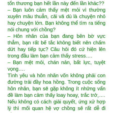
tổn thương bạn hết lần này đến lần khác??
– Bạn luôn cảm thấy mệt mỏi vì thường
xuyên mâu thuẫn, cãi vã dù là chuyện nhỏ
hay chuyện lớn. Bạn không thể tìm ra tiếng
nói chung với chồng?
– Hôn nhân của bạn đang bên bờ vực
thẳm, bạn rất bế tắc không biết nên chấm
dứt hay tiếp tục? Câu hỏi đó cứ hiện lên
trong đầu làm bạn cảm thấy stress….
– Bạn mệt mỏi, chán nản, bất lực, tuyệt
vọng….
Tình yêu và hôn nhân vốn không phải con
đường trải đầy hoa hồng. Trong cuộc sống
hôn nhân, bạn sẽ gặp không ít những vấn
đề làm bạn cảm thấy loay hoay, trắc trở,….
Nếu không có cách giải quyết, ứng xử hợp
lý thì mối quan hệ vợ chồng sẽ rất dễ đi