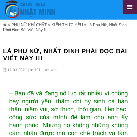
»
PHỤ NỮ KHÍ CHẤT
»
KIẾN THỨC YÊU
»
Là Phụ Nữ, Nhất Định
Phải Đọc Bài Viết Này !!!
LÀ PHỤ NỮ, NHẤT ĐỊNH PHẢI ĐỌC BÀI
VIẾT NÀY !!!
17-03-2021 |
191 Lượt xem
– Bạn đã và đang nỗ lực rất nhiều vì chồng
hay người yêu, thậm chí hy sinh cả bản
thân, niềm vui, sở thích, thời gian, tiền bạc,
công sức của mình để làm cho anh ấy
hạnh phúc. Nhưng họ không những không
cảm nhận được mà còn chê trách và làm