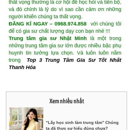
thất vọng thường là cơ hội để học hỏi và tiến bộ,
và đó chính là lý do vì sao cần cảm ơn những
người khiến chúng ta thất vọng.
ĐĂNG KÍ NGAY – 0968.974.858
với chúng tôi
để có gia sư chất lượng dạy con bạn nhé !!!
Trung tâm gia sư Nhật Minh
là một trong
những trung tâm gia sư lớn được nhiều bậc phụ
huynh tin tưởng lựa chọn. Và luôn luôn nằm
trong
Top 3 Trung Tâm Gia Sư Tốt Nhất
Thanh Hóa
Xem nhiều nhất
“Lấy học sinh làm trung tâm” Chúng
ta đã thực sự hiểu đúng chưa?