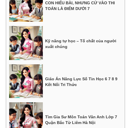
CON HIỂU BÀI, NHƯNG CỨ VÀO THI
TOÁN LÀ ĐIỂM DƯỚI 7
Kỹ năng tự học – Tố chất của người
xuất chúng
Giáo Án Năng Lực Số Tin Học 6 7 8 9
Kết Nối Tri Thức
Tìm Gia Sư Môn Toán Văn Anh Lớp 7
Quận Bắc Từ Liêm Hà Nội