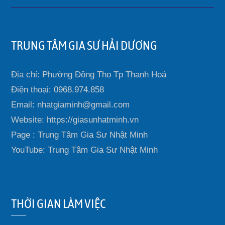
TRUNG TÂM GIA SƯ HẢI DƯƠNG
Địa chỉ: Phường Đông Thọ Tp Thanh Hoá
Điện thoại: 0968.974.858
Email: nhatgiaminh@gmail.com
Website: https://giasunhatminh.vn
Page : Trung Tâm Gia Sư Nhật Minh
YouTube: Trung Tâm Gia Sư Nhật Minh
THỜI GIAN LÀM VIỆC