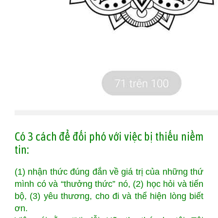
Có 3 cách để đối phó với việc bị thiếu niềm
tin:
(1) nhận thức đúng đắn về giá trị của những thứ
mình có và “thưởng thức” nó, (2) học hỏi và tiến
bộ, (3) yêu thương, cho đi và thể hiện lòng biết
ơn.