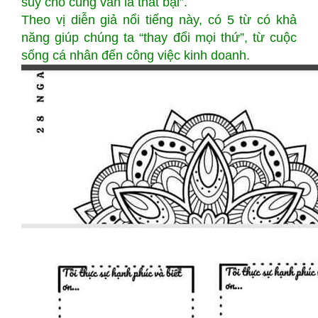
suy cho cùng vẫn là thất bại”.
Theo vị diễn giả nổi tiếng này, có 5 từ có khả
năng giúp chúng ta “thay đổi mọi thứ”, từ cuộc
sống cá nhân đến công việc kinh doanh.