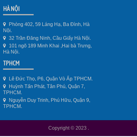
HÀ NỘI
Phòng 402, 59 Láng Hạ, Ba Đình, Hà
Nội.
32 Trần Đăng Ninh, Cầu Giấy Hà Nội.
101 ngõ 189 Minh Khai ,Hai bà Trưng,
Hà Nội.
TPHCM
Lê Đức Thọ, P6, Quận Vò Ấp TPHCM.
Huỳnh Tấn Phát, Tân Phú, Quận 7,
TPHCM.
Nguyễn Duy Trinh, Phú Hữu, Quận 9,
TPHCM.
Copyright © 2023
.