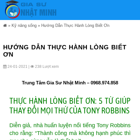
»
Kỹ năng sống
»
Hướng Dẫn Thực Hành Lòng Biết Ơn
HƯỚNG DẪN THỰC HÀNH LÒNG BIẾT
ƠN
24-01-2021 |
238 Lượt xem
Trung Tâm Gia Sư Nhật Minh – 0968.974.858
THỰC HÀNH LÒNG BIẾT ƠN: 5 TỪ GIÚP
THAY ĐỔI MỌI THỨ CỦA TONY ROBBINS
Diễn giả, nhà huấn luyện nổi tiếng Tony Robbins
cho rằng: “Thành công mà không hạnh phúc thì