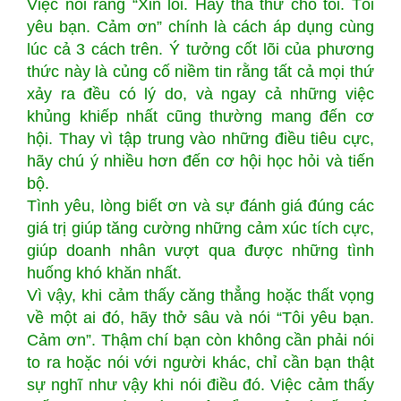
Việc nói rằng “Xin lỗi. Hãy tha thứ cho tôi. Tôi
yêu bạn. Cảm ơn” chính là cách áp dụng cùng
lúc cả 3 cách trên. Ý tưởng cốt lõi của phương
thức này là củng cố niềm tin rằng tất cả mọi thứ
xảy ra đều có lý do, và ngay cả những việc
khủng khiếp nhất cũng thường mang đến cơ
hội. Thay vì tập trung vào những điều tiêu cực,
hãy chú ý nhiều hơn đến cơ hội học hỏi và tiến
bộ.
Tình yêu, lòng biết ơn và sự đánh giá đúng các
giá trị giúp tăng cường những cảm xúc tích cực,
giúp doanh nhân vượt qua được những tình
huống khó khăn nhất.
Vì vậy, khi cảm thấy căng thẳng hoặc thất vọng
về một ai đó, hãy thở sâu và nói “Tôi yêu bạn.
Cảm ơn”. Thậm chí bạn còn không cần phải nói
to ra hoặc nói với người khác, chỉ cần bạn thật
sự nghĩ như vậy khi nói điều đó. Việc cảm thấy