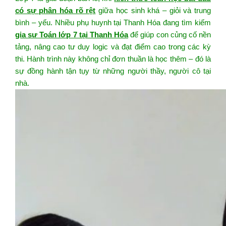
có sự phân hóa rõ rệt
giữa học sinh khá – giỏi và trung
bình – yếu. Nhiều phụ huynh tại Thanh Hóa đang tìm kiếm
gia sư Toán lớp 7 tại Thanh Hóa
để giúp con củng cố nền
tảng, nâng cao tư duy logic và đạt điểm cao trong các kỳ
thi. Hành trình này không chỉ đơn thuần là học thêm – đó là
sự đồng hành tận tụy từ những người thầy, người cô tại
nhà.