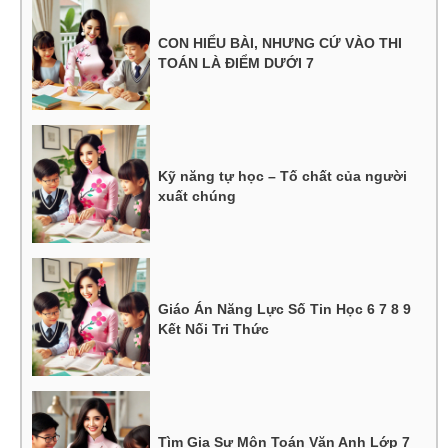
CON HIỂU BÀI, NHƯNG CỨ VÀO THI
TOÁN LÀ ĐIỂM DƯỚI 7
Kỹ năng tự học – Tố chất của người
xuất chúng
Giáo Án Năng Lực Số Tin Học 6 7 8 9
Kết Nối Tri Thức
Tìm Gia Sư Môn Toán Văn Anh Lớp 7