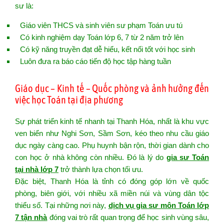
sư là:
Giáo viên THCS và sinh viên sư phạm Toán ưu tú
Có kinh nghiệm dạy Toán lớp 6, 7 từ 2 năm trở lên
Có kỹ năng truyền đạt dễ hiểu, kết nối tốt với học sinh
Luôn đưa ra báo cáo tiến độ học tập hàng tuần
Giáo dục – Kinh tế – Quốc phòng và ảnh hưởng đến
việc học Toán tại địa phương
Sự phát triển kinh tế nhanh tại Thanh Hóa, nhất là khu vực
ven biển như Nghi Sơn, Sầm Sơn, kéo theo nhu cầu giáo
dục ngày càng cao. Phụ huynh bận rộn, thời gian dành cho
con học ở nhà không còn nhiều. Đó là lý do
gia sư Toán
tại nhà lớp 7
trở thành lựa chọn tối ưu.
Đặc biệt, Thanh Hóa là tỉnh có đóng góp lớn về quốc
phòng, biên giới, với nhiều xã miền núi và vùng dân tộc
thiểu số. Tại những nơi này,
dịch vụ gia sư môn Toán lớp
7 tận nhà
đóng vai trò rất quan trọng để học sinh vùng sâu,