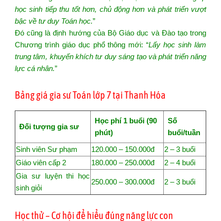
học sinh tiếp thu tốt hơn, chủ động hơn và phát triển vượt
bậc về tư duy Toán học.
”
Đó cũng là định hướng của Bộ Giáo dục và Đào tạo trong
Chương trình giáo dục phổ thông mới: “
Lấy học sinh làm
trung tâm, khuyến khích tư duy sáng tạo và phát triển năng
lực cá nhân.
”
Bảng giá gia sư Toán lớp 7 tại Thanh Hóa
Học phí 1 buổi (90
Số
Đối tượng gia sư
phút)
buổi/tuần
Sinh viên Sư phạm
120.000 – 150.000đ
2 – 3 buổi
Giáo viên cấp 2
180.000 – 250.000đ
2 – 4 buổi
Gia sư luyện thi học
250.000 – 300.000đ
2 – 3 buổi
sinh giỏi
Học thử – Cơ hội để hiểu đúng năng lực con