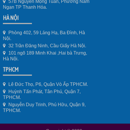
57B Nguyễn Mộng Tuân, Phường Nam
Ngạn TP Thanh Hóa.
HÀ NỘI
Phòng 402, 59 Láng Hạ, Ba Đình, Hà
Nội.
32 Trần Đăng Ninh, Cầu Giấy Hà Nội.
101 ngõ 189 Minh Khai ,Hai bà Trưng,
Hà Nội.
TPHCM
Lê Đức Thọ, P6, Quận Vò Ấp TPHCM.
Huỳnh Tấn Phát, Tân Phú, Quận 7,
TPHCM.
Nguyễn Duy Trinh, Phú Hữu, Quận 9,
TPHCM.