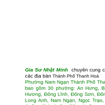
Gia Sư Nhật Minh
chuyên cung cấp
các địa bàn
Thành Phố Thanh Hoá
Phường Nam Ngạn Thành Phố Thanh
bao gồm 30 phường: An Hưng, Ba
Hương, Đông Lĩnh, Đông Sơn, Đô
Long Anh, Nam Ngạn, Ngọc Trạo,