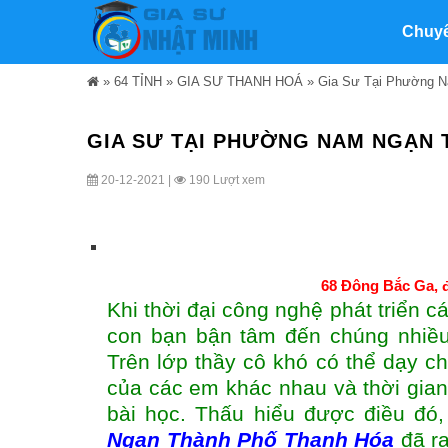
Chuy
»
64 TỈNH
»
GIA SƯ THANH HOÁ
»
Gia Sư Tại Phường 
GIA SƯ TẠI PHƯỜNG NAM NGẠN 
20-12-2021 |
190 Lượt xem
68 Đông Bắc Ga,
Khi thời đại công nghệ phát triển c
con bạn bận tâm đến chúng nhiều
Trên lớp thầy cô khó có thể dạy cho
của các em khác nhau và thời gia
bài học. Thấu hiểu được điều đó
Ngạn Thành Phố Thanh Hóa
đã r