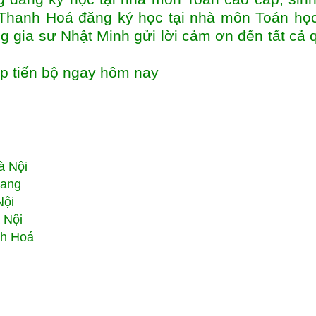
 Thanh Hoá đăng ký học tại nhà môn Toán học
g gia sư Nhật Minh gửi lời cảm ơn đến tất cả q
ập tiến bộ ngay hôm nay
à Nội
rang
Nội
 Nội
nh Hoá