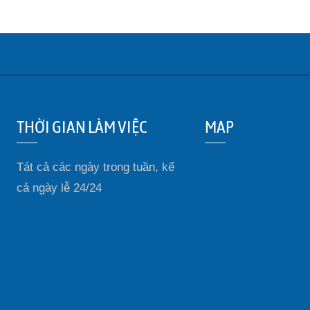
THỜI GIAN LÀM VIỆC
MAP
Tát cả các ngày trong tuần, kể
cả ngày lễ 24/24