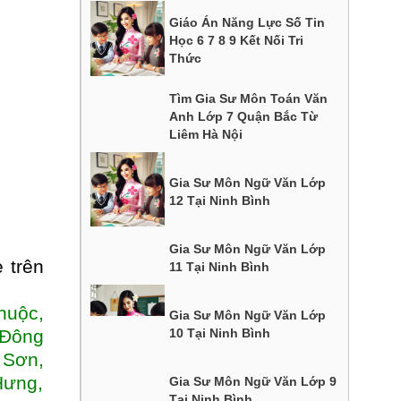
Giáo Án Năng Lực Số Tin
Học 6 7 8 9 Kết Nối Tri
Thức
Tìm Gia Sư Môn Toán Văn
Anh Lớp 7 Quận Bắc Từ
Liêm Hà Nội
Gia Sư Môn Ngữ Văn Lớp
12 Tại Ninh Bình
Gia Sư Môn Ngữ Văn Lớp
 trên
11 Tại Ninh Bình
huộc,
Gia Sư Môn Ngữ Văn Lớp
 Đông
10 Tại Ninh Bình
 Sơn,
Hưng,
Gia Sư Môn Ngữ Văn Lớp 9
Tại Ninh Bình