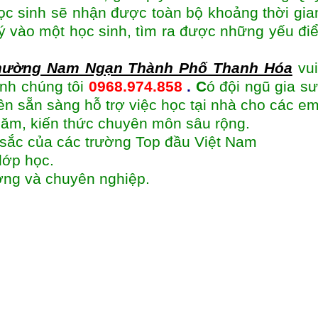
ọc sinh sẽ nhận được toàn bộ khoảng thời gia
ú ý vào một học sinh, tìm ra được những yếu đi
Phường Nam Ngạn Thành Phố Thanh Hóa
vu
inh chúng tôi
0968.974.858
.
C
ó đội ngũ gia s
ên sẵn sàng hỗ trợ việc học tại nhà cho các em
năm, kiến thức chuyên môn sâu rộng.
t sắc của các trường Top đầu Việt Nam
lớp học.
ượng và chuyên nghiệp.