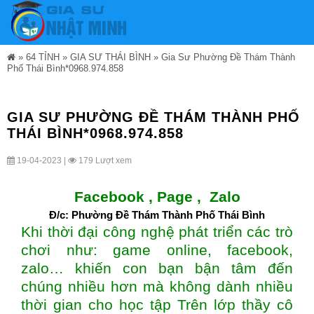
»
64 TỈNH
»
GIA SƯ THÁI BÌNH
»
Gia Sư Phường Đề Thám Thành
Phố Thái Bình*0968.974.858
GIA SƯ PHƯỜNG ĐỀ THÁM THÀNH PHỐ
THÁI BÌNH*0968.974.858
19-04-2023 |
179 Lượt xem
Facebook ,
Page
,
Zalo
Đ/c: Phường Đề Thám Thành Phố Thái Bình
Khi thời đại công nghệ phát triển các trò
chơi như: game online, facebook,
zalo… khiến con bạn bận tâm đến
chúng nhiều hơn mà không dành nhiều
thời gian cho học tập Trên lớp thầy cô