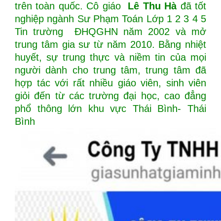
trên toàn quốc. Cô giáo
Lê Thu Hà
đã tốt
nghiệp ngành Sư Phạm Toán Lớp 1 2 3 4 5
Tin trường ĐHQGHN năm 2002 và mở
trung tâm gia sư từ năm 2010. Bằng nhiệt
huyết, sự trung thực và niềm tin của mọi
người dành cho trung tâm, trung tâm đã
hợp tác với rất nhiều giáo viên, sinh viên
giỏi đến từ các trường đại học, cao đẳng
phổ thông lớn khu vực Thái Bình- Thái
Bình