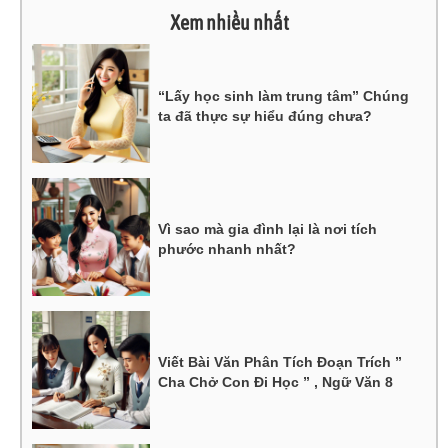
Xem nhiều nhất
“Lấy học sinh làm trung tâm” Chúng
ta đã thực sự hiểu đúng chưa?
Vì sao mà gia đình lại là nơi tích
phước nhanh nhất?
Viết Bài Văn Phân Tích Đoạn Trích ”
Cha Chở Con Đi Học ” , Ngữ Văn 8