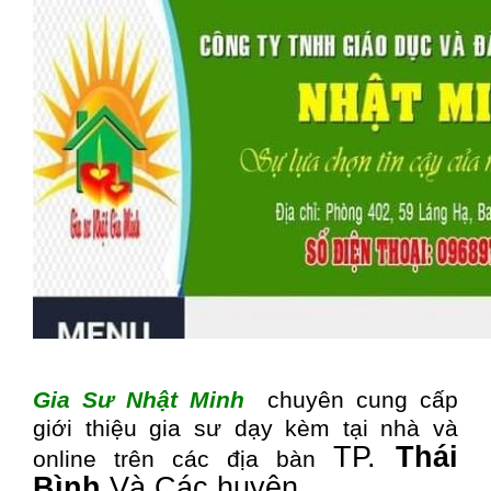
Gia Sư Nhật Minh
chuyên cung cấp
giới thiệu gia sư dạy kèm tại nhà và
TP.
Thái
online trên các địa bàn
Bình
Và Các huyện …