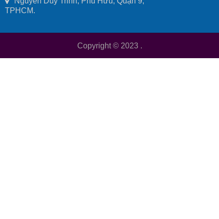
Nguyễn Duy Trinh, Phú Hữu, Quận 9,
TPHCM.
Copyright © 2023
.