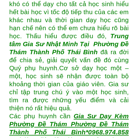
khó có thể dạy cho tất cả học sinh hiểu
hết bài học vì tốc độ tiếp thu của các em
khác nhau và thời gian dạy học cũng
hạn chế nên có thể em chưa hiểu rõ bài
học. Thấu hiểu được điều đó,
Trung
tâm
Gia Sư Nhật Minh Tại Phường Đề
Thám Thành Phố Thái Bình
đã ra đời
để chia sẻ, giải quyết vấn đề đó cùng
Quý phụ huynh.Cơ sở dạy học một –
một, học sinh sẽ nhận được toàn bộ
khoảng thời gian của giáo viên. Gia sư
chỉ tập trung chú ý vào một học sinh,
tìm ra được những yếu điểm và cải
thiện nó rất hiệu quả.
Các phụ huynh cần
Gia Sư Dạy Kèm
Phường Đề Thám Phường Đề Thám
Thành Phố Thái Bình*0968.974.858