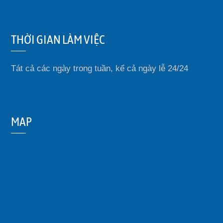
THỜI GIAN LÀM VIỆC
Tát cả các ngày trong tuần, kể cả ngày lễ 24/24
MAP