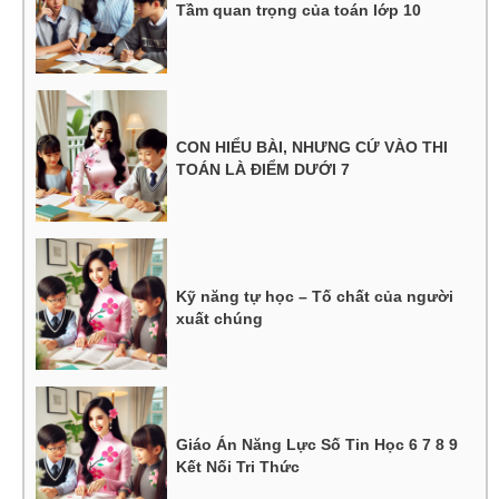
Tầm quan trọng của toán lớp 10
CON HIỂU BÀI, NHƯNG CỨ VÀO THI
TOÁN LÀ ĐIỂM DƯỚI 7
Kỹ năng tự học – Tố chất của người
xuất chúng
Giáo Án Năng Lực Số Tin Học 6 7 8 9
Kết Nối Tri Thức