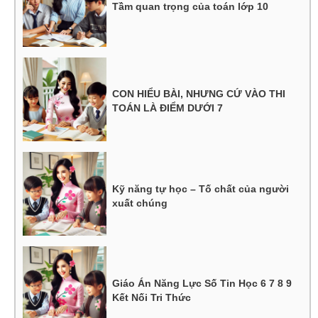
Tầm quan trọng của toán lớp 10
CON HIỂU BÀI, NHƯNG CỨ VÀO THI
TOÁN LÀ ĐIỂM DƯỚI 7
Kỹ năng tự học – Tố chất của người
xuất chúng
Giáo Án Năng Lực Số Tin Học 6 7 8 9
Kết Nối Tri Thức