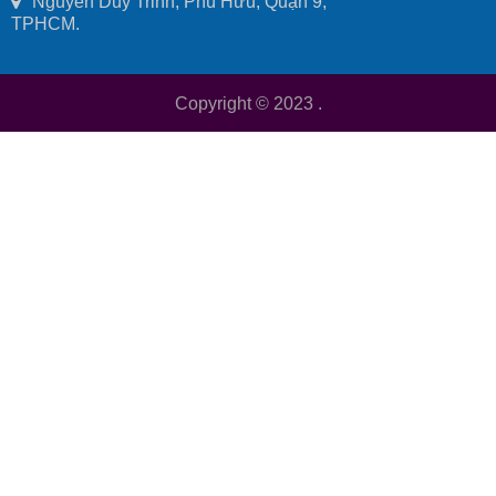
Nguyễn Duy Trinh, Phú Hữu, Quận 9,
TPHCM.
Copyright © 2023
.