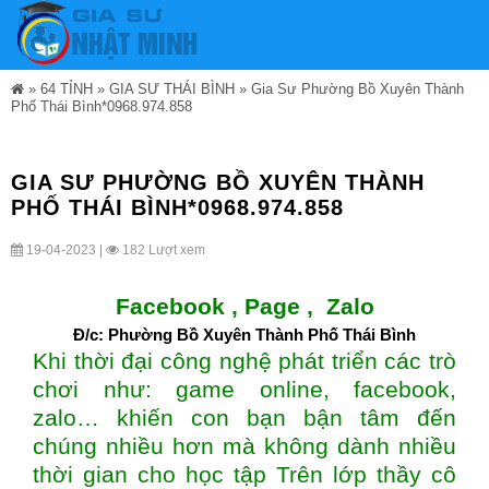
»
64 TỈNH
»
GIA SƯ THÁI BÌNH
»
Gia Sư Phường Bồ Xuyên Thành
Phố Thái Bình*0968.974.858
GIA SƯ PHƯỜNG BỒ XUYÊN THÀNH
PHỐ THÁI BÌNH*0968.974.858
19-04-2023 |
182 Lượt xem
Facebook ,
Page
,
Zalo
Đ/c: Phường Bồ Xuyên Thành Phố Thái Bình
Khi thời đại công nghệ phát triển các trò
chơi như: game online, facebook,
zalo… khiến con bạn bận tâm đến
chúng nhiều hơn mà không dành nhiều
thời gian cho học tập Trên lớp thầy cô