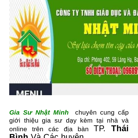
Gia Sư Nhật Minh
chuyên cung cấp
giới thiệu gia sư dạy kèm tại nhà và
TP.
Thái
online trên các địa bàn
Bình
Và Các huyện …