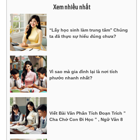
Xem nhiều nhất
“Lấy học sinh làm trung tâm” Chúng
ta đã thực sự hiểu đúng chưa?
Vì sao mà gia đình lại là nơi tích
phước nhanh nhất?
Viết Bài Văn Phân Tích Đoạn Trích ”
Cha Chở Con Đi Học ” , Ngữ Văn 8