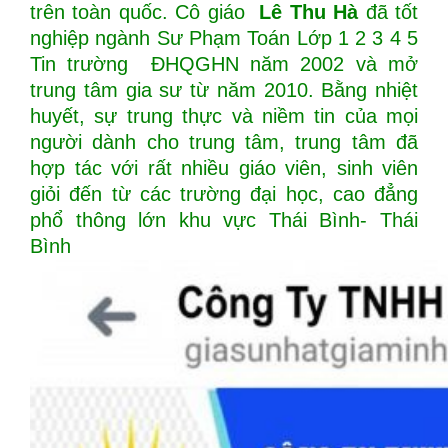
trên toàn quốc. Cô giáo
Lê Thu Hà
đã tốt
nghiệp ngành Sư Phạm Toán Lớp 1 2 3 4 5
Tin trường ĐHQGHN năm 2002 và mở
trung tâm gia sư từ năm 2010. Bằng nhiệt
huyết, sự trung thực và niềm tin của mọi
người dành cho trung tâm, trung tâm đã
hợp tác với rất nhiều giáo viên, sinh viên
giỏi đến từ các trường đại học, cao đẳng
phổ thông lớn khu vực Thái Bình- Thái
Bình