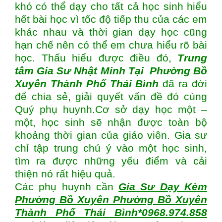
khó có thể dạy cho tất cả học sinh hiểu
hết bài học vì tốc độ tiếp thu của các em
khác nhau và thời gian dạy học cũng
hạn chế nên có thể em chưa hiểu rõ bài
học. Thấu hiểu được điều đó,
Trung
tâm
Gia Sư Nhật Minh Tại Phường Bồ
Xuyên Thành Phố Thái Bình
đã ra đời
để chia sẻ, giải quyết vấn đề đó cùng
Quý phụ huynh.Cơ sở dạy học một –
một, học sinh sẽ nhận được toàn bộ
khoảng thời gian của giáo viên. Gia sư
chỉ tập trung chú ý vào một học sinh,
tìm ra được những yếu điểm và cải
thiện nó rất hiệu quả.
Các phụ huynh cần
Gia Sư Dạy Kèm
Phường Bồ Xuyên Phường Bồ Xuyên
Thành Phố Thái Bình*0968.974.858