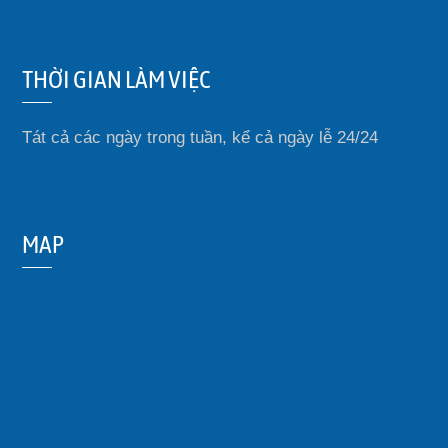
THỜI GIAN LÀM VIỆC
Tát cả các ngày trong tuần, kể cả ngày lễ 24/24
MAP