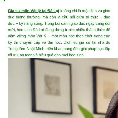
Gia sư môn Vật lý tại Đà Lạt
không chỉ là một dịch vụ giáo
dục thông thường, mà còn là cầu nối giữa tri thức – đạo
đức – kỹ năng sống. Trong bối cảnh giáo dục ngày càng đổi
mới, học sinh Đà Lạt đang đứng trước nhiều thách thức để
nắm vững môn Vật lý – một môn học then chốt trong các
kỳ thi chuyển cấp và đại học. Dịch vụ gia sư tại nhà do
Trung tâm Nhật Minh triển khai mang đến giải pháp học tập
tối ưu, an toàn và hiệu quả cho mọi học sinh.