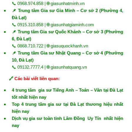
📞 0968.974.858 | 🌐
giasunhatminh.vn
📌 Trung tâm Gia sư Gia Minh – Cơ sở 2 (Phường 4,
Đà Lạt)
📞 0915.310.858 | 🌐
giasunhatgiaminh.com
📌 Trung tâm Gia sư Quốc Khánh – Cơ sở 3 (Phường
6, Đà Lạt)
📞 0868.710.722 | 🌐
giasuquockhanh.vn
📌 Trung tâm Gia sư Nhật Quang – Cơ sở 4 (Phường
10, Đà Lạt)
📞 09132.7777.4 | 🌐
giasunhatquang.vn
🔗
Các bài viết liên quan:
4 trung tâm gia sư Tiếng Anh – Toán – Văn tại Đà Lạt
tốt nhất hiện nay
Top 4 trung tâm gia sư tại Đà Lạt thương hiệu nhất
hiện nay
Dịch vụ gia sư toàn tỉnh Lâm Đồng Uy Tín nhất hiện
nay