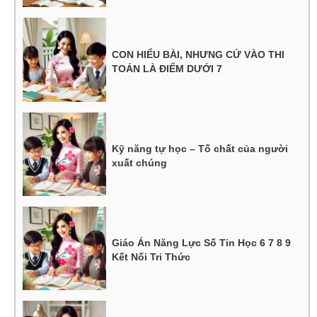
CON HIỂU BÀI, NHƯNG CỨ VÀO THI
TOÁN LÀ ĐIỂM DƯỚI 7
Kỹ năng tự học – Tố chất của người
xuất chúng
Giáo Án Năng Lực Số Tin Học 6 7 8 9
Kết Nối Tri Thức