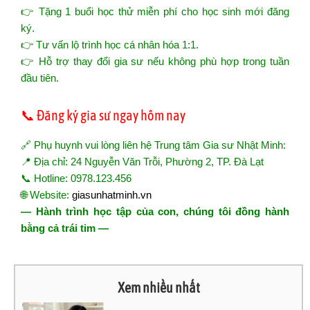
👉 Tặng 1 buổi học thử miễn phí cho học sinh mới đăng
ký.
👉 Tư vấn lộ trình học cá nhân hóa 1:1.
👉 Hỗ trợ thay đổi gia sư nếu không phù hợp trong tuần
đầu tiên.
📞 Đăng ký gia sư ngay hôm nay
🔗 Phụ huynh vui lòng liên hệ Trung tâm Gia sư Nhật Minh:
📍 Địa chỉ: 24 Nguyễn Văn Trỗi, Phường 2, TP. Đà Lạt
📞 Hotline: 0978.123.456
🌐 Website:
giasunhatminh.vn
— Hành trình học tập của con, chúng tôi đồng hành
bằng cả trái tim —
Xem nhiều nhất