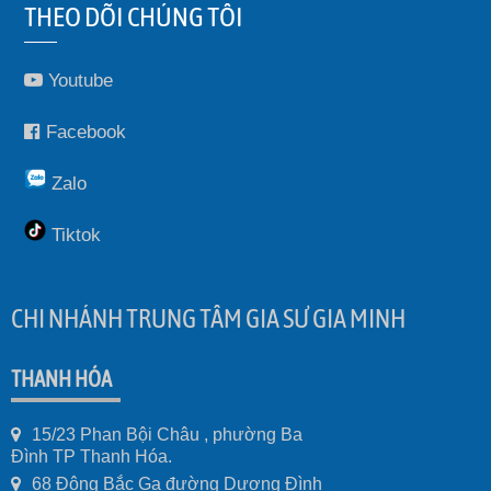
THEO DÕI CHÚNG TÔI
Youtube
Facebook
Zalo
Tiktok
CHI NHÁNH TRUNG TÂM GIA SƯ GIA MINH
THANH HÓA
15/23 Phan Bội Châu , phường Ba
Đình TP Thanh Hóa.
68 Đông Bắc Ga đường Dương Đình