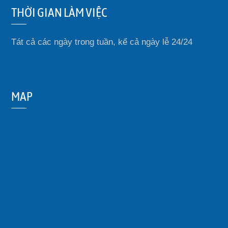
THỜI GIAN LÀM VIỆC
Tát cả các ngày trong tuần, kể cả ngày lễ 24/24
MAP