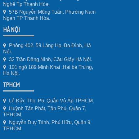
Nghệ Tp Thanh Hóa.
57B Nguyễn Mộng Tuân, Phường Nam
Ngạn TP Thanh Hóa.
HÀ NỘI
Phòng 402, 59 Láng Hạ, Ba Đình, Hà
Nội.
32 Trần Đăng Ninh, Cầu Giấy Hà Nội.
101 ngõ 189 Minh Khai ,Hai bà Trưng,
Hà Nội.
TPHCM
Lê Đức Thọ, P6, Quận Vò Ấp TPHCM.
Huỳnh Tấn Phát, Tân Phú, Quận 7,
TPHCM.
Nguyễn Duy Trinh, Phú Hữu, Quận 9,
TPHCM.