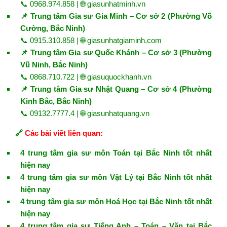
📞 0968.974.858 | 🌐
giasunhatminh.vn
📌 Trung tâm Gia sư Gia Minh – Cơ sở 2 (Phường Võ
Cường, Bắc Ninh)
📞 0915.310.858 | 🌐
giasunhatgiaminh.com
📌 Trung tâm Gia sư Quốc Khánh – Cơ sở 3 (Phường
Vũ Ninh, Bắc Ninh)
📞 0868.710.722 | 🌐
giasuquockhanh.vn
📌 Trung tâm Gia sư Nhật Quang – Cơ sở 4 (Phường
Kinh Bắc, Bắc Ninh)
📞 09132.7777.4 | 🌐
giasunhatquang.vn
🔗
Các bài viết liên quan:
4 trung tâm gia sư môn Toán tại Bắc Ninh tốt nhất
hiện nay
4 trung tâm gia sư môn Vật Lý tại Bắc Ninh tốt nhất
hiện nay
4 trung tâm gia sư môn Hoá Học tại Bắc Ninh tốt nhất
hiện nay
4 trung tâm gia sư Tiếng Anh – Toán – Văn tại Bắc