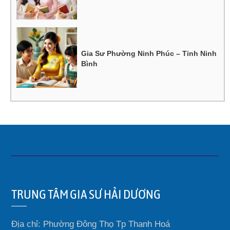
Gia Sư Phường Ninh Phúc – Tỉnh Ninh
Bình
TRUNG TÂM GIA SƯ HẢI DƯƠNG
Địa chỉ: Phường Đông Thọ Tp Thanh Hoá