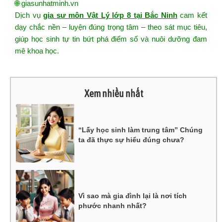
🌐
giasunhatminh.vn
Dịch vụ
gia sư môn Vật Lý lớp 8 tại Bắc Ninh
cam kết
dạy chắc nền – luyện đúng trọng tâm – theo sát mục tiêu,
giúp học sinh tự tin bứt phá điểm số và nuôi dưỡng đam
mê khoa học.
Xem nhiều nhất
“Lấy học sinh làm trung tâm” Chúng
ta đã thực sự hiểu đúng chưa?
Vì sao mà gia đình lại là nơi tích
phước nhanh nhất?