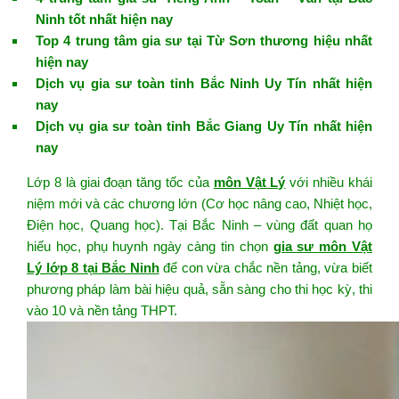
Ninh tốt nhất hiện nay
Top 4 trung tâm gia sư tại Từ Sơn thương hiệu nhất
hiện nay
Dịch vụ gia sư toàn tỉnh Bắc Ninh Uy Tín nhất hiện
nay
Dịch vụ gia sư toàn tỉnh Bắc Giang Uy Tín nhất hiện
nay
Lớp 8 là giai đoạn tăng tốc của
môn Vật Lý
với nhiều khái
niệm mới và các chương lớn (Cơ học nâng cao, Nhiệt học,
Điện học, Quang học). Tại Bắc Ninh – vùng đất quan họ
hiếu học, phụ huynh ngày càng tin chọn
gia sư môn Vật
Lý lớp 8 tại Bắc Ninh
để con vừa chắc nền tảng, vừa biết
phương pháp làm bài hiệu quả, sẵn sàng cho thi học kỳ, thi
vào 10 và nền tảng THPT.