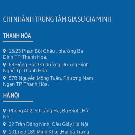
CHI NHÁNH TRUNG TÂM GIA SƯ GIA MINH
THANH HÓA
15/23 Phan Bội Châu , phường Ba
Đình TP Thanh Hóa.
68 Đông Bắc Ga đường Dương Đình
Nghệ Tp Thanh Hóa.
57B Nguyễn Mộng Tuân, Phường Nam
Ngạn TP Thanh Hóa.
HÀ NỘI
Phòng 402, 59 Láng Hạ, Ba Đình, Hà
Nội.
32 Trần Đăng Ninh, Cầu Giấy Hà Nội.
101 ngõ 189 Minh Khai ,Hai bà Trưng,