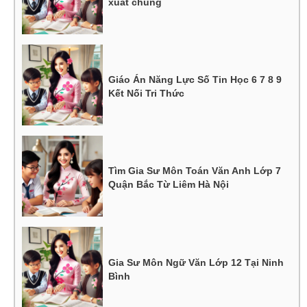
xuất chúng
Giáo Án Năng Lực Số Tin Học 6 7 8 9
Kết Nối Tri Thức
Tìm Gia Sư Môn Toán Văn Anh Lớp 7
Quận Bắc Từ Liêm Hà Nội
Gia Sư Môn Ngữ Văn Lớp 12 Tại Ninh
Bình