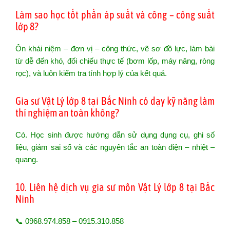
Làm sao học tốt phần áp suất và công – công suất
lớp 8?
Ôn khái niệm – đơn vị – công thức, vẽ sơ đồ lực, làm bài
từ dễ đến khó, đối chiếu thực tế (bơm lốp, máy nâng, ròng
rọc), và luôn kiểm tra tính hợp lý của kết quả.
Gia sư Vật Lý lớp 8 tại Bắc Ninh có dạy kỹ năng làm
thí nghiệm an toàn không?
Có. Học sinh được hướng dẫn sử dụng dụng cụ, ghi số
liệu, giảm sai số và các nguyên tắc an toàn điện – nhiệt –
quang.
10. Liên hệ dịch vụ gia sư môn Vật Lý lớp 8 tại Bắc
Ninh
📞 0968.974.858 – 0915.310.858