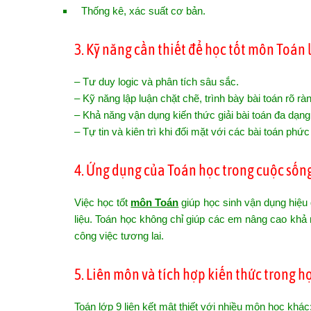
Thống kê, xác suất cơ bản.
3. Kỹ năng cần thiết để học tốt môn Toán 
– Tư duy logic và phân tích sâu sắc.
– Kỹ năng lập luận chặt chẽ, trình bày bài toán rõ rà
– Khả năng vận dụng kiến thức giải bài toán đa dạng
– Tự tin và kiên trì khi đối mặt với các bài toán phứ
4. Ứng dụng của Toán học trong cuộc sốn
Việc học tốt
môn Toán
giúp học sinh vận dụng hiệu q
liệu. Toán học không chỉ giúp các em nâng cao khả 
công việc tương lai.
5. Liên môn và tích hợp kiến thức trong h
Toán lớp 9 liên kết mật thiết với nhiều môn học khác