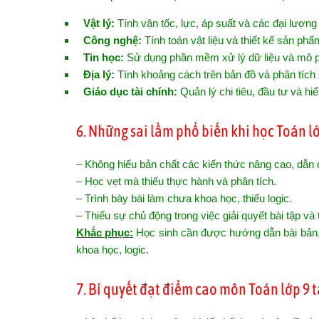
Vật lý:
Tính vận tốc, lực, áp suất và các đại lượng v
Công nghệ:
Tính toán vật liệu và thiết kế sản phẩ
Tin học:
Sử dụng phần mềm xử lý dữ liệu và mô 
Địa lý:
Tính khoảng cách trên bản đồ và phân tích số
Giáo dục tài chính:
Quản lý chi tiêu, đầu tư và hiểu
6. Những sai lầm phổ biến khi học Toán l
– Không hiểu bản chất các kiến thức nâng cao, dẫn 
– Học vẹt mà thiếu thực hành và phân tích.
– Trình bày bài làm chưa khoa học, thiếu logic.
– Thiếu sự chủ động trong việc giải quyết bài tập và
Khắc phục:
Học sinh cần được hướng dẫn bài bản, l
khoa học, logic.
7. Bí quyết đạt điểm cao môn Toán lớp 9 t