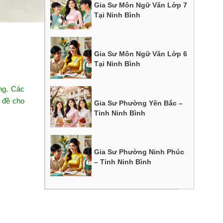
Gia Sư Môn Ngữ Văn Lớp 7
Tại Ninh Bình
Gia Sư Môn Ngữ Văn Lớp 6
Tại Ninh Bình
ng. Các
n đề cho
Gia Sư Phường Yên Bắc –
Tỉnh Ninh Bình
Gia Sư Phường Ninh Phúc
– Tỉnh Ninh Bình