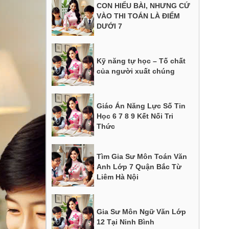
CON HIỂU BÀI, NHƯNG CỨ
VÀO THI TOÁN LÀ ĐIỂM
DƯỚI 7
Kỹ năng tự học – Tố chất
của người xuất chúng
Giáo Án Năng Lực Số Tin
Học 6 7 8 9 Kết Nối Tri
Thức
Tìm Gia Sư Môn Toán Văn
Anh Lớp 7 Quận Bắc Từ
Liêm Hà Nội
Gia Sư Môn Ngữ Văn Lớp
12 Tại Ninh Bình