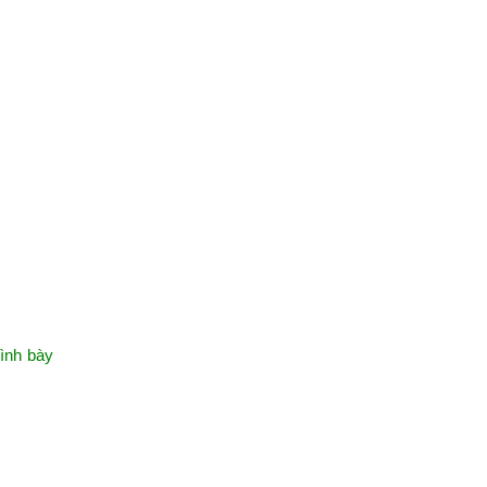
rình bày