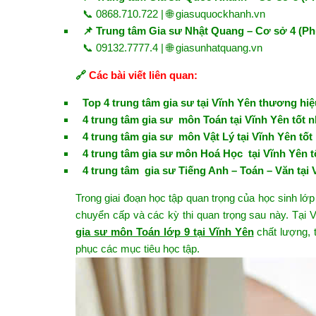
📞 0868.710.722 | 🌐
giasuquockhanh.vn
📌 Trung tâm Gia sư Nhật Quang – Cơ sở 4 (P
📞 09132.7777.4 | 🌐
giasunhatquang.vn
🔗
Các bài viết liên quan:
Top 4 trung tâm gia sư tại Vĩnh Yên thương hiệ
4 trung tâm gia sư môn Toán tại Vĩnh Yên tốt n
4 trung tâm gia sư môn Vật Lý tại Vĩnh Yên tốt
4 trung tâm gia sư môn Hoá Học tại Vĩnh Yên t
4 trung tâm gia sư Tiếng Anh – Toán – Văn tại 
Trong giai đoạn học tập quan trọng của học sinh lớp
chuyển cấp và các kỳ thi quan trọng sau này. Tại V
gia sư môn Toán lớp 9 tại Vĩnh Yên
chất lượng, t
phục các mục tiêu học tập.