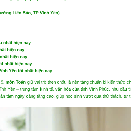
hường Liên Bảo, TP Vĩnh Yên)
u nhất hiện nay
hất hiện nay
 nhất hiện nay
ốt nhất hiện nay
Vĩnh Yên tốt nhất hiện nay
 9,
môn Toán
giữ vai trò then chốt, là nền tảng chuẩn bị kiến thức ch
ĩnh Yên – trung tâm kinh tế, văn hóa của tỉnh Vĩnh Phúc, nhu cầu 
ận tâm ngày càng tăng cao, giúp học sinh vượt qua thử thách, tự t