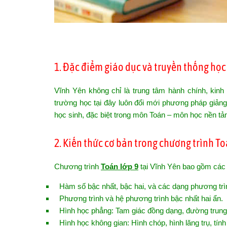
1. Đặc điểm giáo dục và truyền thống học 
Vĩnh Yên không chỉ là trung tâm hành chính, kinh
trường học tại đây luôn đổi mới phương pháp giảng 
học sinh, đặc biệt trong môn Toán – môn học nền tả
2. Kiến thức cơ bản trong chương trình To
Chương trình
Toán lớp 9
tại Vĩnh Yên bao gồm các 
Hàm số bậc nhất, bậc hai, và các dạng phương trìn
Phương trình và hệ phương trình bậc nhất hai ẩn.
Hình học phẳng: Tam giác đồng dạng, đường trung 
Hình học không gian: Hình chóp, hình lăng trụ, tính 