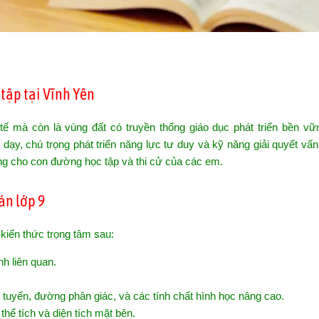
tập tại Vĩnh Yên
 tế mà còn là vùng đất có truyền thống giáo dục phát triển bền vữ
dạy, chú trọng phát triển năng lực tư duy và kỹ năng giải quyết vấ
ng cho con đường học tập và thi cử của các em.
án lớp 9
kiến thức trọng tâm sau:
h liên quan.
tuyến, đường phân giác, và các tính chất hình học nâng cao.
thể tích và diện tích mặt bên.