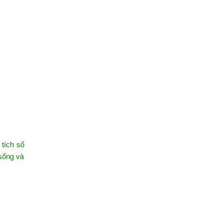
 tích số
 sống và