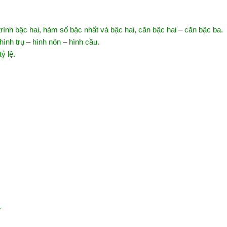
ình bậc hai, hàm số bậc nhất và bậc hai, căn bậc hai – căn bậc ba.
 hình trụ – hình nón – hình cầu.
ỷ lệ.
.