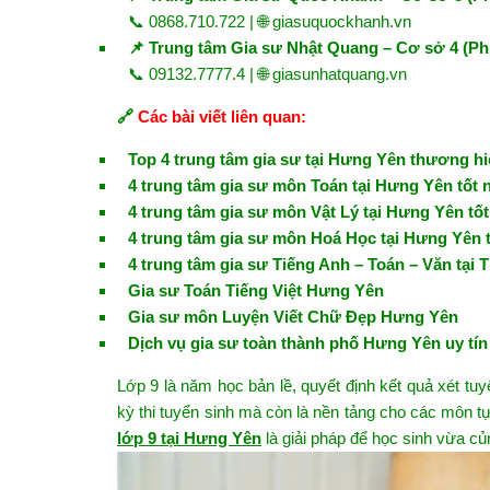
📞 0868.710.722 | 🌐
giasuquockhanh.vn
📌 Trung tâm Gia sư Nhật Quang – Cơ sở 4 (P
📞 09132.7777.4 | 🌐
giasunhatquang.vn
🔗
Các bài viết liên quan:
Top 4 trung tâm gia sư tại Hưng Yên thương hi
4 trung tâm gia sư môn Toán tại Hưng Yên tốt 
4 trung tâm gia sư môn Vật Lý tại Hưng Yên tốt
4 trung tâm gia sư môn Hoá Học tại Hưng Yên t
4 trung tâm gia sư Tiếng Anh – Toán – Văn tại T
Gia sư Toán Tiếng Việt Hưng Yên
Gia sư môn Luyện Viết Chữ Đẹp Hưng Yên
Dịch vụ gia sư toàn thành phố Hưng Yên uy tín
Lớp 9 là năm học bản lề, quyết định kết quả xét t
kỳ thi tuyển sinh mà còn là nền tảng cho các môn t
lớp 9 tại Hưng Yên
là giải pháp để học sinh vừa củ