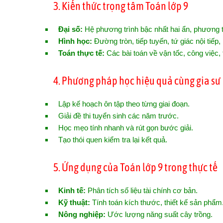
3. Kiến thức trọng tâm Toán lớp 9
Đại số:
Hệ phương trình bậc nhất hai ẩn, phương tr
Hình học:
Đường tròn, tiếp tuyến, tứ giác nội tiếp,
Toán thực tế:
Các bài toán về vận tốc, công việc, t
4. Phương pháp học hiệu quả cùng gia sư
Lập kế hoạch ôn tập theo từng giai đoạn.
Giải đề thi tuyển sinh các năm trước.
Học mẹo tính nhanh và rút gọn bước giải.
Tạo thói quen kiểm tra lại kết quả.
5. Ứng dụng của Toán lớp 9 trong thực tế
Kinh tế:
Phân tích số liệu tài chính cơ bản.
Kỹ thuật:
Tính toán kích thước, thiết kế sản phẩm
Nông nghiệp:
Ước lượng năng suất cây trồng.