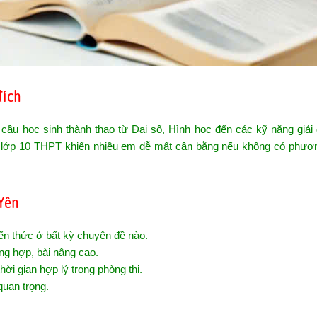
đích
cầu học sinh thành thạo từ Đại số, Hình học đến các kỹ năng giải
o lớp 10 THPT khiến nhiều em dễ mất cân bằng nếu không có phươ
 Yên
ến thức ở bất kỳ chuyên đề nào.
ng hợp, bài nâng cao.
ời gian hợp lý trong phòng thi.
quan trọng.