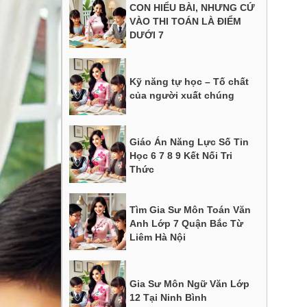
CON HIỂU BÀI, NHƯNG CỨ
VÀO THI TOÁN LÀ ĐIỂM
DƯỚI 7
Kỹ năng tự học – Tố chất
của người xuất chúng
Giáo Án Năng Lực Số Tin
Học 6 7 8 9 Kết Nối Tri
Thức
Tìm Gia Sư Môn Toán Văn
Anh Lớp 7 Quận Bắc Từ
Liêm Hà Nội
Gia Sư Môn Ngữ Văn Lớp
12 Tại Ninh Bình