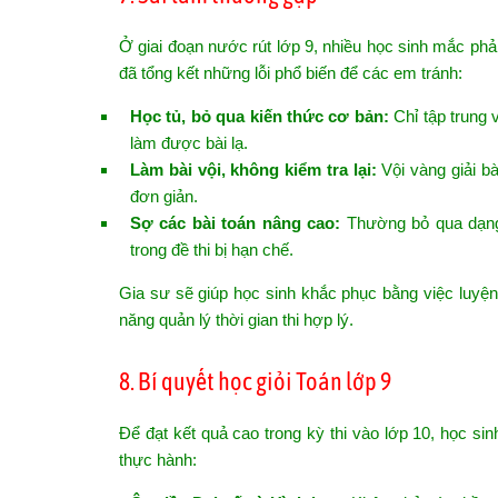
Ở giai đoạn nước rút lớp 9, nhiều học sinh mắc phả
đã tổng kết những lỗi phổ biến để các em tránh:
Học tủ, bỏ qua kiến thức cơ bản:
Chỉ tập trung 
làm được bài lạ.
Làm bài vội, không kiểm tra lại:
Vội vàng giải bà
đơn giản.
Sợ các bài toán nâng cao:
Thường bỏ qua dạng 
trong đề thi bị hạn chế.
Gia sư sẽ giúp học sinh khắc phục bằng việc luyện
năng quản lý thời gian thi hợp lý.
8. Bí quyết học giỏi Toán lớp 9
Để đạt kết quả cao trong kỳ thi vào lớp 10, học si
thực hành: