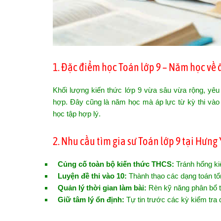
1. Đặc điểm học Toán lớp 9 – Năm học về 
Khối lượng kiến thức lớp 9 vừa sâu vừa rộng, yêu 
hợp. Đây cũng là năm học mà áp lực từ kỳ thi và
học tập hợp lý.
2. Nhu cầu tìm gia sư Toán lớp 9 tại Hưng
Củng cố toàn bộ kiến thức THCS:
Tránh hổng ki
Luyện đề thi vào 10:
Thành thạo các dạng toán tổ
Quản lý thời gian làm bài:
Rèn kỹ năng phân bổ th
Giữ tâm lý ổn định:
Tự tin trước các kỳ kiểm tra 