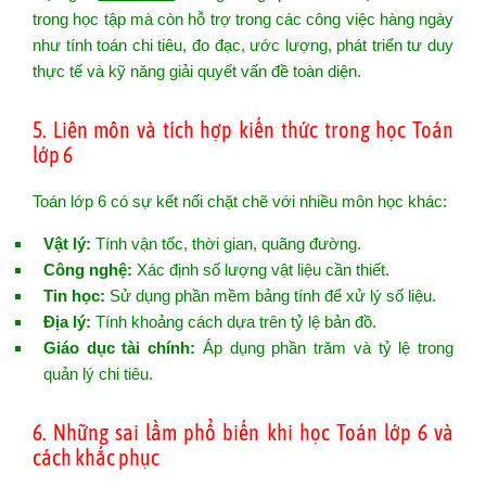
trong học tập mà còn hỗ trợ trong các công việc hàng ngày
như tính toán chi tiêu, đo đạc, ước lượng, phát triển tư duy
thực tế và kỹ năng giải quyết vấn đề toàn diện.
5. Liên môn và tích hợp kiến thức trong học Toán
lớp 6
Toán lớp 6 có sự kết nối chặt chẽ với nhiều môn học khác:
Vật lý:
Tính vận tốc, thời gian, quãng đường.
Công nghệ:
Xác định số lượng vật liệu cần thiết.
Tin học:
Sử dụng phần mềm bảng tính để xử lý số liệu.
Địa lý:
Tính khoảng cách dựa trên tỷ lệ bản đồ.
Giáo dục tài chính:
Áp dụng phần trăm và tỷ lệ trong
quản lý chi tiêu.
6. Những sai lầm phổ biến khi học Toán lớp 6 và
cách khắc phục