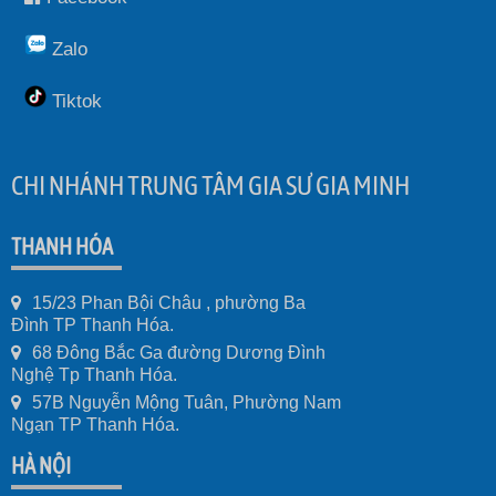
Zalo
Tiktok
CHI NHÁNH TRUNG TÂM GIA SƯ GIA MINH
THANH HÓA
15/23 Phan Bội Châu , phường Ba
Đình TP Thanh Hóa.
68 Đông Bắc Ga đường Dương Đình
Nghệ Tp Thanh Hóa.
57B Nguyễn Mộng Tuân, Phường Nam
Ngạn TP Thanh Hóa.
HÀ NỘI