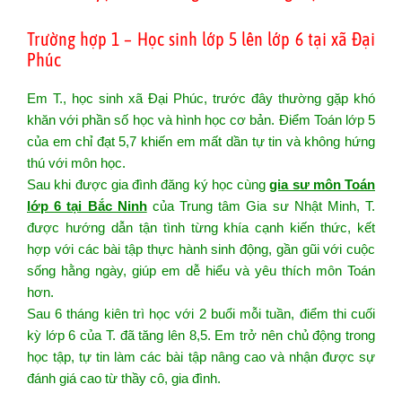
Trường hợp 1 – Học sinh lớp 5 lên lớp 6 tại xã Đại
Phúc
Em T., học sinh xã Đại Phúc, trước đây thường gặp khó
khăn với phần số học và hình học cơ bản. Điểm Toán lớp 5
của em chỉ đạt 5,7 khiến em mất dần tự tin và không hứng
thú với môn học.
Sau khi được gia đình đăng ký học cùng
gia sư môn Toán
lớp 6 tại Bắc Ninh
của Trung tâm Gia sư Nhật Minh, T.
được hướng dẫn tận tình từng khía cạnh kiến thức, kết
hợp với các bài tập thực hành sinh động, gần gũi với cuộc
sống hằng ngày, giúp em dễ hiểu và yêu thích môn Toán
hơn.
Sau 6 tháng kiên trì học với 2 buổi mỗi tuần, điểm thi cuối
kỳ lớp 6 của T. đã tăng lên 8,5. Em trở nên chủ động trong
học tập, tự tin làm các bài tập nâng cao và nhận được sự
đánh giá cao từ thầy cô, gia đình.