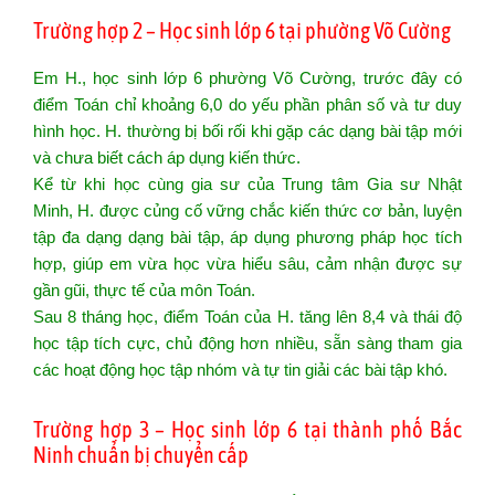
Trường hợp 2 – Học sinh lớp 6 tại phường Võ Cường
Em H., học sinh lớp 6 phường Võ Cường, trước đây có
điểm Toán chỉ khoảng 6,0 do yếu phần phân số và tư duy
hình học. H. thường bị bối rối khi gặp các dạng bài tập mới
và chưa biết cách áp dụng kiến thức.
Kể từ khi học cùng gia sư của Trung tâm Gia sư Nhật
Minh, H. được củng cố vững chắc kiến thức cơ bản, luyện
tập đa dạng dạng bài tập, áp dụng phương pháp học tích
hợp, giúp em vừa học vừa hiểu sâu, cảm nhận được sự
gần gũi, thực tế của môn Toán.
Sau 8 tháng học, điểm Toán của H. tăng lên 8,4 và thái độ
học tập tích cực, chủ động hơn nhiều, sẵn sàng tham gia
các hoạt động học tập nhóm và tự tin giải các bài tập khó.
Trường hợp 3 – Học sinh lớp 6 tại thành phố Bắc
Ninh chuẩn bị chuyển cấp