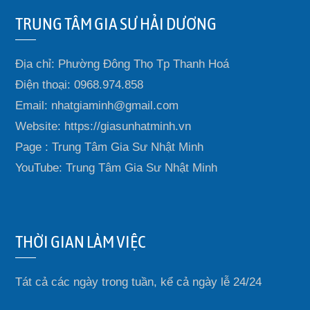
TRUNG TÂM GIA SƯ HẢI DƯƠNG
Địa chỉ: Phường Đông Thọ Tp Thanh Hoá
Điện thoại: 0968.974.858
Email: nhatgiaminh@gmail.com
Website: https://giasunhatminh.vn
Page : Trung Tâm Gia Sư Nhật Minh
YouTube: Trung Tâm Gia Sư Nhật Minh
THỜI GIAN LÀM VIỆC
Tát cả các ngày trong tuần, kể cả ngày lễ 24/24