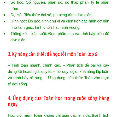
Số học: Số nguyên, phân số, số thập phân, tỷ lệ phần
trăm.
Đại số: Biểu thức đại số, phương trình đơn giản.
Hình học: Đo góc, tính chu vi và diện tích các hình cơ bản
như tam giác, hình chữ nhật, hình vuông.
Thống kê – xác suất: Đọc, phân tích và trình bày biểu đồ
đơn giản.
3. Kỹ năng cần thiết để học tốt môn Toán lớp 6
– Tính toán nhanh, chính xác. – Phân tích đề bài và xây
dựng kế hoạch giải quyết. – Tư duy logic, khả năng lập luận
và trình bày rõ ràng. – Ứng dụng kiến thức Toán vào thực
tế đời sống.
4. Ứng dụng của Toán học trong cuộc sống hàng
ngày
Học giỏi
môn Toán
không chỉ giúp các em đạt thành tích