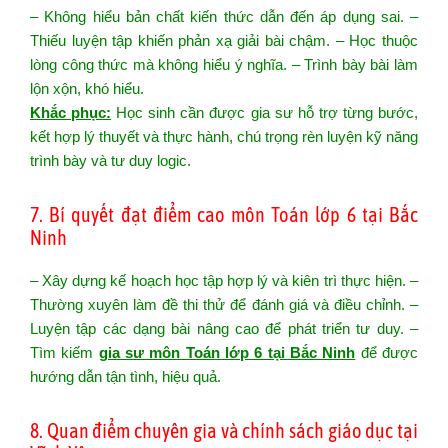
– Không hiểu bản chất kiến thức dẫn đến áp dụng sai. –
Thiếu luyện tập khiến phản xạ giải bài chậm. – Học thuộc
lòng công thức mà không hiểu ý nghĩa. – Trình bày bài làm
lộn xộn, khó hiểu.
Khắc phục:
Học sinh cần được gia sư hỗ trợ từng bước,
kết hợp lý thuyết và thực hành, chú trọng rèn luyện kỹ năng
trình bày và tư duy logic.
7. Bí quyết đạt điểm cao môn Toán lớp 6 tại Bắc
Ninh
– Xây dựng kế hoạch học tập hợp lý và kiên trì thực hiện. –
Thường xuyên làm đề thi thử để đánh giá và điều chỉnh. –
Luyện tập các dạng bài nâng cao để phát triển tư duy. –
Tìm kiếm
gia sư môn Toán lớp 6 tại Bắc Ninh
để được
hướng dẫn tận tình, hiệu quả.
8. Quan điểm chuyên gia và chính sách giáo dục tại