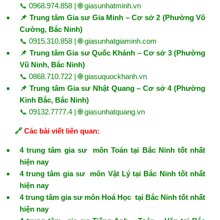
📞 0968.974.858 | 🌐
giasunhatminh.vn
📌 Trung tâm Gia sư Gia Minh – Cơ sở 2 (Phường Võ
Cường, Bắc Ninh)
📞 0915.310.858 | 🌐
giasunhatgiaminh.com
📌 Trung tâm Gia sư Quốc Khánh – Cơ sở 3 (Phường
Vũ Ninh, Bắc Ninh)
📞 0868.710.722 | 🌐
giasuquockhanh.vn
📌 Trung tâm Gia sư Nhật Quang – Cơ sở 4 (Phường
Kinh Bắc, Bắc Ninh)
📞 09132.7777.4 | 🌐
giasunhatquang.vn
🔗
Các bài viết liên quan:
4 trung tâm gia sư môn Toán tại Bắc Ninh tốt nhất
hiện nay
4 trung tâm gia sư môn Vật Lý tại Bắc Ninh tốt nhất
hiện nay
4 trung tâm gia sư môn Hoá Học tại Bắc Ninh tốt nhất
hiện nay