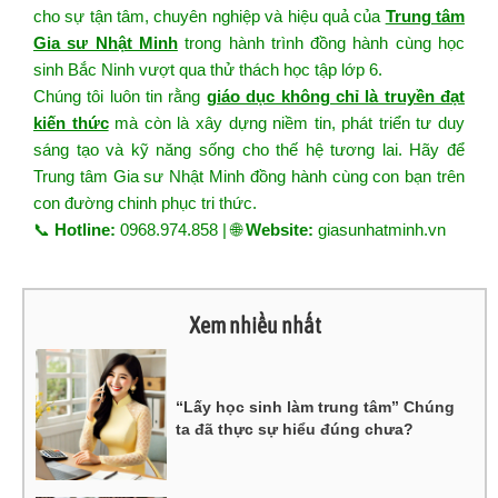
cho sự tận tâm, chuyên nghiệp và hiệu quả của
Trung tâm
Gia sư Nhật Minh
trong hành trình đồng hành cùng học
sinh Bắc Ninh vượt qua thử thách học tập lớp 6.
Chúng tôi luôn tin rằng
giáo dục không chỉ là truyền đạt
kiến thức
mà còn là xây dựng niềm tin, phát triển tư duy
sáng tạo và kỹ năng sống cho thế hệ tương lai. Hãy để
Trung tâm Gia sư Nhật Minh đồng hành cùng con bạn trên
con đường chinh phục tri thức.
📞
Hotline:
0968.974.858 | 🌐
Website:
giasunhatminh.vn
Xem nhiều nhất
“Lấy học sinh làm trung tâm” Chúng
ta đã thực sự hiểu đúng chưa?