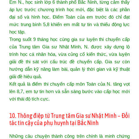
Em N., học sinh lớp 6 thành phố Bắc Ninh, từng cảm thấy
áp lực trước chương trình học mới, đặc biệt là các phần
đại số và hình học. Điểm Toán của em trước đó chỉ đạt
mức trung bình 5,8 khiến em mất tự tin và thiếu động lực
học tập.
Trong suốt 9 tháng học cùng gia sư luyện thi chuyển cấp
của Trung tâm Gia sư Nhật Minh, N. được xây dựng lộ
trình học cá nhân hóa, vừa củng cố kiến thức, vừa luyện
giải đề thi sát với cấu trúc đề chuyển cấp. Gia sư còn
hướng dẫn kỹ năng làm bài, quản lý thời gian và kỹ thuật
giải đề hiệu quả.
Kết quả là điểm thi chuyển cấp môn Toán của N. tăng vọt
lên 8,7, em tự tin hơn và sẵn sàng bước vào cấp học mới
với thái độ tích cực.
10. Thông điệp từ Trung tâm Gia sư Nhật Minh – Đối
tác tin cậy của phụ huynh tại Bắc Ninh
Những câu chuyện thành công trên chính là minh chứng