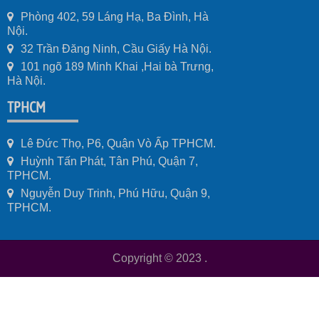
Phòng 402, 59 Láng Hạ, Ba Đình, Hà
Nội.
32 Trần Đăng Ninh, Cầu Giấy Hà Nội.
101 ngõ 189 Minh Khai ,Hai bà Trưng,
Hà Nội.
TPHCM
Lê Đức Thọ, P6, Quận Vò Ấp TPHCM.
Huỳnh Tấn Phát, Tân Phú, Quận 7,
TPHCM.
Nguyễn Duy Trinh, Phú Hữu, Quận 9,
TPHCM.
Copyright © 2023
.