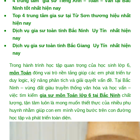
4 trung tâm gia sư Tiếng Anh – Toán – Văn tại Bắc
Ninh tốt nhất hiện nay
Top 4 trung tâm gia sư tại Từ Sơn thương hiệu nhất
hiện nay
Dịch vụ gia sư toàn tỉnh Bắc Ninh Uy Tín nhất hiện
nay
Dịch vụ gia sư toàn tỉnh Bắc Giang Uy Tín nhất hiện
nay
Trong hành trình học tập quan trọng của học sinh lớp 6,
môn Toán
đóng vai trò nền tảng giúp các em phát triển tư
duy logic, kỹ năng phân tích và giải quyết vấn đề. Tại Bắc
Ninh – vùng đất giàu truyền thống văn hóa và học vấn –
việc tìm kiếm
gia sư môn Toán lớp 6 tại Bắc Ninh
chất
lượng, tận tâm luôn là mong muốn thiết thực của nhiều phụ
huynh nhằm giúp con em mình vững bước trên con đường
học tập và phát triển toàn diện.