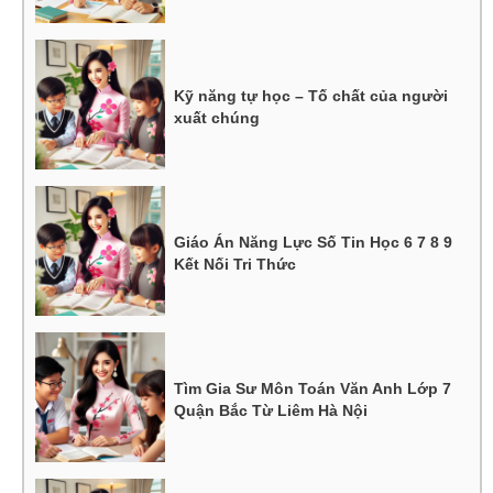
Kỹ năng tự học – Tố chất của người
xuất chúng
Giáo Án Năng Lực Số Tin Học 6 7 8 9
Kết Nối Tri Thức
Tìm Gia Sư Môn Toán Văn Anh Lớp 7
Quận Bắc Từ Liêm Hà Nội