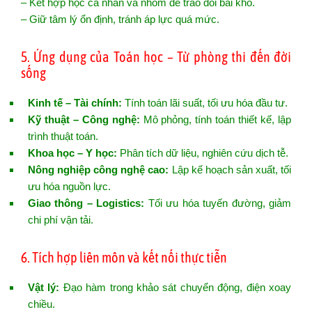
– Kết hợp học cá nhân và nhóm để trao đổi bài khó.
– Giữ tâm lý ổn định, tránh áp lực quá mức.
5. Ứng dụng của Toán học – Từ phòng thi đến đời
sống
Kinh tế – Tài chính:
Tính toán lãi suất, tối ưu hóa đầu tư.
Kỹ thuật – Công nghệ:
Mô phỏng, tính toán thiết kế, lập
trình thuật toán.
Khoa học – Y học:
Phân tích dữ liệu, nghiên cứu dịch tễ.
Nông nghiệp công nghệ cao:
Lập kế hoạch sản xuất, tối
ưu hóa nguồn lực.
Giao thông – Logistics:
Tối ưu hóa tuyến đường, giảm
chi phí vận tải.
6. Tích hợp liên môn và kết nối thực tiễn
Vật lý:
Đạo hàm trong khảo sát chuyển động, điện xoay
chiều.