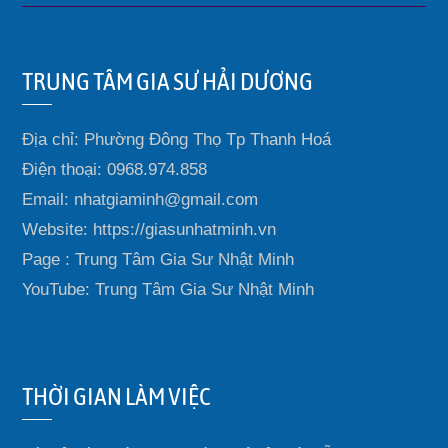
TRUNG TÂM GIA SƯ HẢI DƯƠNG
Địa chỉ: Phường Đông Thọ Tp Thanh Hoá
Điện thoại: 0968.974.858
Email: nhatgiaminh@gmail.com
Website: https://giasunhatminh.vn
Page : Trung Tâm Gia Sư Nhật Minh
YouTube: Trung Tâm Gia Sư Nhật Minh
THỜI GIAN LÀM VIỆC