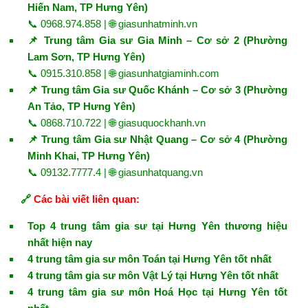
Hiến Nam, TP Hưng Yên)
📞 0968.974.858 | 🌐
giasunhatminh.vn
📌 Trung tâm Gia sư Gia Minh – Cơ sở 2 (Phường
Lam Sơn, TP Hưng Yên)
📞 0915.310.858 | 🌐
giasunhatgiaminh.com
📌 Trung tâm Gia sư Quốc Khánh – Cơ sở 3 (Phường
An Tảo, TP Hưng Yên)
📞 0868.710.722 | 🌐
giasuquockhanh.vn
📌 Trung tâm Gia sư Nhật Quang – Cơ sở 4 (Phường
Minh Khai, TP Hưng Yên)
📞 09132.7777.4 | 🌐
giasunhatquang.vn
🔗
Các bài viết liên quan:
Top 4 trung tâm gia sư tại Hưng Yên thương hiệu
nhất hiện nay
4 trung tâm gia sư môn Toán tại Hưng Yên tốt nhất
4 trung tâm gia sư môn Vật Lý tại Hưng Yên tốt nhất
4 trung tâm gia sư môn Hoá Học tại Hưng Yên tốt