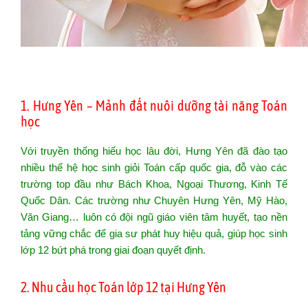
1. Hưng Yên – Mảnh đất nuôi dưỡng tài năng Toán
học
Với truyền thống hiếu học lâu đời, Hưng Yên đã đào tạo
nhiều thế hệ học sinh giỏi Toán cấp quốc gia, đỗ vào các
trường top đầu như Bách Khoa, Ngoại Thương, Kinh Tế
Quốc Dân. Các trường như Chuyên Hưng Yên, Mỹ Hào,
Văn Giang… luôn có đội ngũ giáo viên tâm huyết, tạo nền
tảng vững chắc để gia sư phát huy hiệu quả, giúp học sinh
lớp 12 bứt phá trong giai đoạn quyết định.
2. Nhu cầu học Toán lớp 12 tại Hưng Yên