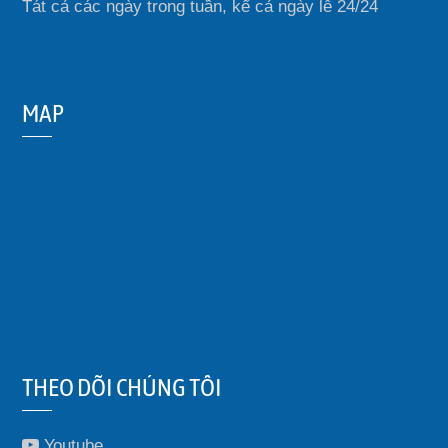
Tát cả các ngày trong tuần, kể cả ngày lễ 24/24
MAP
THEO DÕI CHÚNG TÔI
Youtube