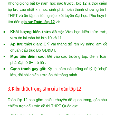
Không giống bất kỳ năm học nào trước, lớp 12 là thời điểm
áp lực cao nhất khi học sinh phải hoàn thành chương trình
THPT và ôn tập thi tốt nghiệp, xét tuyển đại học. Phụ huynh
tìm đến
gia sư Toán lớp 12
vì:
Khối lượng kiến thức đồ sộ:
Vừa học kiến thức mới,
vừa ôn lại toàn bộ lớp 10 và 11.
Áp lực thời gian:
Chỉ vài tháng để rèn kỹ năng làm đề
chuẩn cấu trúc Bộ GD&ĐT.
Mục tiêu điểm cao:
Để vào các trường top, điểm Toán
phải đạt từ 8+ trở lên.
Cạnh tranh gay gắt:
Kỳ thi năm nào cũng có tỷ lệ “chọi”
lớn, đòi hỏi chiến lược ôn thi thông minh.
3. Kiến thức trọng tâm của Toán lớp 12
Toán lớp 12 bao gồm nhiều chuyên đề quan trọng, gần như
chiếm trọn cấu trúc đề thi THPT Quốc gia: