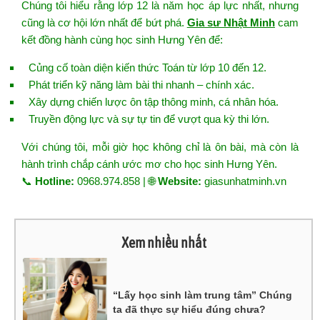
Chúng tôi hiểu rằng lớp 12 là năm học áp lực nhất, nhưng
cũng là cơ hội lớn nhất để bứt phá.
Gia sư Nhật Minh
cam
kết đồng hành cùng học sinh Hưng Yên để:
Củng cố toàn diện kiến thức Toán từ lớp 10 đến 12.
Phát triển kỹ năng làm bài thi nhanh – chính xác.
Xây dựng chiến lược ôn tập thông minh, cá nhân hóa.
Truyền động lực và sự tự tin để vượt qua kỳ thi lớn.
Với chúng tôi, mỗi giờ học không chỉ là ôn bài, mà còn là
hành trình chắp cánh ước mơ cho học sinh Hưng Yên.
📞
Hotline:
0968.974.858 | 🌐
Website:
giasunhatminh.vn
Xem nhiều nhất
“Lấy học sinh làm trung tâm” Chúng
ta đã thực sự hiểu đúng chưa?