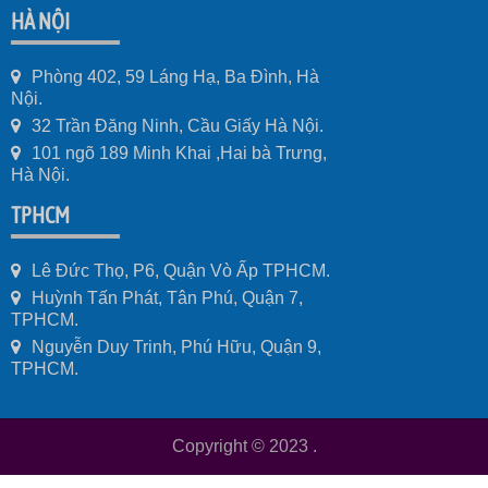
HÀ NỘI
Phòng 402, 59 Láng Hạ, Ba Đình, Hà
Nội.
32 Trần Đăng Ninh, Cầu Giấy Hà Nội.
101 ngõ 189 Minh Khai ,Hai bà Trưng,
Hà Nội.
TPHCM
Lê Đức Thọ, P6, Quận Vò Ấp TPHCM.
Huỳnh Tấn Phát, Tân Phú, Quận 7,
TPHCM.
Nguyễn Duy Trinh, Phú Hữu, Quận 9,
TPHCM.
Copyright © 2023
.