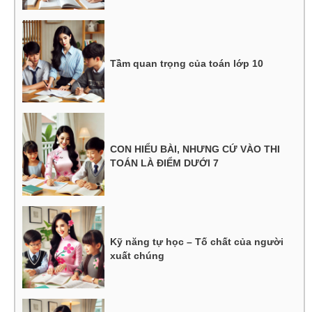
Tầm quan trọng của toán lớp 10
CON HIỂU BÀI, NHƯNG CỨ VÀO THI
TOÁN LÀ ĐIỂM DƯỚI 7
Kỹ năng tự học – Tố chất của người
xuất chúng