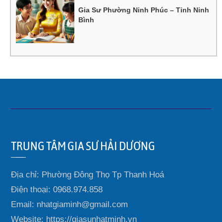
Gia Sư Phường Ninh Phúc – Tỉnh Ninh
Bình
TRUNG TÂM GIA SƯ HẢI DƯƠNG
Địa chỉ: Phường Đông Thọ Tp Thanh Hoá
Điện thoại: 0968.974.858
Email: nhatgiaminh@gmail.com
Website: https://giasunhatminh.vn