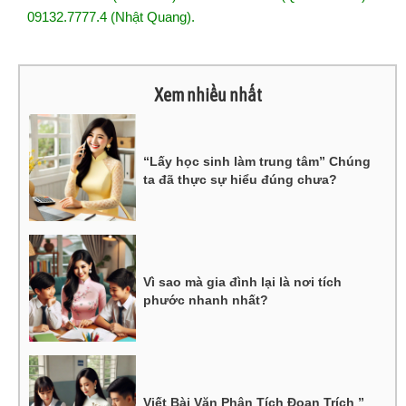
09132.7777.4 (Nhật Quang).
Xem nhiều nhất
“Lấy học sinh làm trung tâm” Chúng
ta đã thực sự hiểu đúng chưa?
Vì sao mà gia đình lại là nơi tích
phước nhanh nhất?
Viết Bài Văn Phân Tích Đoạn Trích ”