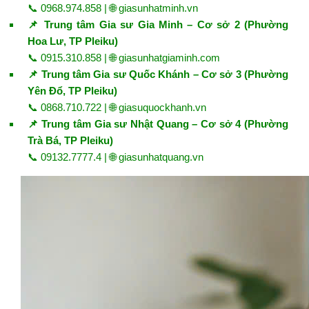
📞 0968.974.858 | 🌐
giasunhatminh.vn
📌 Trung tâm Gia sư Gia Minh – Cơ sở 2 (Phường
Hoa Lư, TP Pleiku)
📞 0915.310.858 | 🌐
giasunhatgiaminh.com
📌 Trung tâm Gia sư Quốc Khánh – Cơ sở 3 (Phường
Yên Đổ, TP Pleiku)
📞 0868.710.722 | 🌐
giasuquockhanh.vn
📌 Trung tâm Gia sư Nhật Quang – Cơ sở 4 (Phường
Trà Bá, TP Pleiku)
📞 09132.7777.4 | 🌐
giasunhatquang.vn