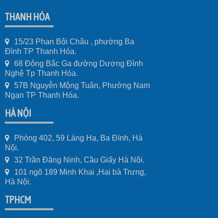
THANH HÓA
15/23 Phan Bội Châu , phường Ba
Đình TP Thanh Hóa.
68 Đông Bắc Ga đường Dương Đình
Nghệ Tp Thanh Hóa.
57B Nguyễn Mộng Tuân, Phường Nam
Ngạn TP Thanh Hóa.
HÀ NỘI
Phòng 402, 59 Láng Hạ, Ba Đình, Hà
Nội.
32 Trần Đăng Ninh, Cầu Giấy Hà Nội.
101 ngõ 189 Minh Khai ,Hai bà Trưng,
Hà Nội.
TPHCM