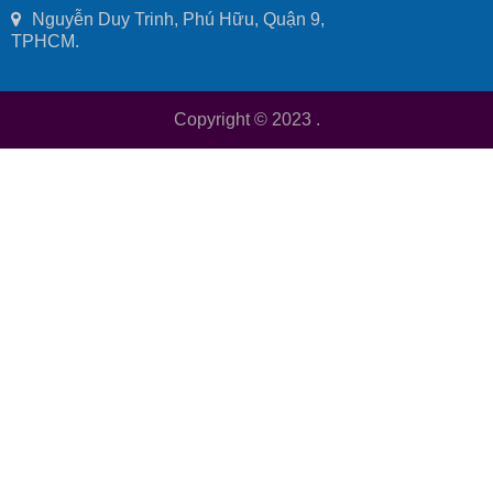
Nguyễn Duy Trinh, Phú Hữu, Quận 9,
TPHCM.
Copyright © 2023
.