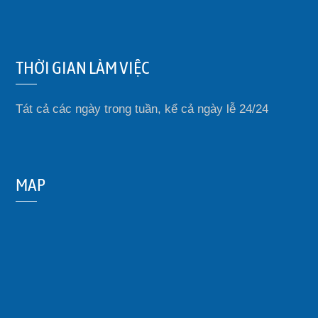
THỜI GIAN LÀM VIỆC
Tát cả các ngày trong tuần, kể cả ngày lễ 24/24
MAP