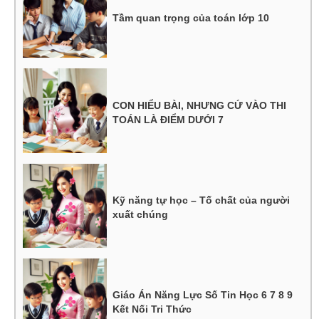
Tầm quan trọng của toán lớp 10
CON HIỂU BÀI, NHƯNG CỨ VÀO THI
TOÁN LÀ ĐIỂM DƯỚI 7
Kỹ năng tự học – Tố chất của người
xuất chúng
Giáo Án Năng Lực Số Tin Học 6 7 8 9
Kết Nối Tri Thức