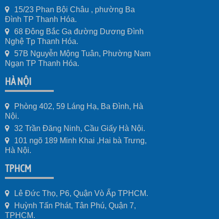
15/23 Phan Bội Châu , phường Ba
Đình TP Thanh Hóa.
68 Đông Bắc Ga đường Dương Đình
Nghệ Tp Thanh Hóa.
57B Nguyễn Mộng Tuân, Phường Nam
Ngạn TP Thanh Hóa.
HÀ NỘI
Phòng 402, 59 Láng Hạ, Ba Đình, Hà
Nội.
32 Trần Đăng Ninh, Cầu Giấy Hà Nội.
101 ngõ 189 Minh Khai ,Hai bà Trưng,
Hà Nội.
TPHCM
Lê Đức Thọ, P6, Quận Vò Ấp TPHCM.
Huỳnh Tấn Phát, Tân Phú, Quận 7,
TPHCM.