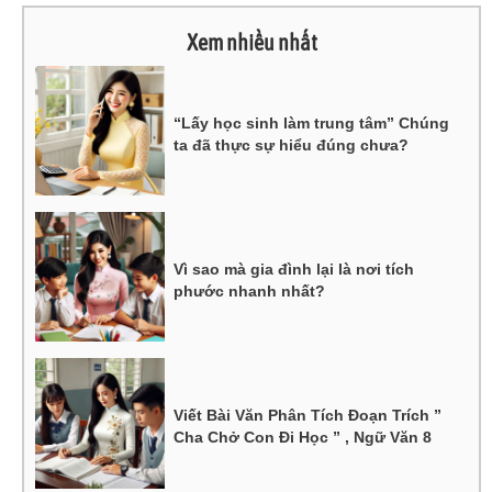
Xem nhiều nhất
“Lấy học sinh làm trung tâm” Chúng
ta đã thực sự hiểu đúng chưa?
Vì sao mà gia đình lại là nơi tích
phước nhanh nhất?
Viết Bài Văn Phân Tích Đoạn Trích ”
Cha Chở Con Đi Học ” , Ngữ Văn 8