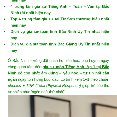
hiện nay
4 trung tâm gia sư Tiếng Anh – Toán – Văn tại Bắc
Ninh tốt nhất hiện nay
Top 4 trung tâm gia sư tại Từ Sơn thương hiệu nhất
hiện nay
Dịch vụ gia sư toàn tỉnh Bắc Ninh Uy Tín nhất hiện
nay
Dịch vụ gia sư toàn tỉnh Bắc Giang Uy Tín nhất hiện
nay
Ở Bắc Ninh – vùng đất quan họ hiếu học, phụ huynh ngày
càng quan tâm đến
gia sư môn Tiếng Anh lớp 1 tại Bắc
Ninh
để con
phát âm đúng – yêu học – tự tin nói câu
ngắn
ngay từ những buổi đầu. Lộ trình kèm 1–1 theo chuẩn
phonics + TPR (Total Physical Response)
giúp trẻ tiếp thu
tự nhiên như “ngôn ngữ thứ nhất”.