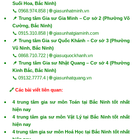
Suối Hoa, Bắc Ninh)
📞 0968.974.858 | 🌐
giasunhatminh.vn
📌 Trung tâm Gia sư Gia Minh – Cơ sở 2 (Phường Võ
Cường, Bắc Ninh)
📞 0915.310.858 | 🌐
giasunhatgiaminh.com
📌 Trung tâm Gia sư Quốc Khánh – Cơ sở 3 (Phường
Vũ Ninh, Bắc Ninh)
📞 0868.710.722 | 🌐
giasuquockhanh.vn
📌 Trung tâm Gia sư Nhật Quang – Cơ sở 4 (Phường
Kinh Bắc, Bắc Ninh)
📞 09132.7777.4 | 🌐
giasunhatquang.vn
🔗
Các bài viết liên quan:
4 trung tâm gia sư môn Toán tại Bắc Ninh tốt nhất
hiện nay
4 trung tâm gia sư môn Vật Lý tại Bắc Ninh tốt nhất
hiện nay
4 trung tâm gia sư môn Hoá Học tại Bắc Ninh tốt nhất